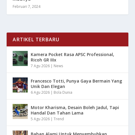
Februari 7, 2024
ARTIKEL TERBARU
Kamera Pocket Rasa APSC Professional,
Ricoh GR IIIx
7 Agu 2026
|
News
Francesco Totti, Punya Gaya Bermain Yang
Unik Dan Elegan
6 Agu 2026
|
Bola Dunia
Motor Kharisma, Desain Boleh Jadul, Tapi
Handal Dan Tahan Lama
5 Agu 2026
|
Trend
Bahan Alami Untuk Menyembuhkan