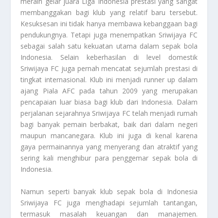
meraih gelar juara Liga Indonesia prestasi yang sangat
membanggakan bagi klub yang relatif baru tersebut.
Kesuksesan ini tidak hanya membawa kebanggaan bagi
pendukungnya. Tetapi juga menempatkan Sriwijaya FC
sebagai salah satu kekuatan utama dalam sepak bola
Indonesia. Selain keberhasilan di level domestik
Sriwijaya FC juga pernah mencatat sejumlah prestasi di
tingkat internasional. Klub ini menjadi runner up dalam
ajang Piala AFC pada tahun 2009 yang merupakan
pencapaian luar biasa bagi klub dari Indonesia. Dalam
perjalanan sejarahnya Sriwijaya FC telah menjadi rumah
bagi banyak pemain berbakat, baik dari dalam negeri
maupun mancanegara. Klub ini juga di kenal karena
gaya permainannya yang menyerang dan atraktif yang
sering kali menghibur para penggemar sepak bola di
Indonesia.
Namun seperti banyak klub sepak bola di Indonesia
Sriwijaya FC juga menghadapi sejumlah tantangan,
termasuk masalah keuangan dan manajemen.