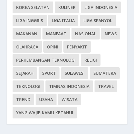
KOREA SELATAN
KULINER
LIGA INDONESIA
LIGA INGGRIS
LIGA ITALIA
LIGA SPANYOL
MAKANAN
MANFAAT
NASIONAL
NEWS
OLAHRAGA
OPINI
PENYAKIT
PERKEMBANGAN TEKNOLOGI
RELIGI
SEJARAH
SPORT
SULAWESI
SUMATERA
TEKNOLOGI
TIMNAS INDONESIA
TRAVEL
TREND
USAHA
WISATA
YANG WAJIB KAMU KETAHUI