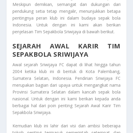
Meskipun demikian, semangat dan dukungan dari
pendukung setia tetap mengalir, menunjukkan betapa
pentingnya peran klub ini dalam budaya sepak bola
Indonesia. Untuk dengan ini kami akan berikan
penjelasan
Tim Sepakbola Sriwijaya
di bawah berikut.
SEJARAH AWAL KARIR TIM
SEPAKBOLA SRIWIJAYA
Awal sejarah Sriwijaya FC dapat di lihat hingga tahun
2004 ketika klub ini di bentuk di Kota Palembang,
Sumatera Selatan, Indonesia. Pendirian Sriwijaya FC
merupakan bagian dari upaya untuk mengangkat nama
Provinsi Sumatera Selatan dalam kancah sepak bola
nasional. Untuk dengan ini kami berikan kepada anda
berbagai hal dari poin penting
Sejarah Awal Karir Tim
Sepakbola Sriwijaya
.
Kemudian klub ini lahir dari visi dan ambisi beberapa
tokoh penting termasuk pemerintah setempat dan