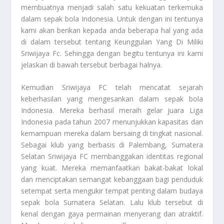
membuatnya menjadi salah satu kekuatan terkemuka
dalam sepak bola Indonesia. Untuk dengan ini tentunya
kami akan berikan kepada anda beberapa hal yang ada
di dalam tersebut tentang
Keunggulan Yang Di Miliki
Sriwijaya Fc
. Sehingga dengan begitu tentunya ini kami
jelaskan di bawah tersebut berbagai halnya.
Kemudian Sriwijaya FC telah mencatat sejarah
keberhasilan yang mengesankan dalam sepak bola
Indonesia. Mereka berhasil meraih gelar juara Liga
Indonesia pada tahun 2007 menunjukkan kapasitas dan
kemampuan mereka dalam bersaing di tingkat nasional.
Sebagai klub yang berbasis di Palembang, Sumatera
Selatan Sriwijaya FC membanggakan identitas regional
yang kuat. Mereka memanfaatkan bakat-bakat lokal
dan menciptakan semangat kebanggaan bagi penduduk
setempat serta mengukir tempat penting dalam budaya
sepak bola Sumatera Selatan. Lalu klub tersebut di
kenal dengan gaya permainan menyerang dan atraktif.