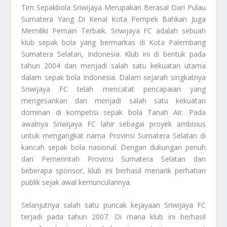
Tim Sepakbola Sriwijaya
Merupakan Berasal Dari Pulau
Sumatera Yang Di Kenal Kota Pempek Bahkan Juga
Memiliki Pemain Terbaik. Sriwijaya FC adalah sebuah
klub sepak bola yang bermarkas di Kota Palembang
Sumatera Selatan, Indonesia. Klub ini di bentuk pada
tahun 2004 dan menjadi salah satu kekuatan utama
dalam sepak bola Indonesia. Dalam sejarah singkatnya
Sriwijaya FC telah mencatat pencapaian yang
mengesankan dan menjadi salah satu kekuatan
dominan di kompetisi sepak bola Tanah Air. Pada
awalnya Sriwijaya FC lahir sebagai proyek ambisius
untuk mengangkat nama Provinsi Sumatera Selatan di
kancah sepak bola nasional. Dengan dukungan penuh
dari Pemerintah Provinsi Sumatera Selatan dan
beberapa sponsor, klub ini berhasil menarik perhatian
publik sejak awal kemunculannya.
Selanjutnya salah satu puncak kejayaan Sriwijaya FC
terjadi pada tahun 2007. Di mana klub ini berhasil