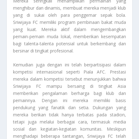
Mereka seringkali menampilkan permainan yang
menghibur dan dinamis, membuat mereka menjadi klub
yang di sukai oleh para penggemar sepak bola.
Sriwijaya FC memiliki program pembinaan bakat muda
yang kuat. Mereka aktif dalam mengembangkan
pemain-pemain muda lokal, memberikan kesempatan
bagi talenta-talenta potensial untuk berkembang dan
bersinar di tingkat profesional.
Kemudian juga dengan ini telah berpartisipasi dalam
kompetisi internasional seperti Piala AFC. Prestasi
mereka dalam kompetisi tersebut menunjukkan bahwa
Sriwijaya FC mampu bersaing di tingkat Asia
memberikan pengalaman berharga bagi klub dan
pemainnya. Dengan ini mereka memiliki basis
pendukung yang fanatik dan setia. Dukungan yang
mereka berikan tidak hanya terbatas pada stadion,
tetapi juga melalui berbagai cara, termasuk media
sosial dan kegiatan-kegiatan komunitas. Meskipun
menghadapi beberapa tantangan, Sriwijaya FC telah