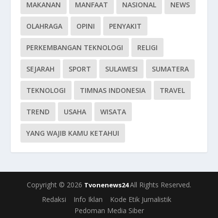
MAKANAN
MANFAAT
NASIONAL
NEWS
OLAHRAGA
OPINI
PENYAKIT
PERKEMBANGAN TEKNOLOGI
RELIGI
SEJARAH
SPORT
SULAWESI
SUMATERA
TEKNOLOGI
TIMNAS INDONESIA
TRAVEL
TREND
USAHA
WISATA
YANG WAJIB KAMU KETAHUI
Copyright © 2026
All Rights Reserved.
Tvonenews24
Redaksi
Info Iklan
Kode Etik Jurnalistik
Pedoman Media Siber