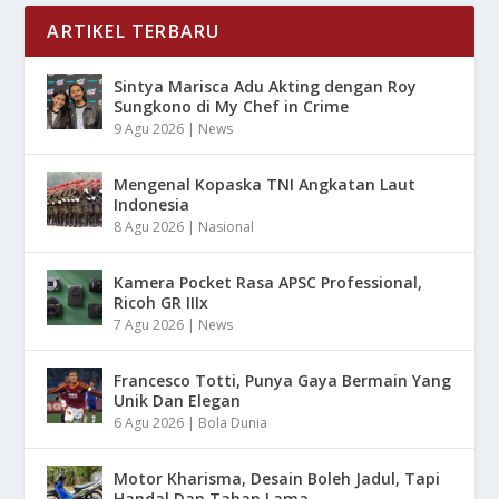
ARTIKEL TERBARU
Sintya Marisca Adu Akting dengan Roy
Sungkono di My Chef in Crime
9 Agu 2026
|
News
Mengenal Kopaska TNI Angkatan Laut
Indonesia
8 Agu 2026
|
Nasional
Kamera Pocket Rasa APSC Professional,
Ricoh GR IIIx
7 Agu 2026
|
News
Francesco Totti, Punya Gaya Bermain Yang
Unik Dan Elegan
6 Agu 2026
|
Bola Dunia
Motor Kharisma, Desain Boleh Jadul, Tapi
Handal Dan Tahan Lama