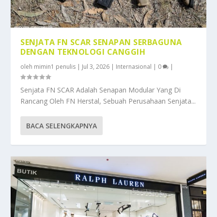
SENJATA FN SCAR SENAPAN SERBAGUNA
DENGAN TEKNOLOGI CANGGIH
oleh
mimin1 penulis
|
Jul 3, 2026
|
Internasional
|
0
|
Senjata FN SCAR Adalah Senapan Modular Yang Di
Rancang Oleh FN Herstal, Sebuah Perusahaan Senjata...
BACA SELENGKAPNYA