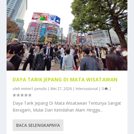
DAYA TARIK JEPANG DI MATA WISATAWAN
oleh
mimin1 penulis
|
Mei 27, 2026
|
Internasional
|
0
|
Daya Tarik Jepang Di Mata Wisatawan Tentunya Sangat
Beragam, Mulai Dari Keindahan Alam Hingga...
BACA SELENGKAPNYA