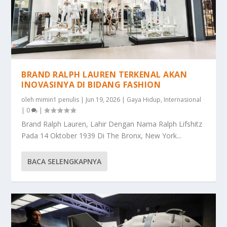
BRAND RALPH LAUREN TERKENAL AKAN
INOVASINYA DI BIDANG FASHION
oleh
mimin1 penulis
|
Jun 19, 2026
|
Gaya Hidup
,
Internasional
|
0
|
Brand Ralph Lauren, Lahir Dengan Nama Ralph Lifshitz
Pada 14 Oktober 1939 Di The Bronx, New York...
BACA SELENGKAPNYA