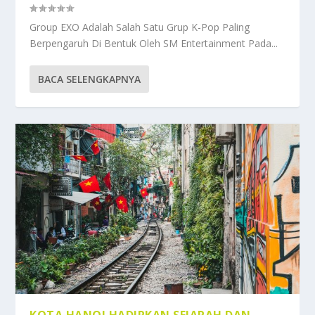
Group EXO Adalah Salah Satu Grup K-Pop Paling
Berpengaruh Di Bentuk Oleh SM Entertainment Pada...
BACA SELENGKAPNYA
KOTA HANOI HADIRKAN SEJARAH DAN