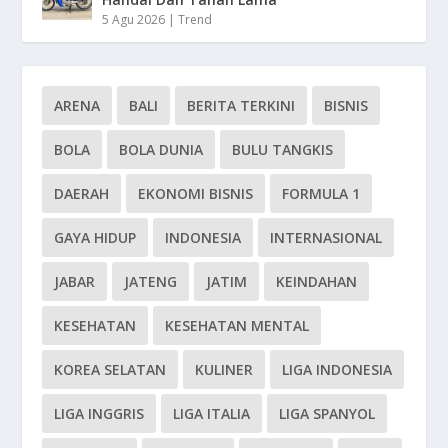
5 Agu 2026
|
Trend
ARENA
BALI
BERITA TERKINI
BISNIS
BOLA
BOLA DUNIA
BULU TANGKIS
DAERAH
EKONOMI BISNIS
FORMULA 1
GAYA HIDUP
INDONESIA
INTERNASIONAL
JABAR
JATENG
JATIM
KEINDAHAN
KESEHATAN
KESEHATAN MENTAL
KOREA SELATAN
KULINER
LIGA INDONESIA
LIGA INGGRIS
LIGA ITALIA
LIGA SPANYOL