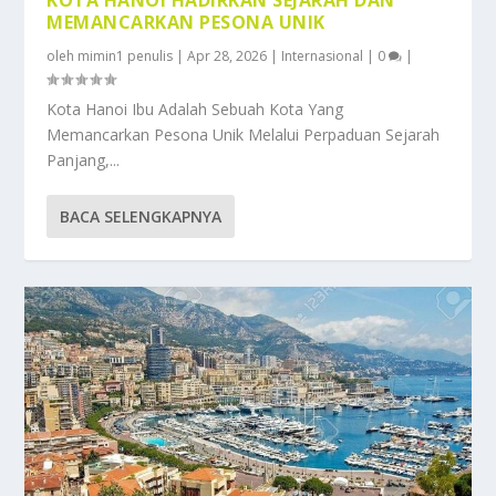
MEMANCARKAN PESONA UNIK
oleh
mimin1 penulis
|
Apr 28, 2026
|
Internasional
|
0
|
Kota Hanoi Ibu Adalah Sebuah Kota Yang
Memancarkan Pesona Unik Melalui Perpaduan Sejarah
Panjang,...
BACA SELENGKAPNYA