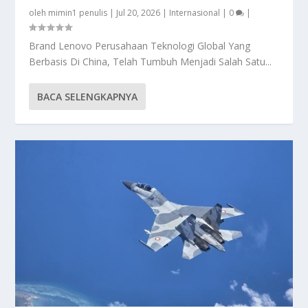
oleh
mimin1 penulis
|
Jul 20, 2026
|
Internasional
|
0
|
Brand Lenovo Perusahaan Teknologi Global Yang
Berbasis Di China, Telah Tumbuh Menjadi Salah Satu...
BACA SELENGKAPNYA