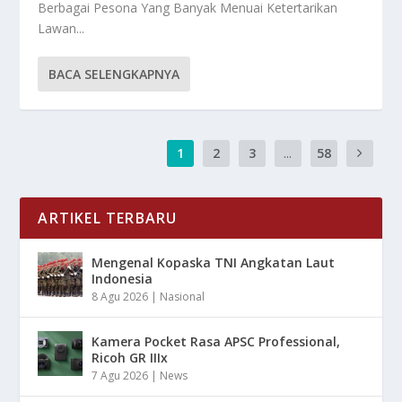
Berbagai Pesona Yang Banyak Menuai Ketertarikan
Lawan...
BACA SELENGKAPNYA
1
2
3
...
58
ARTIKEL TERBARU
Mengenal Kopaska TNI Angkatan Laut
Indonesia
8 Agu 2026
|
Nasional
Kamera Pocket Rasa APSC Professional,
Ricoh GR IIIx
7 Agu 2026
|
News