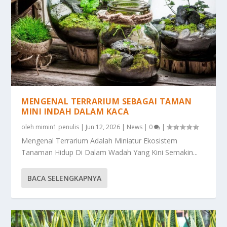
MENGENAL TERRARIUM SEBAGAI TAMAN
MINI INDAH DALAM KACA
oleh
mimin1 penulis
|
Jun 12, 2026
|
News
|
0
|
Mengenal Terrarium Adalah Miniatur Ekosistem
Tanaman Hidup Di Dalam Wadah Yang Kini Semakin...
BACA SELENGKAPNYA