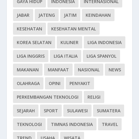
GAYA HIDUP
INDONESIA
INTERNASIONAL
JABAR
JATENG
JATIM
KEINDAHAN
KESEHATAN
KESEHATAN MENTAL
KOREA SELATAN
KULINER
LIGA INDONESIA
LIGA INGGRIS
LIGA ITALIA
LIGA SPANYOL
MAKANAN
MANFAAT
NASIONAL
NEWS
OLAHRAGA
OPINI
PENYAKIT
PERKEMBANGAN TEKNOLOGI
RELIGI
SEJARAH
SPORT
SULAWESI
SUMATERA
TEKNOLOGI
TIMNAS INDONESIA
TRAVEL
TREND
USAHA
WISATA