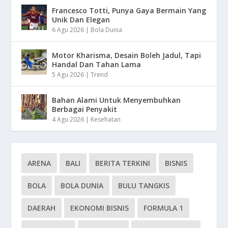
Francesco Totti, Punya Gaya Bermain Yang
Unik Dan Elegan
6 Agu 2026
|
Bola Dunia
Motor Kharisma, Desain Boleh Jadul, Tapi
Handal Dan Tahan Lama
5 Agu 2026
|
Trend
Bahan Alami Untuk Menyembuhkan
Berbagai Penyakit
4 Agu 2026
|
Kesehatan
ARENA
BALI
BERITA TERKINI
BISNIS
BOLA
BOLA DUNIA
BULU TANGKIS
DAERAH
EKONOMI BISNIS
FORMULA 1