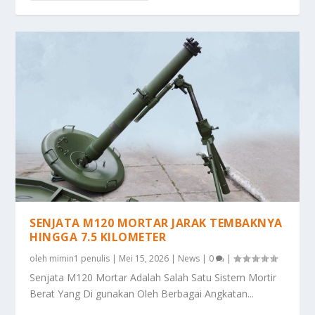
SENJATA M120 MORTAR JARAK TEMBAKNYA
HINGGA 7.5 KILOMETER
oleh
mimin1 penulis
|
Mei 15, 2026
|
News
|
0
|
Senjata M120 Mortar Adalah Salah Satu Sistem Mortir
Berat Yang Di gunakan Oleh Berbagai Angkatan...