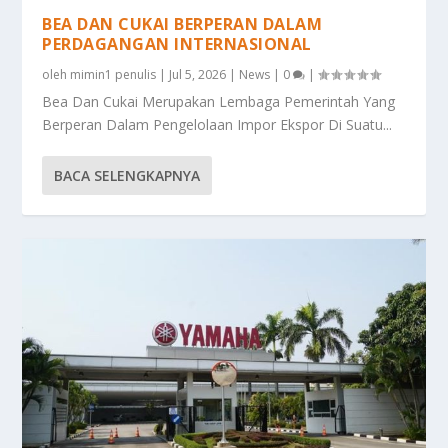
BEA DAN CUKAI BERPERAN DALAM
PERDAGANGAN INTERNASIONAL
oleh
mimin1 penulis
|
Jul 5, 2026
|
News
|
0
|
Bea Dan Cukai Merupakan Lembaga Pemerintah Yang
Berperan Dalam Pengelolaan Impor Ekspor Di Suatu...
BACA SELENGKAPNYA