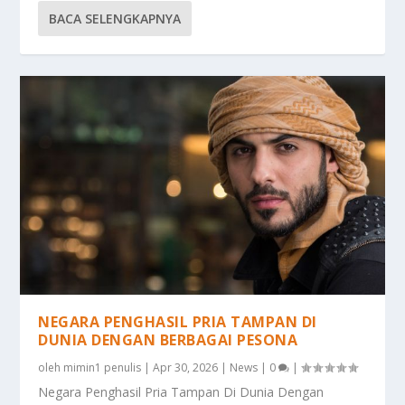
BACA SELENGKAPNYA
NEGARA PENGHASIL PRIA TAMPAN DI
DUNIA DENGAN BERBAGAI PESONA
oleh
mimin1 penulis
|
Apr 30, 2026
|
News
|
0
|
Negara Penghasil Pria Tampan Di Dunia Dengan