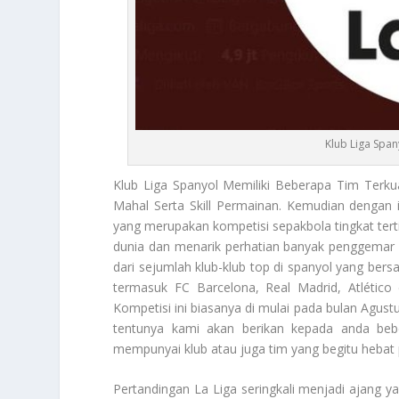
Klub Liga Span
Klub Liga Spanyol
Memiliki Beberapa Tim Terk
Mahal Serta Skill Permainan. Kemudian dengan 
yang merupakan kompetisi sepakbola tingkat terti
dunia dan menarik perhatian banyak penggemar sep
dari sejumlah klub-klub top di spanyol yang bers
termasuk FC Barcelona, Real Madrid, Atlético d
Kompetisi ini biasanya di mulai pada bulan Agust
tentunya kami akan berikan kepada anda beb
mempunyai klub atau juga tim yang begitu hebat 
Pertandingan La Liga seringkali menjadi ajang ya