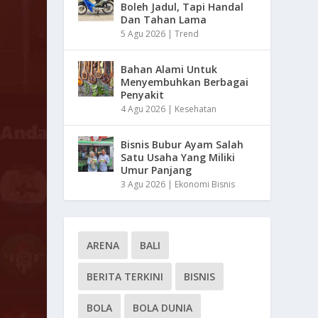
Boleh Jadul, Tapi Handal
Dan Tahan Lama
5 Agu 2026
|
Trend
Bahan Alami Untuk
Menyembuhkan Berbagai
Penyakit
4 Agu 2026
|
Kesehatan
Bisnis Bubur Ayam Salah
Satu Usaha Yang Miliki
Umur Panjang
3 Agu 2026
|
Ekonomi Bisnis
ARENA
BALI
BERITA TERKINI
BISNIS
BOLA
BOLA DUNIA