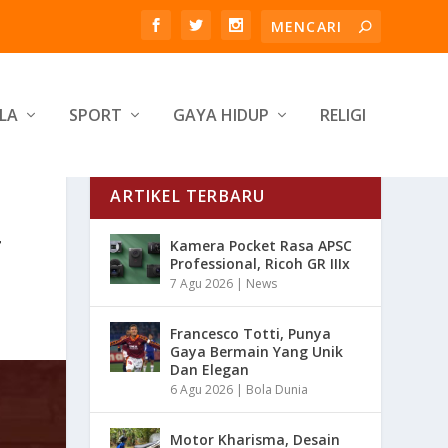
LA
SPORT
GAYA HIDUP
RELIGI
ARTIKEL TERBARU
T
Kamera Pocket Rasa APSC
Professional, Ricoh GR IIIx
7 Agu 2026
|
News
Francesco Totti, Punya
Gaya Bermain Yang Unik
Dan Elegan
6 Agu 2026
|
Bola Dunia
Motor Kharisma, Desain