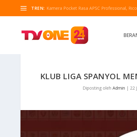
TREN:
Kamera Pocket Rasa APSC Professional, Ricoh
BERA
KLUB LIGA SPANYOL MEM
Diposting oleh
Admin
|
22 