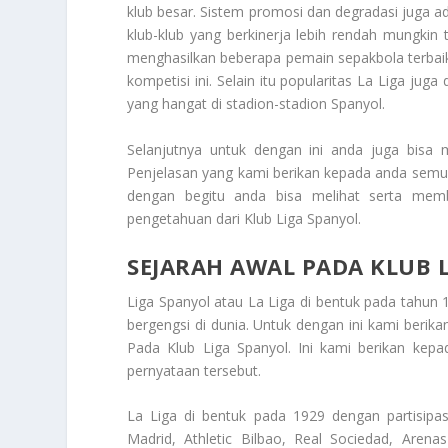
klub besar. Sistem promosi dan degradasi juga a
klub-klub yang berkinerja lebih rendah mungkin t
menghasilkan beberapa pemain sepakbola terbaik 
kompetisi ini. Selain itu popularitas La Liga ju
yang hangat di stadion-stadion Spanyol.
Selanjutnya untuk dengan ini anda juga bisa 
Penjelasan yang kami berikan kepada anda semua
dengan begitu anda bisa melihat serta me
pengetahuan dari
Klub Liga Spanyol
.
SEJARAH AWAL PADA KLUB 
Liga Spanyol atau La Liga di bentuk pada tahun 1
bergengsi di dunia. Untuk dengan ini kami beri
Pada Klub Liga Spanyol
. Ini kami berikan kep
pernyataan tersebut.
La Liga di bentuk pada 1929 dengan partisipasi
Madrid, Athletic Bilbao, Real Sociedad, Arena