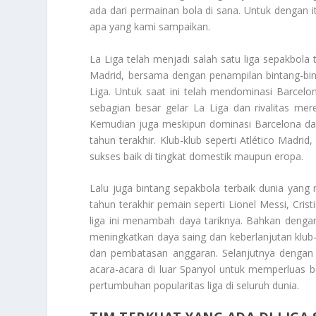
ada dari permainan bola di sana. Untuk dengan it
apa yang kami sampaikan.
La Liga telah menjadi salah satu liga sepakbola 
Madrid, bersama dengan penampilan bintang-bintan
Liga. Untuk saat ini telah mendominasi Barcel
sebagian besar gelar La Liga dan rivalitas me
Kemudian juga meskipun dominasi Barcelona dan
tahun terakhir. Klub-klub seperti Atlético Madri
sukses baik di tingkat domestik maupun eropa.
Lalu juga bintang sepakbola terbaik dunia yan
tahun terakhir pemain seperti Lionel Messi, Cris
liga ini menambah daya tariknya. Bahkan dengan 
meningkatkan daya saing dan keberlanjutan klub-
dan pembatasan anggaran. Selanjutnya dengan 
acara-acara di luar Spanyol untuk memperluas ba
pertumbuhan popularitas liga di seluruh dunia.