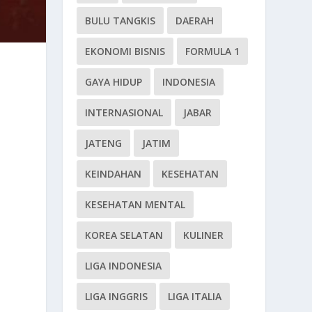
BULU TANGKIS
DAERAH
EKONOMI BISNIS
FORMULA 1
GAYA HIDUP
INDONESIA
INTERNASIONAL
JABAR
JATENG
JATIM
KEINDAHAN
KESEHATAN
KESEHATAN MENTAL
KOREA SELATAN
KULINER
LIGA INDONESIA
LIGA INGGRIS
LIGA ITALIA