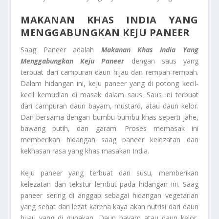
MAKANAN KHAS INDIA YANG
MENGGABUNGKAN KEJU PANEER
Saag Paneer adalah
Makanan Khas India Yang
Menggabungkan Keju Paneer
dengan saus yang
terbuat dari campuran daun hijau dan rempah-rempah.
Dalam hidangan ini, keju paneer yang di potong kecil-
kecil kemudian di masak dalam saus. Saus ini terbuat
dari campuran daun bayam, mustard, atau daun kelor.
Dan bersama dengan bumbu-bumbu khas seperti jahe,
bawang putih, dan garam. Proses memasak ini
memberikan hidangan saag paneer kelezatan dan
kekhasan rasa yang khas masakan India.
Keju paneer yang terbuat dari susu, memberikan
kelezatan dan tekstur lembut pada hidangan ini. Saag
paneer sering di anggap sebagai hidangan vegetarian
yang sehat dan lezat karena kaya akan nutrisi dari daun
hijau yang di gunakan. Daun bayam atau daun kelor,