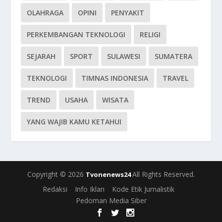
OLAHRAGA
OPINI
PENYAKIT
PERKEMBANGAN TEKNOLOGI
RELIGI
SEJARAH
SPORT
SULAWESI
SUMATERA
TEKNOLOGI
TIMNAS INDONESIA
TRAVEL
TREND
USAHA
WISATA
YANG WAJIB KAMU KETAHUI
Copyright © 2026
All Rights Reserved.
Tvonenews24
Redaksi
Info Iklan
Kode Etik Jurnalistik
Pedoman Media Siber