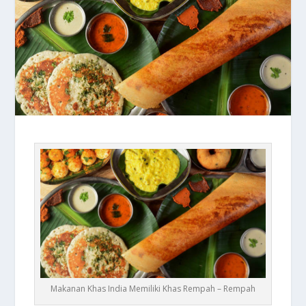
Makanan Khas India Memiliki Khas Rempah – Rempah