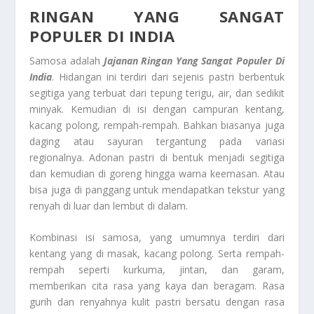
RINGAN YANG SANGAT
POPULER DI INDIA
Samosa adalah
Jajanan Ringan Yang Sangat Populer Di
India
. Hidangan ini terdiri dari sejenis pastri berbentuk
segitiga yang terbuat dari tepung terigu, air, dan sedikit
minyak. Kemudian di isi dengan campuran kentang,
kacang polong, rempah-rempah. Bahkan biasanya juga
daging atau sayuran tergantung pada variasi
regionalnya. Adonan pastri di bentuk menjadi segitiga
dan kemudian di goreng hingga warna keemasan. Atau
bisa juga di panggang untuk mendapatkan tekstur yang
renyah di luar dan lembut di dalam.
Kombinasi isi samosa, yang umumnya terdiri dari
kentang yang di masak, kacang polong. Serta rempah-
rempah seperti kurkuma, jintan, dan garam,
memberikan cita rasa yang kaya dan beragam. Rasa
gurih dan renyahnya kulit pastri bersatu dengan rasa