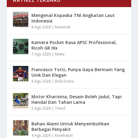
ARTIKEL TERBARU
Mengenal Kopaska TNI Angkatan Laut
Indonesia
8 Agu 2026
|
Nasional
Kamera Pocket Rasa APSC Professional,
Ricoh GR IIIx
7 Agu 2026
|
News
Francesco Totti, Punya Gaya Bermain Yang
Unik Dan Elegan
6 Agu 2026
|
Bola Dunia
Motor Kharisma, Desain Boleh Jadul, Tapi
Handal Dan Tahan Lama
5 Agu 2026
|
Trend
Bahan Alami Untuk Menyembuhkan
Berbagai Penyakit
4 Agu 2026
|
Kesehatan