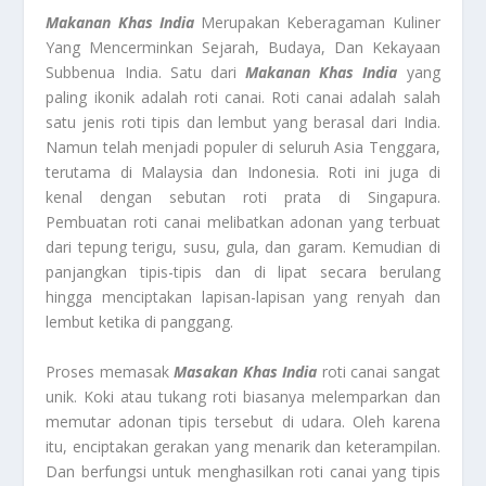
Makanan Khas India
Merupakan Keberagaman Kuliner
Yang Mencerminkan Sejarah, Budaya, Dan Kekayaan
Subbenua India. Satu dari
Makanan Khas India
yang
paling ikonik adalah roti canai. Roti canai adalah salah
satu jenis roti tipis dan lembut yang berasal dari India.
Namun telah menjadi populer di seluruh Asia Tenggara,
terutama di Malaysia dan Indonesia. Roti ini juga di
kenal dengan sebutan roti prata di Singapura.
Pembuatan roti canai melibatkan adonan yang terbuat
dari tepung terigu, susu, gula, dan garam. Kemudian di
panjangkan tipis-tipis dan di lipat secara berulang
hingga menciptakan lapisan-lapisan yang renyah dan
lembut ketika di panggang.
Proses memasak
Masakan Khas India
roti canai sangat
unik. Koki atau tukang roti biasanya melemparkan dan
memutar adonan tipis tersebut di udara. Oleh karena
itu, enciptakan gerakan yang menarik dan keterampilan.
Dan berfungsi untuk menghasilkan roti canai yang tipis