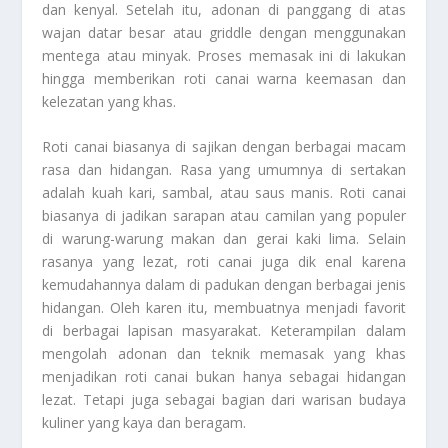
dan kenyal. Setelah itu, adonan di panggang di atas
wajan datar besar atau griddle dengan menggunakan
mentega atau minyak. Proses memasak ini di lakukan
hingga memberikan roti canai warna keemasan dan
kelezatan yang khas.
Roti canai biasanya di sajikan dengan berbagai macam
rasa dan hidangan. Rasa yang umumnya di sertakan
adalah kuah kari, sambal, atau saus manis. Roti canai
biasanya di jadikan sarapan atau camilan yang populer
di warung-warung makan dan gerai kaki lima. Selain
rasanya yang lezat, roti canai juga dik enal karena
kemudahannya dalam di padukan dengan berbagai jenis
hidangan. Oleh karen itu, membuatnya menjadi favorit
di berbagai lapisan masyarakat. Keterampilan dalam
mengolah adonan dan teknik memasak yang khas
menjadikan roti canai bukan hanya sebagai hidangan
lezat. Tetapi juga sebagai bagian dari warisan budaya
kuliner yang kaya dan beragam.