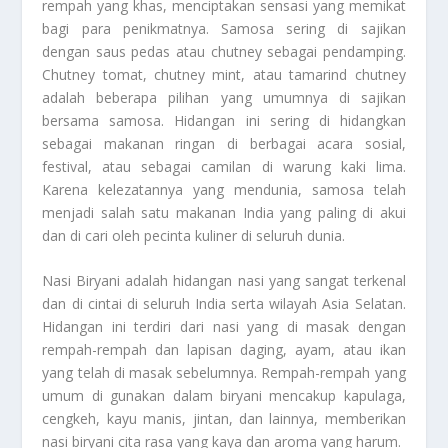
rempah yang khas, menciptakan sensasi yang memikat
bagi para penikmatnya. Samosa sering di sajikan
dengan saus pedas atau chutney sebagai pendamping.
Chutney tomat, chutney mint, atau tamarind chutney
adalah beberapa pilihan yang umumnya di sajikan
bersama samosa. Hidangan ini sering di hidangkan
sebagai makanan ringan di berbagai acara sosial,
festival, atau sebagai camilan di warung kaki lima.
Karena kelezatannya yang mendunia, samosa telah
menjadi salah satu makanan India yang paling di akui
dan di cari oleh pecinta kuliner di seluruh dunia.
Nasi Biryani adalah hidangan nasi yang sangat terkenal
dan di cintai di seluruh India serta wilayah Asia Selatan.
Hidangan ini terdiri dari nasi yang di masak dengan
rempah-rempah dan lapisan daging, ayam, atau ikan
yang telah di masak sebelumnya. Rempah-rempah yang
umum di gunakan dalam biryani mencakup kapulaga,
cengkeh, kayu manis, jintan, dan lainnya, memberikan
nasi biryani cita rasa yang kaya dan aroma yang harum.