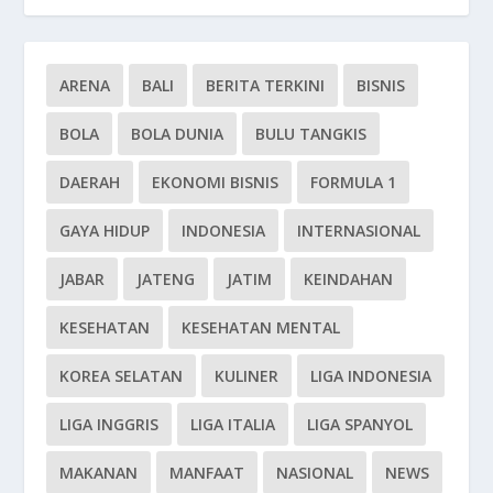
ARENA
BALI
BERITA TERKINI
BISNIS
BOLA
BOLA DUNIA
BULU TANGKIS
DAERAH
EKONOMI BISNIS
FORMULA 1
GAYA HIDUP
INDONESIA
INTERNASIONAL
JABAR
JATENG
JATIM
KEINDAHAN
KESEHATAN
KESEHATAN MENTAL
KOREA SELATAN
KULINER
LIGA INDONESIA
LIGA INGGRIS
LIGA ITALIA
LIGA SPANYOL
MAKANAN
MANFAAT
NASIONAL
NEWS