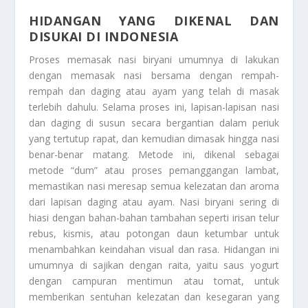
HIDANGAN YANG DIKENAL DAN
DISUKAI DI INDONESIA
Proses memasak nasi biryani umumnya di lakukan
dengan memasak nasi bersama dengan rempah-
rempah dan daging atau ayam yang telah di masak
terlebih dahulu. Selama proses ini, lapisan-lapisan nasi
dan daging di susun secara bergantian dalam periuk
yang tertutup rapat, dan kemudian dimasak hingga nasi
benar-benar matang. Metode ini, dikenal sebagai
metode “dum” atau proses pemanggangan lambat,
memastikan nasi meresap semua kelezatan dan aroma
dari lapisan daging atau ayam. Nasi biryani sering di
hiasi dengan bahan-bahan tambahan seperti irisan telur
rebus, kismis, atau potongan daun ketumbar untuk
menambahkan keindahan visual dan rasa. Hidangan ini
umumnya di sajikan dengan raita, yaitu saus yogurt
dengan campuran mentimun atau tomat, untuk
memberikan sentuhan kelezatan dan kesegaran yang