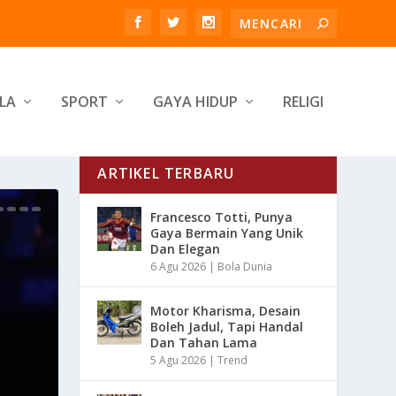
LA
SPORT
GAYA HIDUP
RELIGI
ARTIKEL TERBARU
Francesco Totti, Punya
Gaya Bermain Yang Unik
Dan Elegan
6 Agu 2026
|
Bola Dunia
Motor Kharisma, Desain
Boleh Jadul, Tapi Handal
Dan Tahan Lama
5 Agu 2026
|
Trend