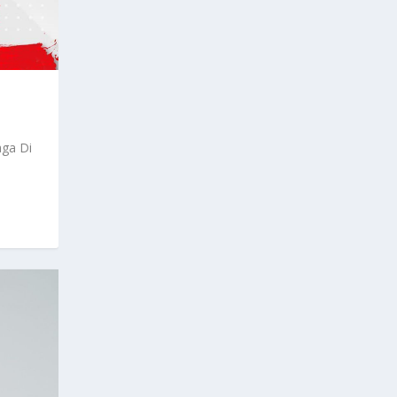
aga Di