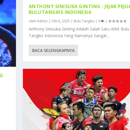
ANTHONY SINISUKA GINTING : JEJAK PEJ
BULUTANGKIS INDONESIA
oleh
Admin
|
Okt 6, 2025
|
Bulu Tangkis
|
0
|
Anthony Sinisuka Ginting Adalah Salah Satu Atlet Bulu
Tangkis Indonesia Yang Namanya Sangat...
BACA SELENGKAPNYA
SI