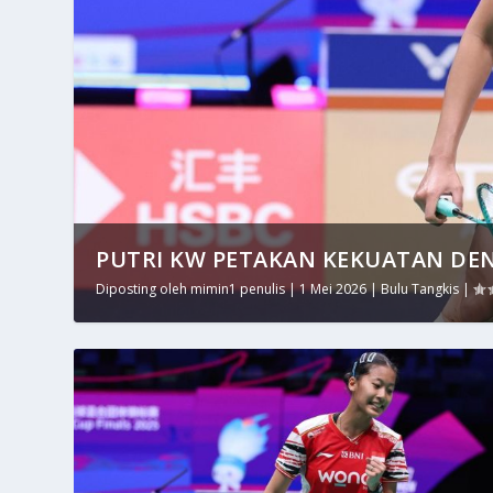
PUTRI KW PETAKAN KEKUATAN DEN
Diposting oleh
mimin1 penulis
|
1 Mei 2026
|
Bulu Tangkis
|