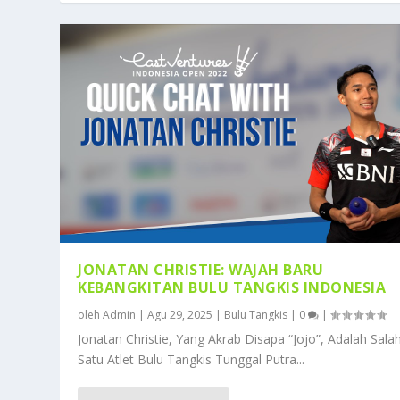
JONATAN CHRISTIE: WAJAH BARU
KEBANGKITAN BULU TANGKIS INDONESIA
oleh
Admin
|
Agu 29, 2025
|
Bulu Tangkis
|
0
|
Jonatan Christie, Yang Akrab Disapa “Jojo”, Adalah Sala
Satu Atlet Bulu Tangkis Tunggal Putra...