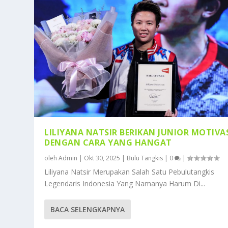
LILIYANA NATSIR BERIKAN JUNIOR MOTIVA
DENGAN CARA YANG HANGAT
oleh
Admin
|
Okt 30, 2025
|
Bulu Tangkis
|
0
|
Liliyana Natsir Merupakan Salah Satu Pebulutangkis
Legendaris Indonesia Yang Namanya Harum Di...
BACA SELENGKAPNYA