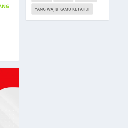
UANG
YANG WAJIB KAMU KETAHUI