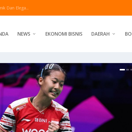
ik Dan Elega...
NDA
NEWS
EKONOMI BISNIS
DAERAH
BO