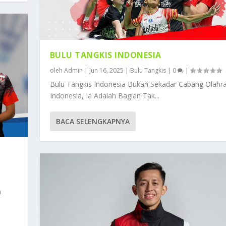
BULU TANGKIS INDONESIA
oleh
Admin
|
Jun 16, 2025
|
Bulu Tangkis
|
0
|
Bulu Tangkis Indonesia Bukan Sekadar Cabang Olahr
Indonesia, Ia Adalah Bagian Tak...
BACA SELENGKAPNYA
h