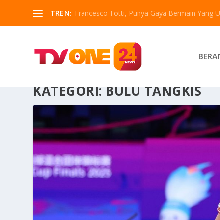
TREN:
Francesco Totti, Punya Gaya Bermain Yang Un
BERA
KATEGORI:
BULU TANGKIS