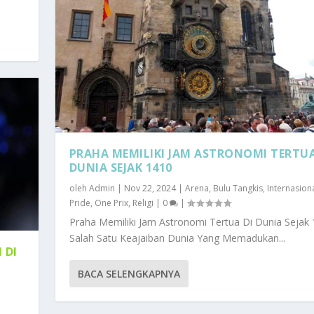
PRAHA MEMILIKI JAM ASTRONOMI TERTUA
DUNIA SEJAK 1410
oleh
Admin
|
Nov 22, 2024
|
Arena
,
Bulu Tangkis
,
Internasion
Pride
,
One Prix
,
Religi
|
0
|
Praha Memiliki Jam Astronomi Tertua Di Dunia Sejak 
Salah Satu Keajaiban Dunia Yang Memadukan...
 DI
BACA SELENGKAPNYA