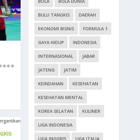
BOLA
BOLA DUNIA
BULU TANGKIS
DAERAH
EKONOMI BISNIS
FORMULA 1
GAYA HIDUP
INDONESIA
INTERNASIONAL
JABAR
JATENG
JATIM
KEINDAHAN
KESEHATAN
KESEHATAN MENTAL
KOREA SELATAN
KULINER
LIGA INDONESIA
GKIS
LIGA INGGRIS
LIGA ITALIA