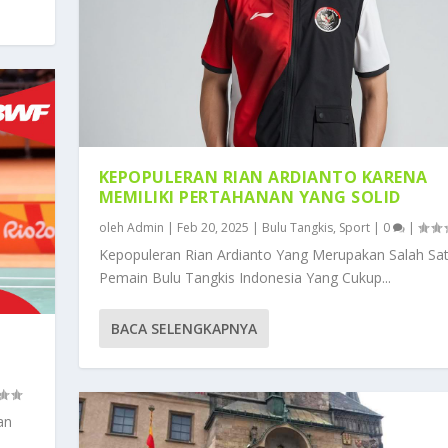
KEPOPULERAN RIAN ARDIANTO KARENA
MEMILIKI PERTAHANAN YANG SOLID
oleh
Admin
|
Feb 20, 2025
|
Bulu Tangkis
,
Sport
|
0
|
Kepopuleran Rian Ardianto Yang Merupakan Salah Sa
Pemain Bulu Tangkis Indonesia Yang Cukup...
BACA SELENGKAPNYA
an