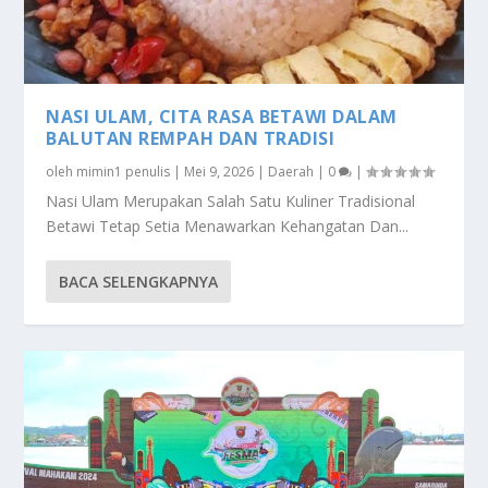
NASI ULAM, CITA RASA BETAWI DALAM
BALUTAN REMPAH DAN TRADISI
oleh
mimin1 penulis
|
Mei 9, 2026
|
Daerah
|
0
|
Nasi Ulam Merupakan Salah Satu Kuliner Tradisional
Betawi Tetap Setia Menawarkan Kehangatan Dan...
BACA SELENGKAPNYA