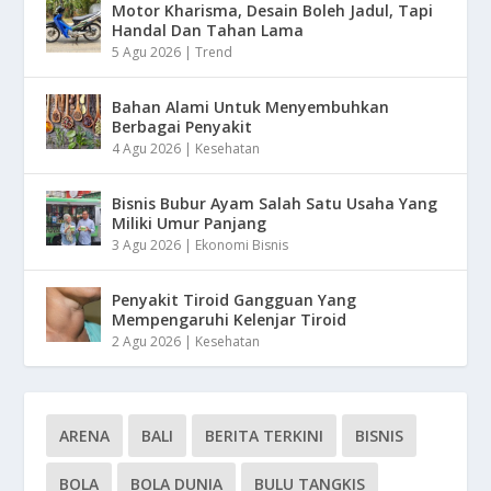
Motor Kharisma, Desain Boleh Jadul, Tapi
Handal Dan Tahan Lama
5 Agu 2026
|
Trend
Bahan Alami Untuk Menyembuhkan
Berbagai Penyakit
4 Agu 2026
|
Kesehatan
Bisnis Bubur Ayam Salah Satu Usaha Yang
Miliki Umur Panjang
3 Agu 2026
|
Ekonomi Bisnis
Penyakit Tiroid Gangguan Yang
Mempengaruhi Kelenjar Tiroid
2 Agu 2026
|
Kesehatan
ARENA
BALI
BERITA TERKINI
BISNIS
BOLA
BOLA DUNIA
BULU TANGKIS