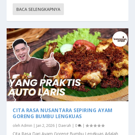
BACA SELENGKAPNYA
CITA RASA NUSANTARA SEPIRING AYAM
GORENG BUMBU LENGKUAS
oleh
Admin
|
Jan 2, 2026
|
Daerah
|
0
|
Cita Rasa Dari Ayam Goreng Bumbu Lengkuas Adalah