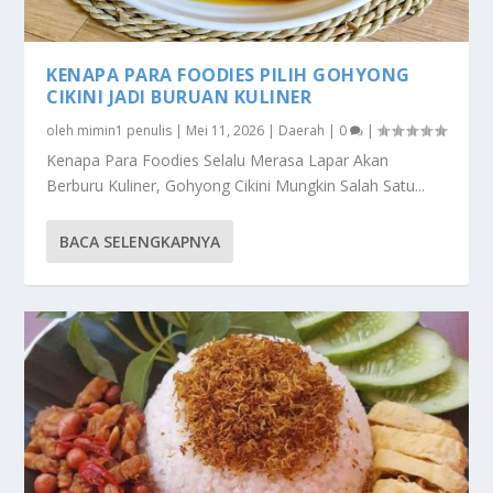
KENAPA PARA FOODIES PILIH GOHYONG
CIKINI JADI BURUAN KULINER
oleh
mimin1 penulis
|
Mei 11, 2026
|
Daerah
|
0
|
Kenapa Para Foodies Selalu Merasa Lapar Akan
Berburu Kuliner, Gohyong Cikini Mungkin Salah Satu...
BACA SELENGKAPNYA