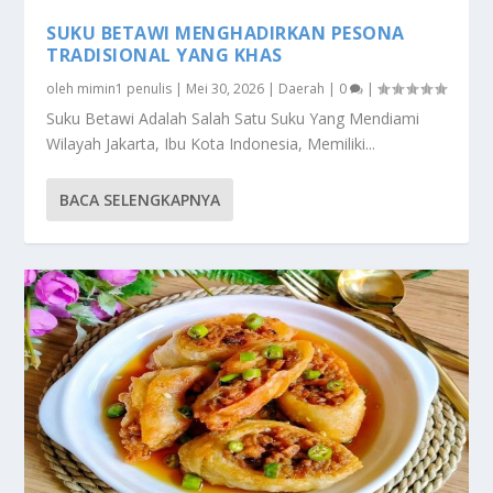
SUKU BETAWI MENGHADIRKAN PESONA
TRADISIONAL YANG KHAS
oleh
mimin1 penulis
|
Mei 30, 2026
|
Daerah
|
0
|
Suku Betawi Adalah Salah Satu Suku Yang Mendiami
Wilayah Jakarta, Ibu Kota Indonesia, Memiliki...
BACA SELENGKAPNYA