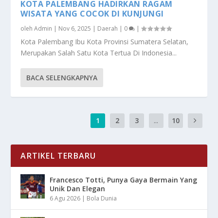
KOTA PALEMBANG HADIRKAN RAGAM
WISATA YANG COCOK DI KUNJUNGI
oleh
Admin
|
Nov 6, 2025
|
Daerah
|
0
|
Kota Palembang Ibu Kota Provinsi Sumatera Selatan,
Merupakan Salah Satu Kota Tertua Di Indonesia...
BACA SELENGKAPNYA
1
2
3
...
10
ARTIKEL TERBARU
Francesco Totti, Punya Gaya Bermain Yang
Unik Dan Elegan
6 Agu 2026
|
Bola Dunia