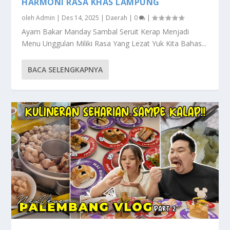
HARMONI RASA KHAS LAMPUNG
oleh
Admin
|
Des 14, 2025
|
Daerah
|
0
|
Ayam Bakar Manday Sambal Seruit Kerap Menjadi
Menu Unggulan Miliki Rasa Yang Lezat Yuk Kita Bahas...
BACA SELENGKAPNYA