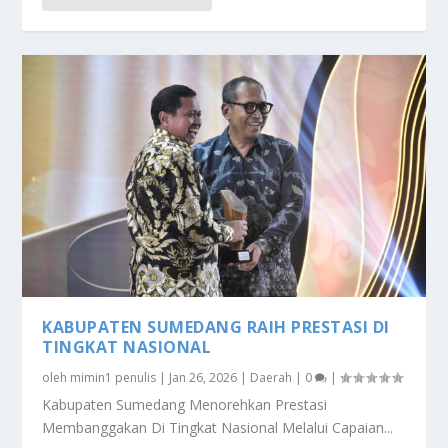
KABUPATEN SUMEDANG RAIH PRESTASI DI
TINGKAT NASIONAL
oleh
mimin1 penulis
|
Jan 26, 2026
|
Daerah
|
0
|
Kabupaten Sumedang Menorehkan Prestasi
Membanggakan Di Tingkat Nasional Melalui Capaian...