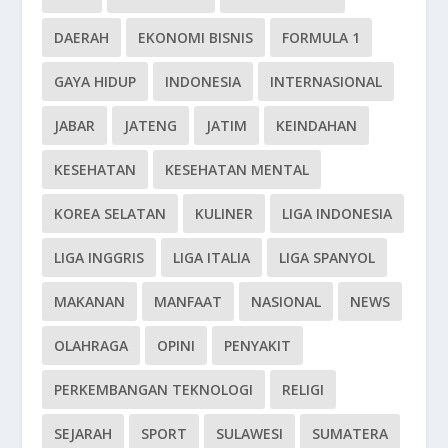
DAERAH
EKONOMI BISNIS
FORMULA 1
GAYA HIDUP
INDONESIA
INTERNASIONAL
JABAR
JATENG
JATIM
KEINDAHAN
KESEHATAN
KESEHATAN MENTAL
KOREA SELATAN
KULINER
LIGA INDONESIA
LIGA INGGRIS
LIGA ITALIA
LIGA SPANYOL
MAKANAN
MANFAAT
NASIONAL
NEWS
OLAHRAGA
OPINI
PENYAKIT
PERKEMBANGAN TEKNOLOGI
RELIGI
SEJARAH
SPORT
SULAWESI
SUMATERA