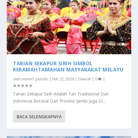
TARIAN SEKAPUR SIRIH SIMBOL
KERAMAHTAMAHAN MASYARAKAT MELAYU
oleh
mimin1 penulis
|
Feb 22, 2026
|
Daerah
|
0
|
Tarian Sekapur Sirih Adalah Tari Tradisional Dari
Indonesia Berasal Dari Provinsi Jambi Juga Di...
BACA SELENGKAPNYA