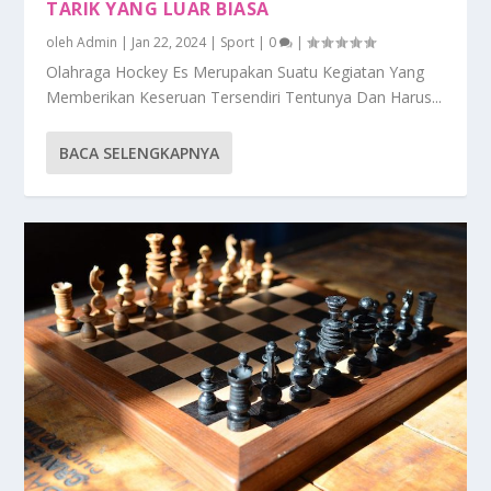
TARIK YANG LUAR BIASA
oleh
Admin
|
Jan 22, 2024
|
Sport
|
0
|
Olahraga Hockey Es Merupakan Suatu Kegiatan Yang
Memberikan Keseruan Tersendiri Tentunya Dan Harus...
BACA SELENGKAPNYA