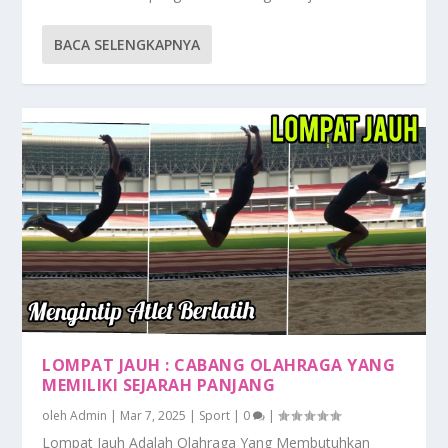
BACA SELENGKAPNYA
LOMPAT JAUH : CABANG OLAHRAGA YANG
MEMILIKI SEJARAH PANJANG
oleh
Admin
|
Mar 7, 2025
|
Sport
|
0
|
Lompat Jauh Adalah Olahraga Yang Membutuhkan