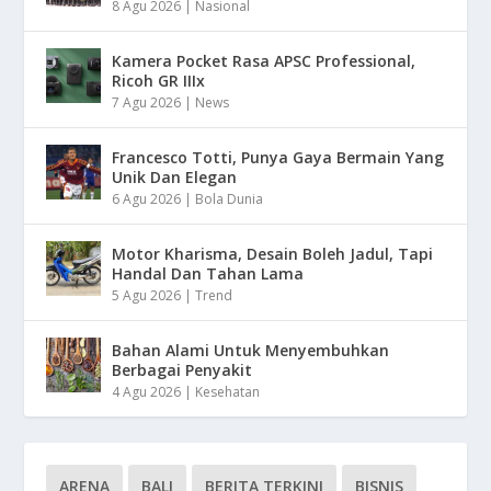
8 Agu 2026
|
Nasional
Kamera Pocket Rasa APSC Professional,
Ricoh GR IIIx
7 Agu 2026
|
News
Francesco Totti, Punya Gaya Bermain Yang
Unik Dan Elegan
6 Agu 2026
|
Bola Dunia
Motor Kharisma, Desain Boleh Jadul, Tapi
Handal Dan Tahan Lama
5 Agu 2026
|
Trend
Bahan Alami Untuk Menyembuhkan
Berbagai Penyakit
4 Agu 2026
|
Kesehatan
ARENA
BALI
BERITA TERKINI
BISNIS