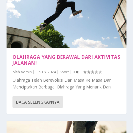
OLAHRAGA YANG BERAWAL DARI AKTIVITAS
JALANAN!
oleh
Admin
|
Jun 18, 2024
|
Sport
|
0
|
Olahraga Telah Berevolusi Dari Masa Ke Masa Dan
Menciptakan Berbagai Olahraga Yang Menarik Dan...
BACA SELENGKAPNYA