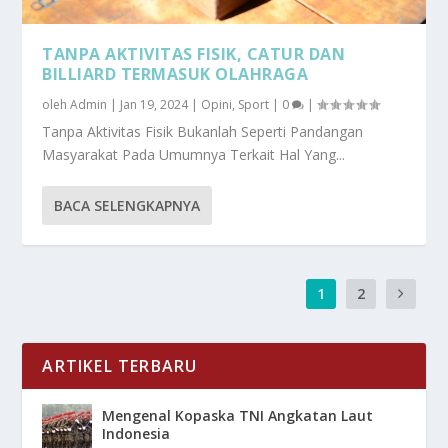
TANPA AKTIVITAS FISIK, CATUR DAN
BILLIARD TERMASUK OLAHRAGA
oleh
Admin
|
Jan 19, 2024
|
Opini
,
Sport
|
0
|
Tanpa Aktivitas Fisik Bukanlah Seperti Pandangan
Masyarakat Pada Umumnya Terkait Hal Yang...
BACA SELENGKAPNYA
1
2
ARTIKEL TERBARU
Mengenal Kopaska TNI Angkatan Laut
Indonesia