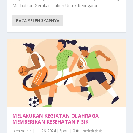
Melibatkan Gerakan Tubuh Untuk Kebugaran,...
BACA SELENGKAPNYA
MELAKUKAN KEGIATAN OLAHRAGA
MEMBERIKAN KESEHATAN FISIK
oleh
Admin
|
Jan 26, 2024
|
Sport
|
0
|