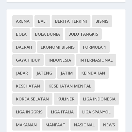
ARENA
BALI
BERITA TERKINI
BISNIS
BOLA
BOLA DUNIA
BULU TANGKIS
DAERAH
EKONOMI BISNIS
FORMULA 1
GAYA HIDUP
INDONESIA
INTERNASIONAL
JABAR
JATENG
JATIM
KEINDAHAN
KESEHATAN
KESEHATAN MENTAL
KOREA SELATAN
KULINER
LIGA INDONESIA
LIGA INGGRIS
LIGA ITALIA
LIGA SPANYOL
MAKANAN
MANFAAT
NASIONAL
NEWS