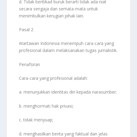
d. Tidak beritikad buruk berarti tidak ada niat
secara sengaja dan semata-mata untuk
menimbulkan kerugian pihak lain.
Pasal 2
Wartawan Indonesia menempuh cara-cara yang
profesional dalam melaksanakan tugas jurnalistik.
Penafsiran
Cara-cara yang profesional adalah:
a. menunjukkan identitas diri kepada narasumber;
b. menghormati hak privasi;
c. tidak menyuap;
d. menghasilkan berita yang faktual dan jelas