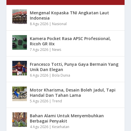
Mengenal Kopaska TNI Angkatan Laut
Indonesia
8 Agu 2026
|
Nasional
Kamera Pocket Rasa APSC Professional,
Ricoh GR IIIx
7 Agu 2026
|
News
Francesco Totti, Punya Gaya Bermain Yang
Unik Dan Elegan
6 Agu 2026
|
Bola Dunia
Motor Kharisma, Desain Boleh Jadul, Tapi
Handal Dan Tahan Lama
5 Agu 2026
|
Trend
Bahan Alami Untuk Menyembuhkan
Berbagai Penyakit
4 Agu 2026
|
Kesehatan