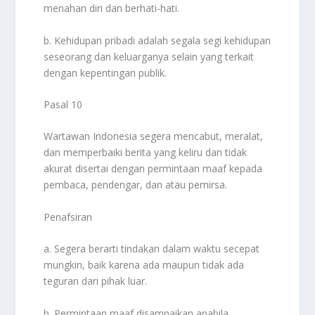
menahan diri dan berhati-hati.
b. Kehidupan pribadi adalah segala segi kehidupan
seseorang dan keluarganya selain yang terkait
dengan kepentingan publik.
Pasal 10
Wartawan Indonesia segera mencabut, meralat,
dan memperbaiki berita yang keliru dan tidak
akurat disertai dengan permintaan maaf kepada
pembaca, pendengar, dan atau pemirsa.
Penafsiran
a. Segera berarti tindakan dalam waktu secepat
mungkin, baik karena ada maupun tidak ada
teguran dari pihak luar.
b. Permintaan maaf disampaikan apabila