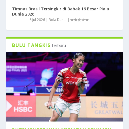
Timnas Brasil Tersingkir di Babak 16 Besar Piala
Dunia 2026
6 Jul 2026
|
Bola Dunia
|
BULU TANGKIS
Terbaru