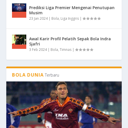
Prediksi Liga Premier Mengenai Penutupan
Musim
23 Jan 2024
|
Bola
,
Liga Inggris
|
Awal Karir Profil Pelatih Sepak Bola Indra
Sjafri
3 Feb 2024
|
Bola
,
Timnas
|
BOLA DUNIA
Terbaru