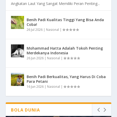
Angkatan Laut Yang Sangat Memiliki Peran Penting...
Benih Padi Kualitas Tinggi Yang Bisa Anda
Coba!
26 Jul 2026
|
Nasional
|
Mohammad Hatta Adalah Tokoh Penting
Merdekanya Indonesia
26 Jun 2026
|
Nasional
|
Benih Padi Berkualitas, Yang Harus Di Coba
Para Petani
16 Jun 2026
|
Nasional
|
BOLA DUNIA