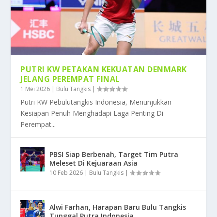
PUTRI KW PETAKAN KEKUATAN DENMARK
JELANG PEREMPAT FINAL
1 Mei 2026
|
Bulu Tangkis
|
Putri KW Pebulutangkis Indonesia, Menunjukkan
Kesiapan Penuh Menghadapi Laga Penting Di
Perempat...
PBSI Siap Berbenah, Target Tim Putra
Meleset Di Kejuaraan Asia
10 Feb 2026
|
Bulu Tangkis
|
Alwi Farhan, Harapan Baru Bulu Tangkis
Tunggal Putra Indonesia