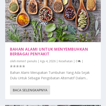
BAHAN ALAMI UNTUK MENYEMBUHKAN
BERBAGAI PENYAKIT
oleh
mimin1 penulis
|
Agu 4, 2026
|
Kesehatan
|
0
|
Bahan Alami Merupakan Tumbuhan Yang Ada Sejak
Dulu Untuk Sebagai Pengobatan Alternatif Dalam...
BACA SELENGKAPNYA