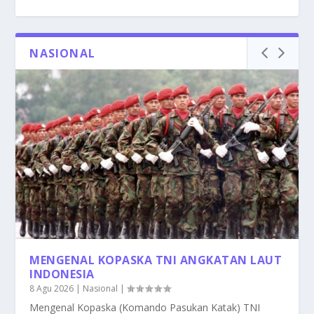
NASIONAL
MENGENAL KOPASKA TNI ANGKATAN LAUT
INDONESIA
8 Agu 2026
|
Nasional
|
Mengenal Kopaska (Komando Pasukan Katak) TNI