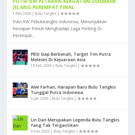
PUTRI KW PETAKAN KEKUATAN DENMARK
JELANG PEREMPAT FINAL
1 Mei 2026
|
Bulu Tangkis
|
Putri KW Pebulutangkis Indonesia, Menunjukkan
Kesiapan Penuh Menghadapi Laga Penting Di
Perempat...
PBSI Siap Berbenah, Target Tim Putra
Meleset Di Kejuaraan Asia
10 Feb 2026
|
Bulu Tangkis
|
Alwi Farhan, Harapan Baru Bulu Tangkis
Tunggal Putra Indonesia
5 Jan 2026
|
Bulu Tangkis
|
Lin Dan Merupakan Legenda Bulu Tangkis
Yang Tak Tergantikan
8 Des 2025
|
Bulu Tangkis
|