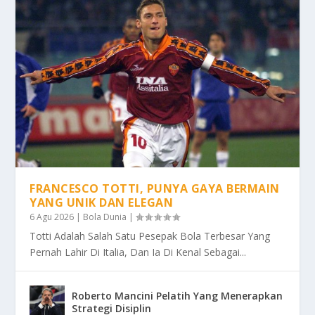
FRANCESCO TOTTI, PUNYA GAYA BERMAIN
YANG UNIK DAN ELEGAN
6 Agu 2026
|
Bola Dunia
|
Totti Adalah Salah Satu Pesepak Bola Terbesar Yang
Pernah Lahir Di Italia, Dan Ia Di Kenal Sebagai...
Roberto Mancini Pelatih Yang Menerapkan
Strategi Disiplin