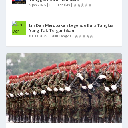
5 Jan 2026
|
Bulu Tangkis
|
Lin Dan Merupakan Legenda Bulu Tangkis
Yang Tak Tergantikan
8 Des 2025
|
Bulu Tangkis
|