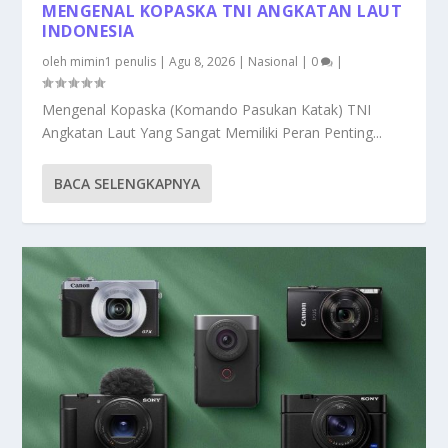
MENGENAL KOPASKA TNI ANGKATAN LAUT
INDONESIA
oleh
mimin1 penulis
|
Agu 8, 2026
|
Nasional
|
0
|
Mengenal Kopaska (Komando Pasukan Katak) TNI
Angkatan Laut Yang Sangat Memiliki Peran Penting...
BACA SELENGKAPNYA