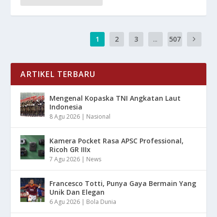
1
2
3
...
507
ARTIKEL TERBARU
Mengenal Kopaska TNI Angkatan Laut
Indonesia
8 Agu 2026
|
Nasional
Kamera Pocket Rasa APSC Professional,
Ricoh GR IIIx
7 Agu 2026
|
News
Francesco Totti, Punya Gaya Bermain Yang
Unik Dan Elegan
6 Agu 2026
|
Bola Dunia