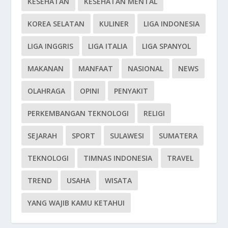
KESEHATAN
KESEHATAN MENTAL
KOREA SELATAN
KULINER
LIGA INDONESIA
LIGA INGGRIS
LIGA ITALIA
LIGA SPANYOL
MAKANAN
MANFAAT
NASIONAL
NEWS
OLAHRAGA
OPINI
PENYAKIT
PERKEMBANGAN TEKNOLOGI
RELIGI
SEJARAH
SPORT
SULAWESI
SUMATERA
TEKNOLOGI
TIMNAS INDONESIA
TRAVEL
TREND
USAHA
WISATA
YANG WAJIB KAMU KETAHUI