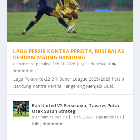
LAGA PERSIB KONTRA PERSITA, MISI BALAS
DENDAM MAUNG BANDUNG
oleh
mimin1 penulis
|
Feb 21, 2026
|
Liga Indonesia
|
0
|
Laga Pekan Ke-22 BRI Super League 2025/2026 Persib
Bandung Kontra Persita Tangerang Menjadi Duel...
Bali United VS Persebaya, Tavares Putar
Otak Susun Strategi
oleh
mimin1 penulis
|
Feb 5, 2026
|
Liga Indonesia
|
0
|