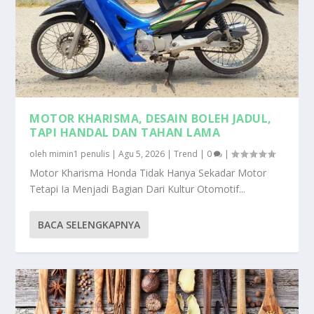
MOTOR KHARISMA, DESAIN BOLEH JADUL,
TAPI HANDAL DAN TAHAN LAMA
oleh
mimin1 penulis
|
Agu 5, 2026
|
Trend
|
0
|
Motor Kharisma Honda Tidak Hanya Sekadar Motor
Tetapi Ia Menjadi Bagian Dari Kultur Otomotif...
BACA SELENGKAPNYA