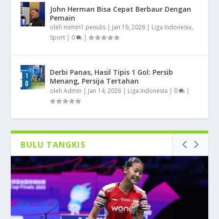
John Herman Bisa Cepat Berbaur Dengan
Pemain
oleh
mimin1 penulis
|
Jan 19, 2026
|
Liga Indonesia
,
Sport
|
0
|
Derbi Panas, Hasil Tipis 1 Gol: Persib
Menang, Persija Tertahan
oleh
Admin
|
Jan 14, 2026
|
Liga Indonesia
|
0
|
BULU TANGKIS