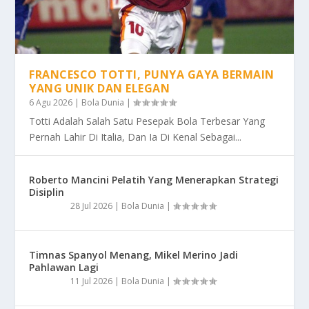
FRANCESCO TOTTI, PUNYA GAYA BERMAIN
YANG UNIK DAN ELEGAN
6 Agu 2026
|
Bola Dunia
|
Totti Adalah Salah Satu Pesepak Bola Terbesar Yang
Pernah Lahir Di Italia, Dan Ia Di Kenal Sebagai...
Roberto Mancini Pelatih Yang Menerapkan Strategi
Disiplin
28 Jul 2026
|
Bola Dunia
|
Timnas Spanyol Menang, Mikel Merino Jadi
Pahlawan Lagi
11 Jul 2026
|
Bola Dunia
|