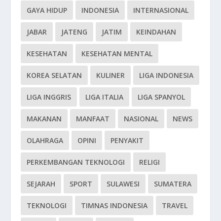
GAYA HIDUP
INDONESIA
INTERNASIONAL
JABAR
JATENG
JATIM
KEINDAHAN
KESEHATAN
KESEHATAN MENTAL
KOREA SELATAN
KULINER
LIGA INDONESIA
LIGA INGGRIS
LIGA ITALIA
LIGA SPANYOL
MAKANAN
MANFAAT
NASIONAL
NEWS
OLAHRAGA
OPINI
PENYAKIT
PERKEMBANGAN TEKNOLOGI
RELIGI
SEJARAH
SPORT
SULAWESI
SUMATERA
TEKNOLOGI
TIMNAS INDONESIA
TRAVEL