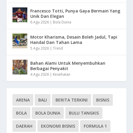
Francesco Totti, Punya Gaya Bermain Yang
Unik Dan Elegan
6 Agu 2026
|
Bola Dunia
Motor Kharisma, Desain Boleh Jadul, Tapi
Handal Dan Tahan Lama
5 Agu 2026
|
Trend
Bahan Alami Untuk Menyembuhkan
Berbagai Penyakit
4 Agu 2026
|
Kesehatan
ARENA
BALI
BERITA TERKINI
BISNIS
BOLA
BOLA DUNIA
BULU TANGKIS
DAERAH
EKONOMI BISNIS
FORMULA 1