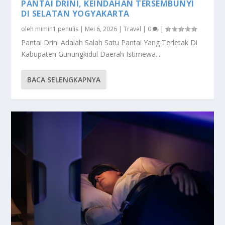
PANTAI DRINI, KEINDAHAN TERSEMBUNYI
DI SELATAN YOGYAKARTA
oleh
mimin1 penulis
|
Mei 6, 2026
|
Travel
|
0
|
Pantai Drini Adalah Salah Satu Pantai Yang Terletak Di
Kabupaten Gunungkidul Daerah Istimewa...
BACA SELENGKAPNYA