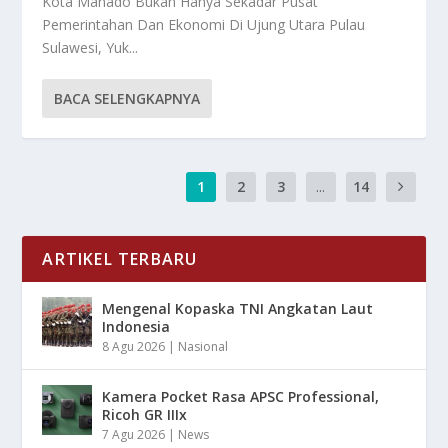
Kota Manado Bukan Hanya Sekadar Pusat
Pemerintahan Dan Ekonomi Di Ujung Utara Pulau
Sulawesi, Yuk...
BACA SELENGKAPNYA
1
2
3
...
14
ARTIKEL TERBARU
Mengenal Kopaska TNI Angkatan Laut
Indonesia
8 Agu 2026
|
Nasional
Kamera Pocket Rasa APSC Professional,
Ricoh GR IIIx
7 Agu 2026
|
News