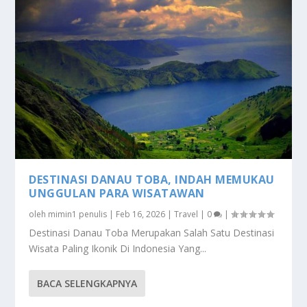
DESTINASI DANAU TOBA, INDAH MEMUKAU
UNGGULAN PARA WISATAWAN
oleh
mimin1 penulis
|
Feb 16, 2026
|
Travel
|
0
|
Destinasi Danau Toba Merupakan Salah Satu Destinasi
Wisata Paling Ikonik Di Indonesia Yang...
BACA SELENGKAPNYA