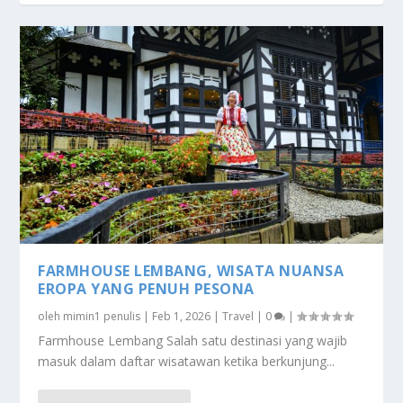
FARMHOUSE LEMBANG, WISATA NUANSA
EROPA YANG PENUH PESONA
oleh
mimin1 penulis
|
Feb 1, 2026
|
Travel
|
0
|
Farmhouse Lembang Salah satu destinasi yang wajib
masuk dalam daftar wisatawan ketika berkunjung...