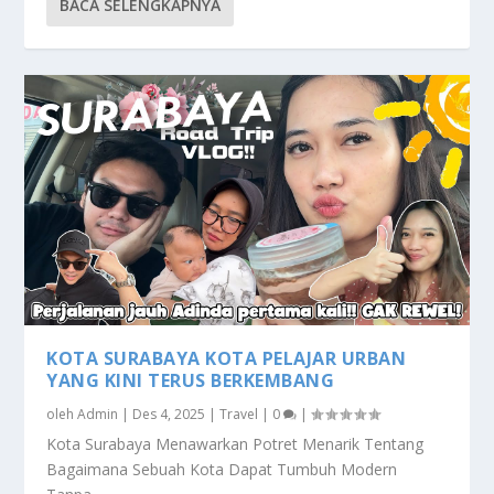
BACA SELENGKAPNYA
KOTA SURABAYA KOTA PELAJAR URBAN
YANG KINI TERUS BERKEMBANG
oleh
Admin
|
Des 4, 2025
|
Travel
|
0
|
Kota Surabaya Menawarkan Potret Menarik Tentang
Bagaimana Sebuah Kota Dapat Tumbuh Modern