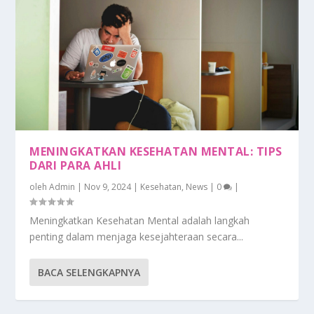
MENINGKATKAN KESEHATAN MENTAL: TIPS
DARI PARA AHLI
oleh
Admin
|
Nov 9, 2024
|
Kesehatan
,
News
|
0
|
Meningkatkan Kesehatan Mental adalah langkah
penting dalam menjaga kesejahteraan secara...
BACA SELENGKAPNYA