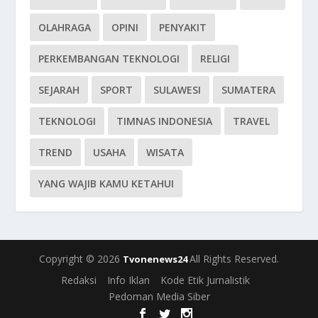
OLAHRAGA
OPINI
PENYAKIT
PERKEMBANGAN TEKNOLOGI
RELIGI
SEJARAH
SPORT
SULAWESI
SUMATERA
TEKNOLOGI
TIMNAS INDONESIA
TRAVEL
TREND
USAHA
WISATA
YANG WAJIB KAMU KETAHUI
Copyright © 2026
All Rights Reserved.
Tvonenews24
Redaksi
Info Iklan
Kode Etik Jurnalistik
Pedoman Media Siber