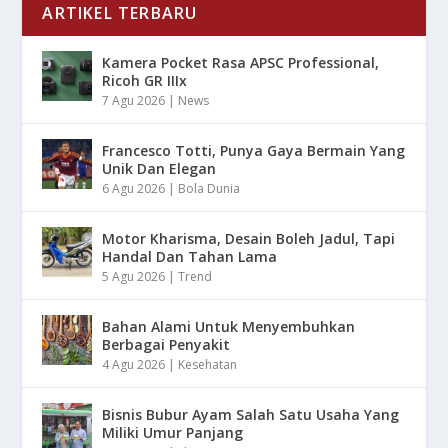
ARTIKEL TERBARU
Kamera Pocket Rasa APSC Professional,
Ricoh GR IIIx
7 Agu 2026
|
News
Francesco Totti, Punya Gaya Bermain Yang
Unik Dan Elegan
6 Agu 2026
|
Bola Dunia
Motor Kharisma, Desain Boleh Jadul, Tapi
Handal Dan Tahan Lama
5 Agu 2026
|
Trend
Bahan Alami Untuk Menyembuhkan
Berbagai Penyakit
4 Agu 2026
|
Kesehatan
Bisnis Bubur Ayam Salah Satu Usaha Yang
Miliki Umur Panjang