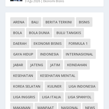
3 Agu 2026
|
Ekonomi Bisnis
ARENA
BALI
BERITA TERKINI
BISNIS
BOLA
BOLA DUNIA
BULU TANGKIS
DAERAH
EKONOMI BISNIS
FORMULA 1
GAYA HIDUP
INDONESIA
INTERNASIONAL
JABAR
JATENG
JATIM
KEINDAHAN
KESEHATAN
KESEHATAN MENTAL
KOREA SELATAN
KULINER
LIGA INDONESIA
LIGA INGGRIS
LIGA ITALIA
LIGA SPANYOL
MAKANAN
MANFAAT
NASIONAL
NEWS