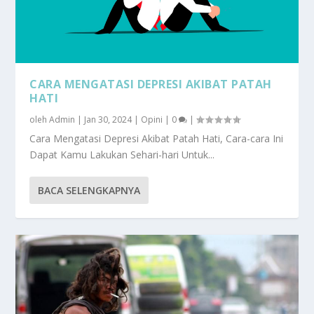
CARA MENGATASI DEPRESI AKIBAT PATAH
HATI
oleh
Admin
|
Jan 30, 2024
|
Opini
|
0
|
Cara Mengatasi Depresi Akibat Patah Hati, Cara-cara Ini
Dapat Kamu Lakukan Sehari-hari Untuk...
BACA SELENGKAPNYA