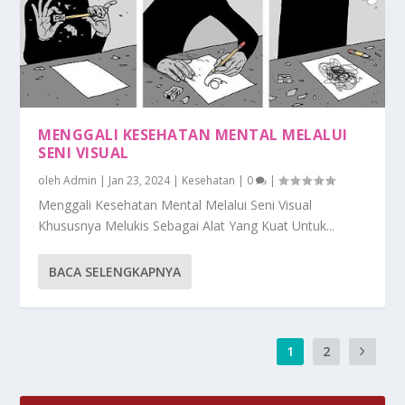
MENGGALI KESEHATAN MENTAL MELALUI
SENI VISUAL
oleh
Admin
|
Jan 23, 2024
|
Kesehatan
|
0
|
Menggali Kesehatan Mental Melalui Seni Visual
Khususnya Melukis Sebagai Alat Yang Kuat Untuk...
BACA SELENGKAPNYA
1
2