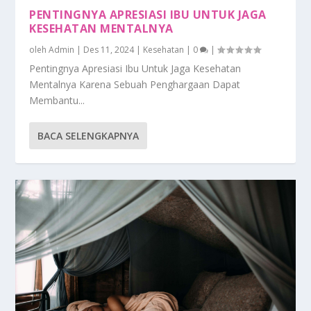
PENTINGNYA APRESIASI IBU UNTUK JAGA
KESEHATAN MENTALNYA
oleh
Admin
|
Des 11, 2024
|
Kesehatan
|
0
|
Pentingnya Apresiasi Ibu Untuk Jaga Kesehatan
Mentalnya Karena Sebuah Penghargaan Dapat
Membantu...
BACA SELENGKAPNYA