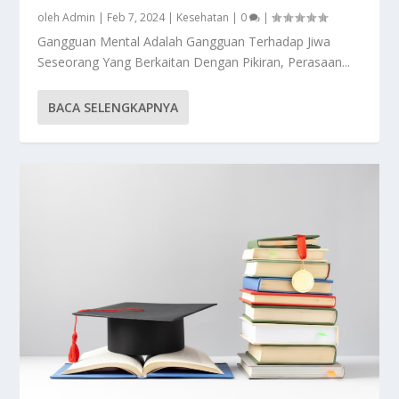
oleh
Admin
|
Feb 7, 2024
|
Kesehatan
|
0
|
Gangguan Mental Adalah Gangguan Terhadap Jiwa
Seseorang Yang Berkaitan Dengan Pikiran, Perasaan...
BACA SELENGKAPNYA