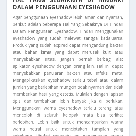
DALAM PENGGUNAAN EYESHADOW
Agar penggunaan eyeshadow lebih aman dan nyaman,
berikut adalah beberapa
Hal Yang Sebaiknya Di Hindari
Dalam Penggunaan Eyeshadow
. Hindari menggunakan
eyeshadow yang sudah melewati tanggal kadaluarsa.
Produk yang sudah expired dapat mengandung bakteri
atau bahan kimia yang dapat merusak kulit atau
menyebabkan iritasi. Jangan pernah berbagi alat
aplikator eyeshadow dengan orang lain. Hal ini dapat
menyebabkan penularan bakteri atau infeksi mata.
Mengaplikasikan eyeshadow terlalu tebal atau dalam
jumlah yang berlebihan mungkin tidak nyaman dan tidak
memberikan hasil yang estetis. Mulailah dengan lapisan
tipis dan tambahkan lebih banyak jika di perlukan.
Menggunakan warna eyeshadow terlalu terang atau
mencolok di seluruh kelopak mata bisa terlihat
berlebihan. Lebih baik untuk mencampurkan warna
warna netral untuk menciptakan tampilan yang
seimbang. Hindari mengabaikan penggunaan primer