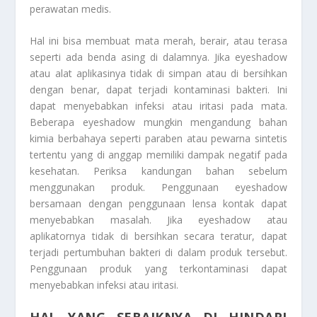
perawatan medis.
Hal ini bisa membuat mata merah, berair, atau terasa
seperti ada benda asing di dalamnya. Jika eyeshadow
atau alat aplikasinya tidak di simpan atau di bersihkan
dengan benar, dapat terjadi kontaminasi bakteri. Ini
dapat menyebabkan infeksi atau iritasi pada mata.
Beberapa eyeshadow mungkin mengandung bahan
kimia berbahaya seperti paraben atau pewarna sintetis
tertentu yang di anggap memiliki dampak negatif pada
kesehatan. Periksa kandungan bahan sebelum
menggunakan produk. Penggunaan eyeshadow
bersamaan dengan penggunaan lensa kontak dapat
menyebabkan masalah. Jika eyeshadow atau
aplikatornya tidak di bersihkan secara teratur, dapat
terjadi pertumbuhan bakteri di dalam produk tersebut.
Penggunaan produk yang terkontaminasi dapat
menyebabkan infeksi atau iritasi.
HAL YANG SEBAIKNYA DI HINDARI