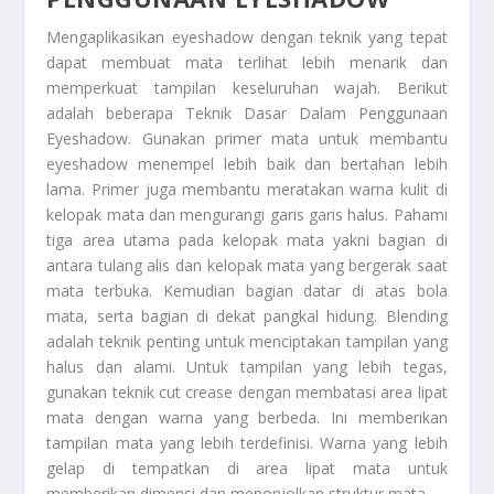
Mengaplikasikan eyeshadow dengan teknik yang tepat
dapat membuat mata terlihat lebih menarik dan
memperkuat tampilan keseluruhan wajah. Berikut
adalah beberapa
Teknik Dasar Dalam Penggunaan
Eyeshadow
. Gunakan primer mata untuk membantu
eyeshadow menempel lebih baik dan bertahan lebih
lama. Primer juga membantu meratakan warna kulit di
kelopak mata dan mengurangi garis garis halus. Pahami
tiga area utama pada kelopak mata yakni bagian di
antara tulang alis dan kelopak mata yang bergerak saat
mata terbuka. Kemudian bagian datar di atas bola
mata, serta bagian di dekat pangkal hidung. Blending
adalah teknik penting untuk menciptakan tampilan yang
halus dan alami. Untuk tampilan yang lebih tegas,
gunakan teknik cut crease dengan membatasi area lipat
mata dengan warna yang berbeda. Ini memberikan
tampilan mata yang lebih terdefinisi. Warna yang lebih
gelap di tempatkan di area lipat mata untuk
memberikan dimensi dan menonjolkan struktur mata.