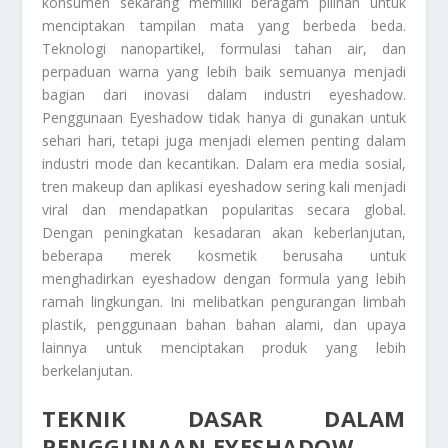
konsumen sekarang memiliki beragam pilihan untuk
menciptakan tampilan mata yang berbeda beda.
Teknologi nanopartikel, formulasi tahan air, dan
perpaduan warna yang lebih baik semuanya menjadi
bagian dari inovasi dalam industri eyeshadow.
Penggunaan Eyeshadow
tidak hanya di gunakan untuk
sehari hari, tetapi juga menjadi elemen penting dalam
industri mode dan kecantikan. Dalam era media sosial,
tren makeup dan aplikasi eyeshadow sering kali menjadi
viral dan mendapatkan popularitas secara global.
Dengan peningkatan kesadaran akan keberlanjutan,
beberapa merek kosmetik berusaha untuk
menghadirkan eyeshadow dengan formula yang lebih
ramah lingkungan. Ini melibatkan pengurangan limbah
plastik, penggunaan bahan bahan alami, dan upaya
lainnya untuk menciptakan produk yang lebih
berkelanjutan.
TEKNIK DASAR DALAM
PENGGUNAAN EYESHADOW