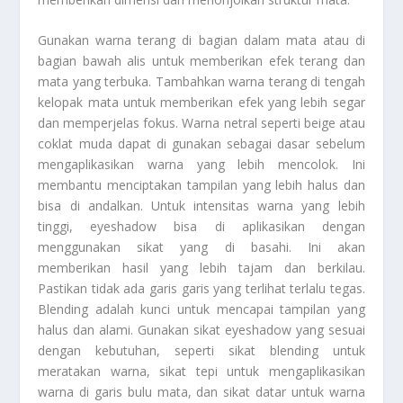
Gunakan warna terang di bagian dalam mata atau di
bagian bawah alis untuk memberikan efek terang dan
mata yang terbuka. Tambahkan warna terang di tengah
kelopak mata untuk memberikan efek yang lebih segar
dan memperjelas fokus. Warna netral seperti beige atau
coklat muda dapat di gunakan sebagai dasar sebelum
mengaplikasikan warna yang lebih mencolok. Ini
membantu menciptakan tampilan yang lebih halus dan
bisa di andalkan. Untuk intensitas warna yang lebih
tinggi, eyeshadow bisa di aplikasikan dengan
menggunakan sikat yang di basahi. Ini akan
memberikan hasil yang lebih tajam dan berkilau.
Pastikan tidak ada garis garis yang terlihat terlalu tegas.
Blending adalah kunci untuk mencapai tampilan yang
halus dan alami. Gunakan sikat eyeshadow yang sesuai
dengan kebutuhan, seperti sikat blending untuk
meratakan warna, sikat tepi untuk mengaplikasikan
warna di garis bulu mata, dan sikat datar untuk warna