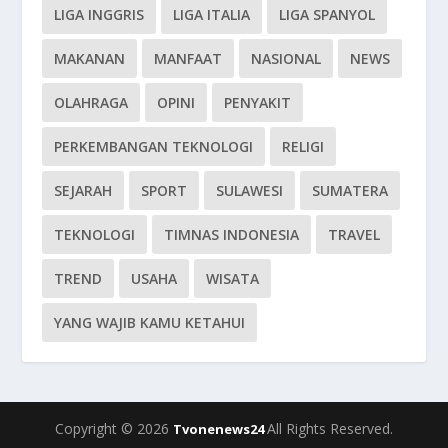
LIGA INGGRIS
LIGA ITALIA
LIGA SPANYOL
MAKANAN
MANFAAT
NASIONAL
NEWS
OLAHRAGA
OPINI
PENYAKIT
PERKEMBANGAN TEKNOLOGI
RELIGI
SEJARAH
SPORT
SULAWESI
SUMATERA
TEKNOLOGI
TIMNAS INDONESIA
TRAVEL
TREND
USAHA
WISATA
YANG WAJIB KAMU KETAHUI
Copyright © 2026
All Rights Reserved.
Tvonenews24