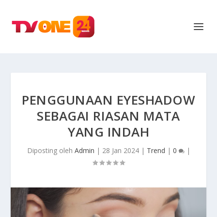
PENGGUNAAN EYESHADOW
SEBAGAI RIASAN MATA
YANG INDAH
Diposting oleh
Admin
|
28 Jan 2024
|
Trend
|
0
|