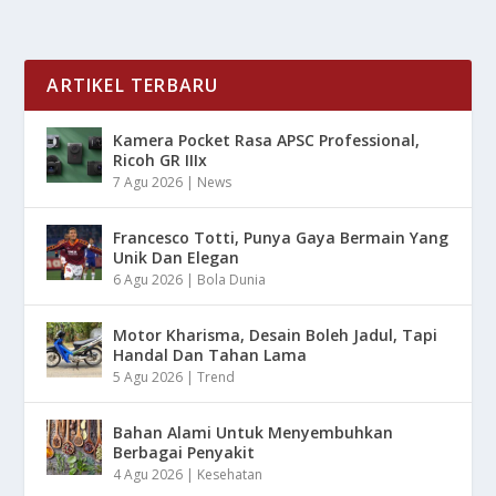
ARTIKEL TERBARU
Kamera Pocket Rasa APSC Professional,
Ricoh GR IIIx
7 Agu 2026
|
News
Francesco Totti, Punya Gaya Bermain Yang
Unik Dan Elegan
6 Agu 2026
|
Bola Dunia
Motor Kharisma, Desain Boleh Jadul, Tapi
Handal Dan Tahan Lama
5 Agu 2026
|
Trend
Bahan Alami Untuk Menyembuhkan
Berbagai Penyakit
4 Agu 2026
|
Kesehatan