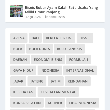
Bisnis Bubur Ayam Salah Satu Usaha Yang
Miliki Umur Panjang
3 Agu 2026
|
Ekonomi Bisnis
ARENA
BALI
BERITA TERKINI
BISNIS
BOLA
BOLA DUNIA
BULU TANGKIS
DAERAH
EKONOMI BISNIS
FORMULA 1
GAYA HIDUP
INDONESIA
INTERNASIONAL
JABAR
JATENG
JATIM
KEINDAHAN
KESEHATAN
KESEHATAN MENTAL
KOREA SELATAN
KULINER
LIGA INDONESIA