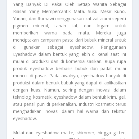
Yang Banyak Di Pakai Oleh Setiap Wanita Sebagai
Riasan Yang Mempercantik Mata. Suku Mesir Kuno,
Yunani, dan Romawi menggunakan zat zat alami seperti
pigmen mineral, tanah liat, dan logam untuk
memberikan warna pada mata. Mereka juga
menciptakan campuran pasta dari bubuk mineral untuk
di gunakan sebagai eyeshadow.
Penggunaan
Eyeshadow
dalam bentuk yang lebih di kenal saat ini
mulai di produksi dan di komersialisasikan. Rupa rupa
produk eyeshadow berbasis bubuk dan padat mulai
muncul di pasar. Pada awalnya, eyeshadow banyak di
produksi dalam bentuk bubuk yang dapat di aplikasikan
dengan kuas. Namun, seiring dengan inovasi dalam
teknologi kosmetik, eyeshadow dalam bentuk krim, gel,
atau pensil pun di perkenalkan. Industri kosmetik terus
menghadirkan inovasi dalam hal warna dan tekstur
eyeshadow.
Mulai dari eyeshadow matte, shimmer, hingga glitter,