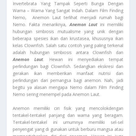
Invertebrata Yang Tampak Seperti Bunga Dengan
Warna – Warna Yang Sangat Indah. Dalam Film Finding
Nemo, Anemon Laut terlihat menjadi rumah bagi
Nemo. Fakta menariknya,
Anemon Laut
ini memiliki
hubungan simbiosis mutualisme yang unik dengan
beberapa spesies ikan dan krustasea, khususnya ikan
kelas Clownfish. Salah satu contoh yang paling terkenal
adalah hubungan simbiosis antara Clownfish dan
Anemon Laut
. Hewan ini menyediakan tempat
perlindungan bagi Clownfish. Sedangkan ekskresi dan
gerakan ikan memberikan manfaat nutrisi dan
perlindungan dari pemangsa bagi anemon. Nah, jadi
begitu ya alasan mengapa Nemo dalam Film Finding
Nemo sering menempel pada Anemon Laut.
Anemon memiliki ciri fisik yang mencolokdengan
tentakel-tentakel panjang dan warna yang beragam.
Tentakel-tentakel ini umumnya memiliki sel-sel
penyengat yang di gunakan untuk berburu mangsa atau