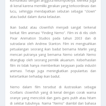
komunikasi dengan anggota kelompoknya. Mereka juga
di kenal karena memiliki gerakan yang terkoordinasi dan
lucu, sehingga mendapatkan sebutan sebagai “clown”
atau badut dalam dunia kelautan.
Ikan badut atau clownfish menjadi sangat terkenal
berkat film animasi “Finding Nemo”. Film ini di rilis oleh
Pixar Animation Studios pada tahun 2003 dan di
sutradarai oleh Andrew Stanton. Film ini mengisahkan
petualangan seorang ikan badut bernama Marlin yang
mencari putranya yang bernama Nemo setelah Nemo
ditangkap oleh seorang pemilik akuarium. Keberhasilan
film ini tidak hanya memberikan kejayaan pada industri
animasi. Tetapi juga meningkatkan popularitas dan
ketertarikan terhadap ikan badut.
Nemo dalam film tersebut di ilustrasikan sebagai
Ocellaris clownfish yang di kenal dengan corak warna
oranye yang mencolok dan garis-garis putih atau hitam
di sekitar tubuhnya. Nama “Nemo” diambil dari bahasa