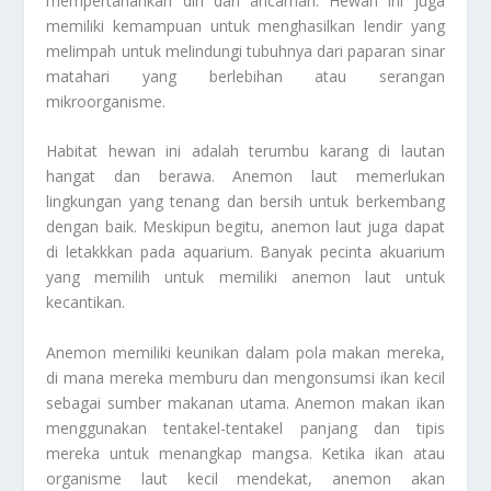
mempertahankan diri dari ancaman. Hewan ini juga
memiliki kemampuan untuk menghasilkan lendir yang
melimpah untuk melindungi tubuhnya dari paparan sinar
matahari yang berlebihan atau serangan
mikroorganisme.
Habitat hewan ini adalah terumbu karang di lautan
hangat dan berawa. Anemon laut memerlukan
lingkungan yang tenang dan bersih untuk berkembang
dengan baik. Meskipun begitu, anemon laut juga dapat
di letakkkan pada aquarium. Banyak pecinta akuarium
yang memilih untuk memiliki anemon laut untuk
kecantikan.
Anemon memiliki keunikan dalam pola makan mereka,
di mana mereka memburu dan mengonsumsi ikan kecil
sebagai sumber makanan utama. Anemon makan ikan
menggunakan tentakel-tentakel panjang dan tipis
mereka untuk menangkap mangsa. Ketika ikan atau
organisme laut kecil mendekat, anemon akan