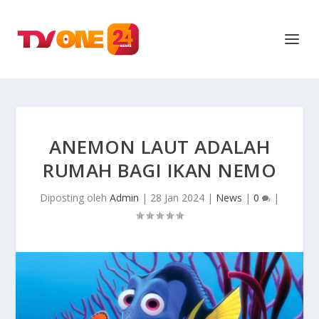
ANEMON LAUT ADALAH
RUMAH BAGI IKAN NEMO
Diposting oleh
Admin
|
28 Jan 2024
|
News
|
0
|