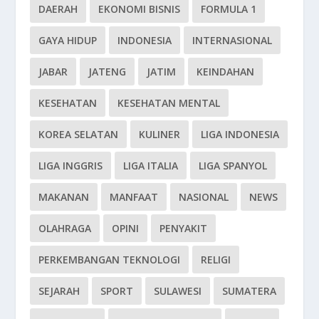
DAERAH
EKONOMI BISNIS
FORMULA 1
GAYA HIDUP
INDONESIA
INTERNASIONAL
JABAR
JATENG
JATIM
KEINDAHAN
KESEHATAN
KESEHATAN MENTAL
KOREA SELATAN
KULINER
LIGA INDONESIA
LIGA INGGRIS
LIGA ITALIA
LIGA SPANYOL
MAKANAN
MANFAAT
NASIONAL
NEWS
OLAHRAGA
OPINI
PENYAKIT
PERKEMBANGAN TEKNOLOGI
RELIGI
SEJARAH
SPORT
SULAWESI
SUMATERA