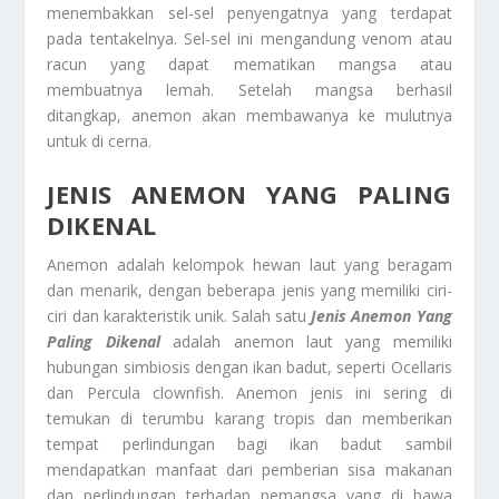
menembakkan sel-sel penyengatnya yang terdapat
pada tentakelnya. Sel-sel ini mengandung venom atau
racun yang dapat mematikan mangsa atau
membuatnya lemah. Setelah mangsa berhasil
ditangkap, anemon akan membawanya ke mulutnya
untuk di cerna.
JENIS ANEMON YANG PALING
DIKENAL
Anemon adalah kelompok hewan laut yang beragam
dan menarik, dengan beberapa jenis yang memiliki ciri-
ciri dan karakteristik unik. Salah satu
Jenis Anemon Yang
Paling Dikenal
adalah anemon laut yang memiliki
hubungan simbiosis dengan ikan badut, seperti Ocellaris
dan Percula clownfish. Anemon jenis ini sering di
temukan di terumbu karang tropis dan memberikan
tempat perlindungan bagi ikan badut sambil
mendapatkan manfaat dari pemberian sisa makanan
dan perlindungan terhadap pemangsa yang di bawa