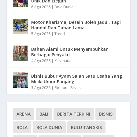
Unik Dan Elegan
6 Agu 2026
|
Bola Dunia
Motor Kharisma, Desain Boleh Jadul, Tapi
Handal Dan Tahan Lama
5 Agu 2026
|
Trend
Bahan Alami Untuk Menyembuhkan
Berbagai Penyakit
4 Agu 2026
|
Kesehatan
Bisnis Bubur Ayam Salah Satu Usaha Yang
Miliki Umur Panjang
3 Agu 2026
|
Ekonomi Bisnis
ARENA
BALI
BERITA TERKINI
BISNIS
BOLA
BOLA DUNIA
BULU TANGKIS