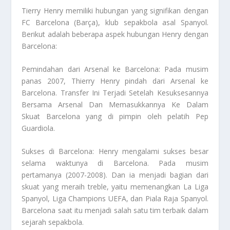
Tierry Henry memiliki hubungan yang signifikan dengan
FC Barcelona (Barça), klub sepakbola asal Spanyol.
Berikut adalah beberapa aspek hubungan Henry dengan
Barcelona:
Pemindahan dari Arsenal ke Barcelona: Pada musim
panas 2007, Thierry Henry pindah dari Arsenal ke
Barcelona.
Transfer Ini Terjadi Setelah Kesuksesannya
Bersama Arsenal Dan Memasukkannya Ke Dalam
Skuat Barcelona
yang di pimpin oleh pelatih Pep
Guardiola.
Sukses di Barcelona: Henry mengalami sukses besar
selama waktunya di Barcelona. Pada musim
pertamanya (2007-2008). Dan ia menjadi bagian dari
skuat yang meraih treble, yaitu memenangkan La Liga
Spanyol, Liga Champions UEFA, dan Piala Raja Spanyol.
Barcelona saat itu menjadi salah satu tim terbaik dalam
sejarah sepakbola.