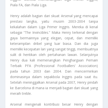
Piala FA, dan Piala Liga.
Henry adalah bagian dari skuat Arsenal yang mencapai
prestasi langka, yaitu musim 2003-2004 tanpa
kekalahan dalam Liga Primer Inggris. Mereka di kenal
sebagai “The Invincibles.” Maka Henry terkenal dengan
gaya bermainnya yang elegan, cepat, dan memiliki
keterampilan dribel yang luar biasa. Dan dia juga
memiliki kecepatan lari yang sangat tinggi, membuatnya
sulit di hentikan oleh pertahanan lawan. Selanjutnya
Henry dua kali memenangkan Penghargaan Pemain
Terbaik PFA (Professional Footballers’ Association)
pada tahun 2003 dan 2004. Dan mencerminkan
dominasinya dalam sepakbola Inggris pada saat itu.
Setelah meninggalkan Arsenal pada 2007, Henry pindah
ke Barcelona di mana ia menjadi bagian dari skuat yang
meraih treble.
Arsenal mengenali kontribusi besar Henry dengan