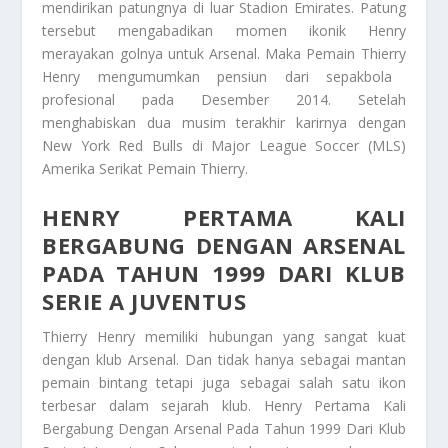
mendirikan patungnya di luar Stadion Emirates. Patung
tersebut mengabadikan momen ikonik Henry
merayakan golnya untuk Arsenal. Maka
Pemain Thierry
Henry mengumumkan pensiun dari sepakbola
profesional pada Desember 2014. Setelah
menghabiskan dua musim terakhir karirnya dengan
New York Red Bulls di Major League Soccer (MLS)
Amerika Serikat
Pemain Thierry
.
HENRY PERTAMA KALI
BERGABUNG DENGAN ARSENAL
PADA TAHUN 1999 DARI KLUB
SERIE A JUVENTUS
Thierry Henry memiliki hubungan yang sangat kuat
dengan klub Arsenal. Dan tidak hanya sebagai mantan
pemain bintang tetapi juga sebagai salah satu ikon
terbesar dalam sejarah klub.
Henry Pertama Kali
Bergabung Dengan Arsenal Pada Tahun 1999 Dari Klub