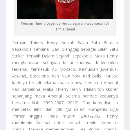
Pemain Thierry Legenda Hidup Sejarah Kesuksesan Di
Tim Arsenal
Pemain Thierry
Henry Adalah Salah Satu Pemain
Sepakbola Terkenal Dan Dianggap Sebagai Salah Satu
Striker Terbaik Dalam Sejarah sepakbola. Maka Henry
menghabiskan sebagian besar karirnya di klub-klub
terkenal, termasuk AS Monaco. Kemudian Juventus,
Arsenal, Barcelona, dan New York Red Bulls. Puncak
karirnya terjadi selama masa tuanya bersama Arsenal
dan Barcelona. Maka Thierry Henry adalah top skorer
sepanjang masa Arsenal. Selama periode keduanya
bersama klub (1999-2007, 2012). Dan kemudian ia
mencetak lebih dari 200 gol dalam kompetisi Liga
Primer Inggris. Pada musim 2001-2002, Henry
memimpin Arsenal untuk meraih treble domestik
Inggris. Mereka memenangkan Liga Primer Inggris,