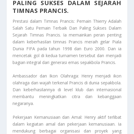
PALING SUKSES DALAM SEJARAH
TIMNAS PRANCIS.
Prestasi dalam Timnas Prancis:
Pemain Thierry Adalah
Salah Satu Pemain Terbaik Dan Paling Sukses Dalam
Sejarah Timnas Prancis.
Ia memainkan peran penting
dalam keberhasilan timnas Prancis meraih gelar Piala
Dunia FIFA pada tahun 1998 dan Euro 2000. Dan ia
mencetak gol di kedua turnamen tersebut dan menjadi
bagian integral dari generasi emas sepakbola Prancis.
Ambassador dan Ikon Olahraga: Henry menjadi ikon
olahraga dan wajah terkenal Prancis di dunia sepakbola.
Dan keberhasilannya di level klub dan internasional
membantu meningkatkan citra dan kebanggaan
negaranya.
Pekerjaan Kemanusiaan dan Amal: Henry aktif terlibat
dalam kegiatan amal dan pekerjaan kemanusiaan. Ia
mendukung berbagai organisasi dan proyek yang