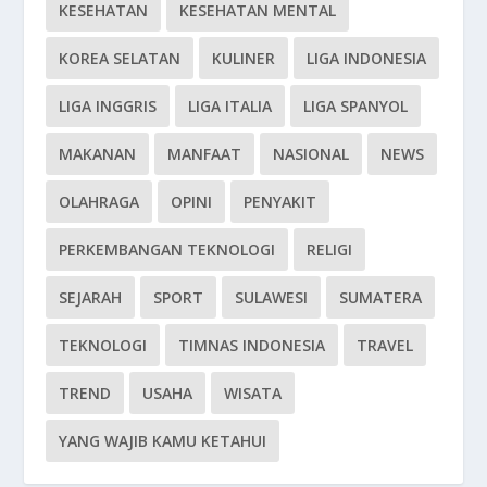
KESEHATAN
KESEHATAN MENTAL
KOREA SELATAN
KULINER
LIGA INDONESIA
LIGA INGGRIS
LIGA ITALIA
LIGA SPANYOL
MAKANAN
MANFAAT
NASIONAL
NEWS
OLAHRAGA
OPINI
PENYAKIT
PERKEMBANGAN TEKNOLOGI
RELIGI
SEJARAH
SPORT
SULAWESI
SUMATERA
TEKNOLOGI
TIMNAS INDONESIA
TRAVEL
TREND
USAHA
WISATA
YANG WAJIB KAMU KETAHUI