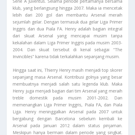
Serie A
Juventus
. Selama periode pertamanya bersama
klub, yang berlangsung hingga 2007. Maka ia mencetak
lebih dari 200 gol dan membantu Arsenal meraih
sejumlah gelar. Dengan termasuk dua gelar Liga Primer
Inggris dan dua Piala FA. Henry adalah bagian integral
dari skuat Arsenal yang mencapai musim tanpa
kekalahan dalam Liga Primer Inggris pada musim 2003-
2004. Dan skuat tersebut di kenal sebagai “The
Invincibles” karena tidak terkalahkan sepanjang musim.
Hingga saat ini, Thierry Henry masih menjadi top skorer
sepanjang masa Arsenal. Kontribusi golnya yang besar
membuatnya menjadi salah satu legenda klub. Maka
Henry juga menjadi bagian dari tim Arsenal yang meraih
treble domestik pada musim 2001-2002. Dan
memenangkan Liga Primer Inggris, Piala FA, dan Piala
Liga. Henry meninggalkan Arsenal pada 2007 untuk
bergabung dengan Barcelona sebelum kembali ke
Arsenal pada Januari 2012 dalam status pinjaman.
Meskipun hanya bermain dalam periode yang singkat.