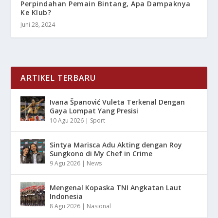
Perpindahan Pemain Bintang, Apa Dampaknya
Ke Klub?
Juni 28, 2024
ARTIKEL TERBARU
Ivana Španović Vuleta Terkenal Dengan
Gaya Lompat Yang Presisi
10 Agu 2026
|
Sport
Sintya Marisca Adu Akting dengan Roy
Sungkono di My Chef in Crime
9 Agu 2026
|
News
Mengenal Kopaska TNI Angkatan Laut
Indonesia
8 Agu 2026
|
Nasional