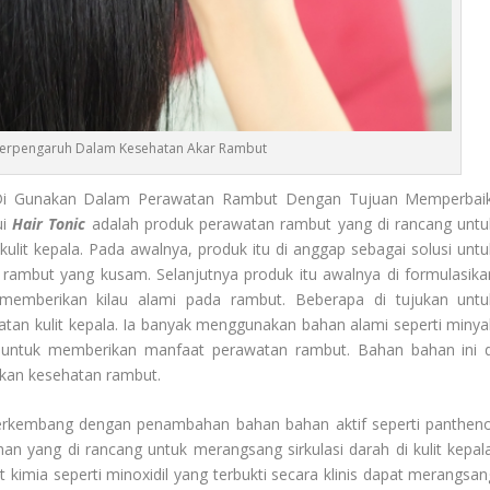
 Berpengaruh Dalam Kesehatan Akar Rambut
i Gunakan Dalam Perawatan Rambut Dengan Tujuan Memperbaik
ui
Hair Tonic
adalah produk perawatan rambut yang di rancang untu
lit kepala. Pada awalnya, produk itu di anggap sebagai solusi untu
 rambut yang kusam. Selanjutnya produk itu awalnya di formulasika
emberikan kilau alami pada rambut. Beberapa di tujukan untu
an kulit kepala. Ia banyak menggunakan bahan alami seperti minya
n untuk memberikan manfaat perawatan rambut. Bahan bahan ini d
tkan kesehatan rambut.
rkembang dengan penambahan bahan bahan aktif seperti pantheno
an yang di rancang untuk merangsang sirkulasi darah di kulit kepala
imia seperti minoxidil yang terbukti secara klinis dapat merangsan