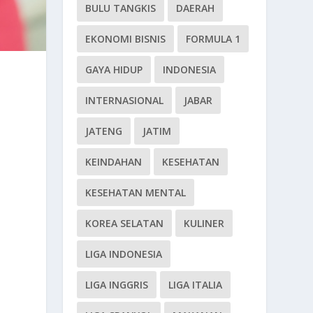
BULU TANGKIS
DAERAH
EKONOMI BISNIS
FORMULA 1
GAYA HIDUP
INDONESIA
INTERNASIONAL
JABAR
JATENG
JATIM
KEINDAHAN
KESEHATAN
KESEHATAN MENTAL
KOREA SELATAN
KULINER
LIGA INDONESIA
LIGA INGGRIS
LIGA ITALIA