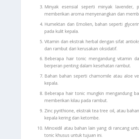
Minyak esensial seperti minyak lavender,
memberikan aroma menyenangkan dan memberik
Humektan dan Emolien, bahan seperti glyceri
pada kulit kepala.
Vitamin dan ekstrak herbal dengan sifat anti
dan rambut dari kerusakan oksidatif.
Beberapa hair tonic mengandung vitamin dan
berperan penting dalam kesehatan rambut.
Bahan bahan seperti chamomile atau aloe ve
kepala.
Beberapa hair tonic mungkin mengandung bah
memberikan kilau pada rambut.
Zinc pyrithione, ekstrak tea tree oil, atau ba
kepala kering dan ketombe.
Minoxidil atau bahan lain yang di rancang 
tonic khusus untuk tujuan ini.