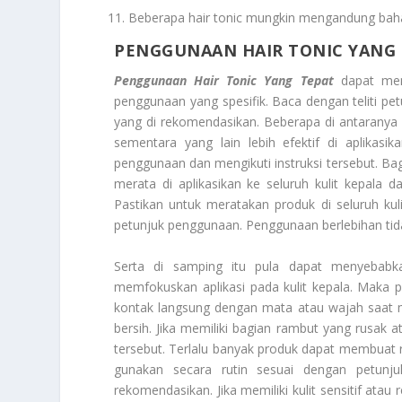
Beberapa hair tonic mungkin mengandung ba
PENGGUNAAN HAIR TONIC YANG
Penggunaan Hair Tonic Yang Tepat
dapat memb
penggunaan yang spesifik. Baca dengan teliti 
yang di rekomendasikan. Beberapa di antaranya 
sementara yang lain lebih efektif di aplika
penggunaan dan mengikuti instruksi tersebut. Ba
merata di aplikasikan ke seluruh kulit kepala 
Pastikan untuk meratakan produk di seluruh ku
petunjuk penggunaan. Penggunaan berlebihan tida
Serta di samping itu pula dapat menyebabka
memfokuskan aplikasi pada kulit kepala. Maka p
kontak langsung dengan mata atau wajah saat meng
bersih. Jika memiliki bagian rambut yang rusak a
tersebut. Terlalu banyak produk dapat membuat ra
gunakan secara rutin sesuai dengan petunj
rekomendasikan. Jika memiliki kulit sensitif atau r