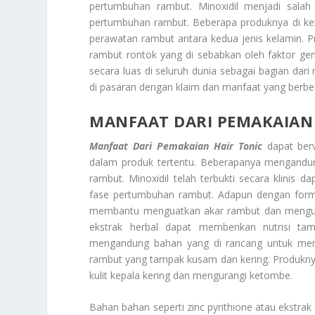
pertumbuhan rambut. Minoxidil menjadi sal
pertumbuhan rambut. Beberapa produknya di ke
perawatan rambut antara kedua jenis kelamin. P
rambut rontok yang di sebabkan oleh faktor gene
secara luas di seluruh dunia sebagai bagian dari
di pasaran dengan klaim dan manfaat yang berbe
MANFAAT DARI PEMAKAIAN 
Manfaat Dari Pemakaian Hair Tonic
dapat berv
dalam produk tertentu. Beberapanya mengandun
rambut. Minoxidil telah terbukti secara klinis 
fase pertumbuhan rambut. Adapun dengan form
membantu menguatkan akar rambut dan menguran
ekstrak herbal dapat memberikan nutrisi t
mengandung bahan yang di rancang untuk mem
rambut yang tampak kusam dan kering. Produkn
kulit kepala kering dan mengurangi ketombe.
Bahan bahan seperti zinc pyrithione atau ekstrak t