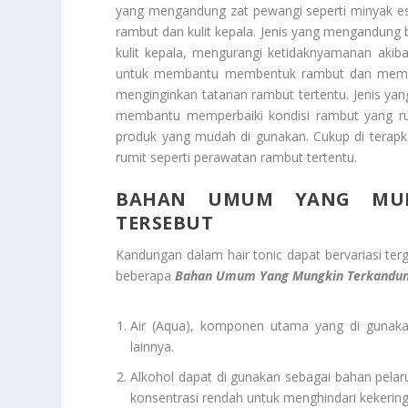
yang mengandung zat pewangi seperti minyak 
rambut dan kulit kepala. Jenis yang mengandu
kulit kepala, mengurangi ketidaknyamanan akiba
untuk membantu membentuk rambut dan memberi
menginginkan tatanan rambut tertentu. Jenis ya
membantu memperbaiki kondisi rambut yang r
produk yang mudah di gunakan. Cukup di terapk
rumit seperti perawatan rambut tertentu.
BAHAN UMUM YANG MUN
TERSEBUT
Kandungan dalam hair tonic dapat bervariasi ter
beberapa
Bahan Umum Yang Mungkin Terkandun
Air (Aqua), komponen utama yang di gunaka
lainnya.
Alkohol dapat di gunakan sebagai bahan pelar
konsentrasi rendah untuk menghindari kekeringa