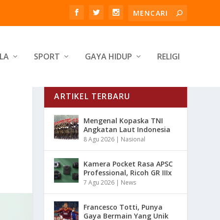
LA
SPORT
GAYA HIDUP
RELIGI
ARTIKEL TERBARU
Mengenal Kopaska TNI
Angkatan Laut Indonesia
8 Agu 2026
|
Nasional
Kamera Pocket Rasa APSC
Professional, Ricoh GR IIIx
7 Agu 2026
|
News
Francesco Totti, Punya
Gaya Bermain Yang Unik