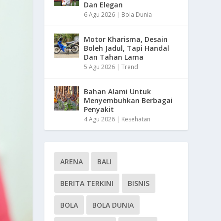
Dan Elegan
6 Agu 2026
|
Bola Dunia
Motor Kharisma, Desain
Boleh Jadul, Tapi Handal
Dan Tahan Lama
5 Agu 2026
|
Trend
Bahan Alami Untuk
Menyembuhkan Berbagai
Penyakit
4 Agu 2026
|
Kesehatan
ARENA
BALI
BERITA TERKINI
BISNIS
BOLA
BOLA DUNIA