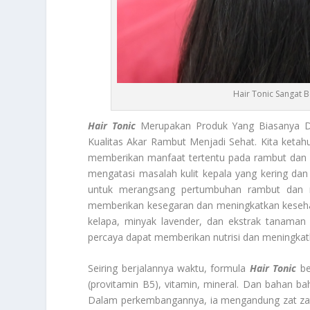
Hair Tonic Sangat
Hair Tonic
Merupakan Produk Yang Biasanya D
Kualitas Akar Rambut Menjadi Sehat. Kita ketah
memberikan manfaat tertentu pada rambut dan ku
mengatasi masalah kulit kepala yang kering dan
untuk merangsang pertumbuhan rambut dan m
memberikan kesegaran dan meningkatkan kesehat
kelapa, minyak lavender, dan ekstrak tanama
percaya dapat memberikan nutrisi dan meningka
Seiring berjalannya waktu, formula
Hair Tonic
be
(provitamin B5), vitamin, mineral. Dan bahan bah
Dalam perkembangannya, ia mengandung zat zat k