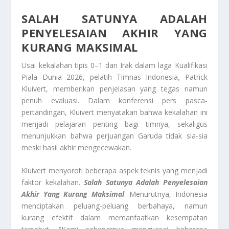
SALAH SATUNYA ADALAH
PENYELESAIAN AKHIR YANG
KURANG MAKSIMAL
Usai kekalahan tipis 0–1 dari Irak dalam laga Kualifikasi
Piala Dunia 2026, pelatih Timnas Indonesia, Patrick
Kluivert, memberikan penjelasan yang tegas namun
penuh evaluasi. Dalam konferensi pers pasca-
pertandingan, Kluivert menyatakan bahwa kekalahan ini
menjadi pelajaran penting bagi timnya, sekaligus
menunjukkan bahwa perjuangan Garuda tidak sia-sia
meski hasil akhir mengecewakan.
Kluivert menyoroti beberapa aspek teknis yang menjadi
faktor kekalahan.
Salah Satunya Adalah Penyelesaian
Akhir Yang Kurang Maksimal
. Menurutnya, Indonesia
menciptakan peluang-peluang berbahaya, namun
kurang efektif dalam memanfaatkan kesempatan