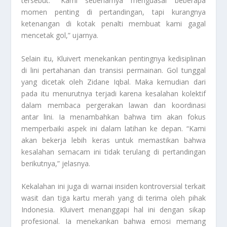
tersebut. “Kami sebenarnya menguasai beberapa
momen penting di pertandingan, tapi kurangnya
ketenangan di kotak penalti membuat kami gagal
mencetak gol,” ujarnya.
Selain itu, Kluivert menekankan pentingnya kedisiplinan
di lini pertahanan dan transisi permainan. Gol tunggal
yang dicetak oleh Zidane Iqbal. Maka kemudian dari
pada itu menurutnya terjadi karena kesalahan kolektif
dalam membaca pergerakan lawan dan koordinasi
antar lini. Ia menambahkan bahwa tim akan fokus
memperbaiki aspek ini dalam latihan ke depan. “Kami
akan bekerja lebih keras untuk memastikan bahwa
kesalahan semacam ini tidak terulang di pertandingan
berikutnya,” jelasnya.
Kekalahan ini juga di warnai insiden kontroversial terkait
wasit dan tiga kartu merah yang di terima oleh pihak
Indonesia. Kluivert menanggapi hal ini dengan sikap
profesional. Ia menekankan bahwa emosi memang