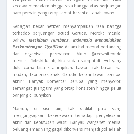
kecewa mendalam hingga rasa bangga atas perjuangan
para pemain yang tetap tampil berani di tanah lawan.
Sebagian besar netizen menyampaikan rasa bangga
terhadap perjuangan skuad Garuda. Mereka menilai
bahwa
Meskipun Tumbang, Indonesia Menunjukkan
Perkembangan Signifikan
dalam hal mental bertanding
dan organisasi permainan. Akun @redwhitepride
menulis, “Meski kalah, kita sudah sampai di level yang
dulu cuma bisa kita impikan. Lawan Irak bukan hal
mudah, tapi anak-anak Garuda berani lawan sampai
akhir.” Banyak komentar serupa yang menyoroti
semangat juang tim yang tetap konsisten hingga peluit
panjang di bunyikan.
Namun, di sisi lain, tak sedikit pula yang
mengungkapkan kekecewaan terhadap penyelesaian
akhir dan keputusan wasit. Banyak warganet menilai
peluang emas yang gagal dikonversi menjadi gol adalah