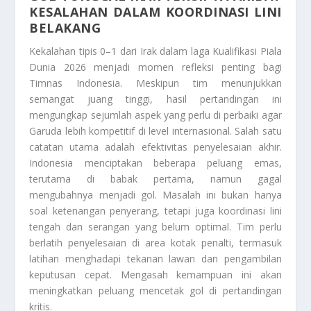
KESALAHAN DALAM KOORDINASI LINI
BELAKANG
Kekalahan tipis 0–1 dari Irak dalam laga Kualifikasi Piala
Dunia 2026 menjadi momen refleksi penting bagi
Timnas Indonesia. Meskipun tim menunjukkan
semangat juang tinggi, hasil pertandingan ini
mengungkap sejumlah aspek yang perlu di perbaiki agar
Garuda lebih kompetitif di level internasional. Salah satu
catatan utama adalah efektivitas penyelesaian akhir.
Indonesia menciptakan beberapa peluang emas,
terutama di babak pertama, namun gagal
mengubahnya menjadi gol. Masalah ini bukan hanya
soal ketenangan penyerang, tetapi juga koordinasi lini
tengah dan serangan yang belum optimal. Tim perlu
berlatih penyelesaian di area kotak penalti, termasuk
latihan menghadapi tekanan lawan dan pengambilan
keputusan cepat. Mengasah kemampuan ini akan
meningkatkan peluang mencetak gol di pertandingan
kritis.