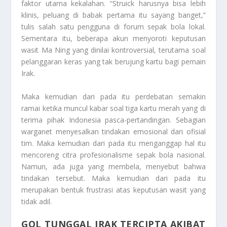
faktor utama kekalahan. “Struick harusnya bisa lebih
klinis, peluang di babak pertama itu sayang banget,”
tulis salah satu pengguna di forum sepak bola lokal.
Sementara itu, beberapa akun menyoroti keputusan
wasit Ma Ning yang dinilai kontroversial, terutama soal
pelanggaran keras yang tak berujung kartu bagi pemain
Irak.
Maka kemudian dari pada itu perdebatan semakin
ramai ketika muncul kabar soal tiga kartu merah yang di
terima pihak Indonesia pasca-pertandingan. Sebagian
warganet menyesalkan tindakan emosional dari ofisial
tim. Maka kemudian dari pada itu menganggap hal itu
mencoreng citra profesionalisme sepak bola nasional.
Namun, ada juga yang membela, menyebut bahwa
tindakan tersebut. Maka kemudian dari pada itu
merupakan bentuk frustrasi atas keputusan wasit yang
tidak adil.
GOL TUNGGAL IRAK TERCIPTA AKIBAT