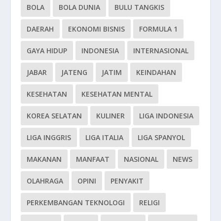
BOLA
BOLA DUNIA
BULU TANGKIS
DAERAH
EKONOMI BISNIS
FORMULA 1
GAYA HIDUP
INDONESIA
INTERNASIONAL
JABAR
JATENG
JATIM
KEINDAHAN
KESEHATAN
KESEHATAN MENTAL
KOREA SELATAN
KULINER
LIGA INDONESIA
LIGA INGGRIS
LIGA ITALIA
LIGA SPANYOL
MAKANAN
MANFAAT
NASIONAL
NEWS
OLAHRAGA
OPINI
PENYAKIT
PERKEMBANGAN TEKNOLOGI
RELIGI