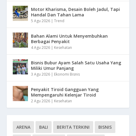
Motor Kharisma, Desain Boleh Jadul, Tapi
Handal Dan Tahan Lama
5 Agu 2026
|
Trend
Bahan Alami Untuk Menyembuhkan
Berbagai Penyakit
4 Agu 2026
|
Kesehatan
Bisnis Bubur Ayam Salah Satu Usaha Yang
Miliki Umur Panjang
3 Agu 2026
|
Ekonomi Bisnis
Penyakit Tiroid Gangguan Yang
Mempengaruhi Kelenjar Tiroid
2 Agu 2026
|
Kesehatan
ARENA
BALI
BERITA TERKINI
BISNIS