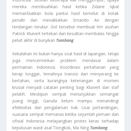
mereka membuahkan hasil ketika Zidane Iqbal
memanfaatkan bola pantul hasil kemelut di kotak
penalti dan menaklukkan Ernando Ari dengan
tendangan terukur. Gol tersebut membuat tim asuhan
Patrick Kluivert tertekan dan kesulitan membalas hingga
peluit akhir di bunyikan
Tumbang
.
Kekalahan ini bukan hanya soal hasil di lapangan, tetapi
juga mencerminkan problem mendasar dalam
permainan Indonesia. Koordinasi pertahanan yang
kerap longgar, lemahnya transisi dari menyerang ke
bertahan, serta kurangnya ketenangan di momen
krusial menjadi catatan penting bagi Kluivert dan staf
pelatih. Meskipun sempat menunjukkan semangat
juang tinggi, Garuda belum mampu menandingi
efektivitas dan pengalaman Irak. Usai pertandingan,
suasana sempat memanas ketika sejumlah pemain dan
ofisial Indonesia melayangkan protes keras terhadap
keputusan wasit asal Tiongkok, Ma Ning
Tumbang
.