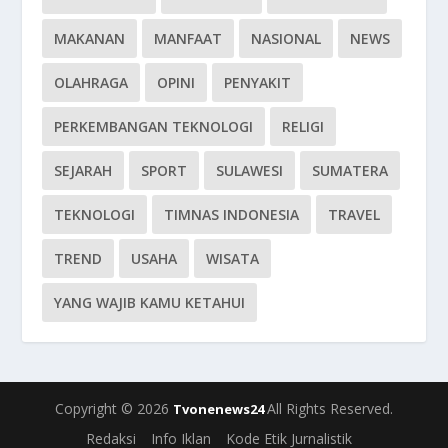
MAKANAN
MANFAAT
NASIONAL
NEWS
OLAHRAGA
OPINI
PENYAKIT
PERKEMBANGAN TEKNOLOGI
RELIGI
SEJARAH
SPORT
SULAWESI
SUMATERA
TEKNOLOGI
TIMNAS INDONESIA
TRAVEL
TREND
USAHA
WISATA
YANG WAJIB KAMU KETAHUI
Copyright © 2026
All Rights Reserved.
Tvonenews24
Redaksi
Info Iklan
Kode Etik Jurnalistik