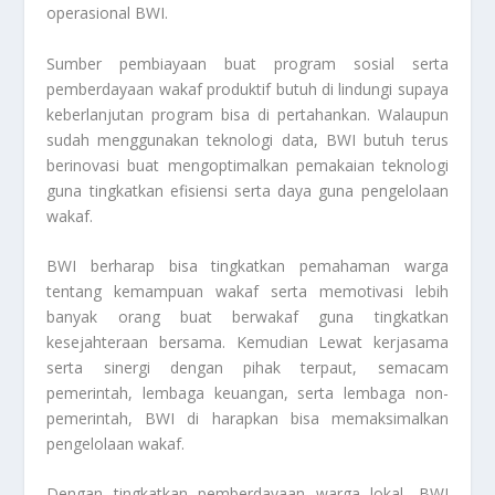
operasional BWI.
Sumber pembiayaan buat program sosial serta
pemberdayaan wakaf produktif butuh di lindungi supaya
keberlanjutan program bisa di pertahankan. Walaupun
sudah menggunakan teknologi data, BWI butuh terus
berinovasi buat mengoptimalkan pemakaian teknologi
guna tingkatkan efisiensi serta daya guna pengelolaan
wakaf.
BWI berharap bisa tingkatkan pemahaman warga
tentang kemampuan wakaf serta memotivasi lebih
banyak orang buat berwakaf guna tingkatkan
kesejahteraan bersama. Kemudian Lewat kerjasama
serta sinergi dengan pihak terpaut, semacam
pemerintah, lembaga keuangan, serta lembaga non-
pemerintah, BWI di harapkan bisa memaksimalkan
pengelolaan wakaf.
Dengan tingkatkan pemberdayaan warga lokal, BWI