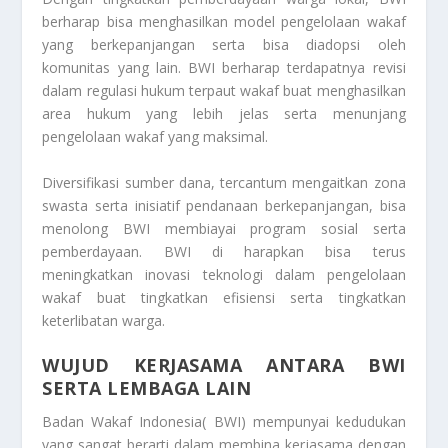
berharap bisa menghasilkan model pengelolaan wakaf
yang berkepanjangan serta bisa diadopsi oleh
komunitas yang lain. BWI berharap terdapatnya revisi
dalam regulasi hukum terpaut wakaf buat menghasilkan
area hukum yang lebih jelas serta menunjang
pengelolaan wakaf yang maksimal.
Diversifikasi sumber dana, tercantum mengaitkan zona
swasta serta inisiatif pendanaan berkepanjangan, bisa
menolong BWI membiayai program sosial serta
pemberdayaan. BWI di harapkan bisa terus
meningkatkan inovasi teknologi dalam pengelolaan
wakaf buat tingkatkan efisiensi serta tingkatkan
keterlibatan warga.
WUJUD KERJASAMA ANTARA BWI
SERTA LEMBAGA LAIN
Badan Wakaf Indonesia( BWI) mempunyai kedudukan
yang sangat berarti dalam membina kerjasama dengan