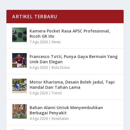
ARTIKEL TERBARU
Kamera Pocket Rasa APSC Professional,
Ricoh GR IIIx
7 Agu 2026
|
News
Francesco Totti, Punya Gaya Bermain Yang
Unik Dan Elegan
6 Agu 2026
|
Bola Dunia
Motor Kharisma, Desain Boleh Jadul, Tapi
Handal Dan Tahan Lama
5 Agu 2026
|
Trend
Bahan Alami Untuk Menyembuhkan
Berbagai Penyakit
4 Agu 2026
|
Kesehatan