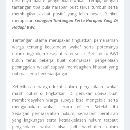
berartinya dalam pengelolaan wakaf. Tetapi, dengan
tantangan tiba pula harapan buat terus tumbuh serta
membagikan akibat positif yang lebih besar. Berikut
merupakan
sebagian Tantangan Serta Harapan Yang Di
Hadapi BWI
:
Tantangan utama merupakan tingkatkan pemahaman
warga tentang keutamaan wakaf serta potensinya
dalam tingkatkan kesejahteraan sosial. Setelah itu BWI
butuh terus bekerja buat optimalisasi pengelolaan
peninggalan wakaf supaya membagikan khasiat yang
optimal serta berkepanjangan.
Keterlibatan warga lokal dalam pengelolaan wakaf
masih butuh di tingkatkan. Di perlukan upaya buat
memberdayakan warga supaya bisa mengelola serta
menggunakan wakaf secara efisien. Setelah itu
Sebagian permasalahan hukum, semacam peraturan
yang lingkungan serta ketidakjelasan hukum terpaut
pengelolaan wakaf, bisa jadi hambatan dalam