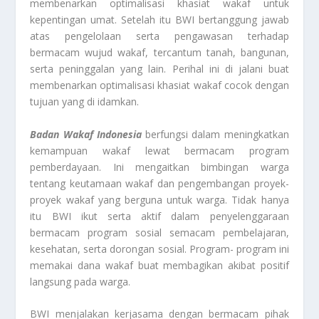
membenarkan optimalisasi khasiat wakaf untuk
kepentingan umat. Setelah itu BWI bertanggung jawab
atas pengelolaan serta pengawasan terhadap
bermacam wujud wakaf, tercantum tanah, bangunan,
serta peninggalan yang lain. Perihal ini di jalani buat
membenarkan optimalisasi khasiat wakaf cocok dengan
tujuan yang di idamkan.
Badan Wakaf Indonesia
berfungsi dalam meningkatkan
kemampuan wakaf lewat bermacam program
pemberdayaan. Ini mengaitkan bimbingan warga
tentang keutamaan wakaf dan pengembangan proyek-
proyek wakaf yang berguna untuk warga. Tidak hanya
itu BWI ikut serta aktif dalam penyelenggaraan
bermacam program sosial semacam pembelajaran,
kesehatan, serta dorongan sosial. Program- program ini
memakai dana wakaf buat membagikan akibat positif
langsung pada warga.
BWI menjalakan kerjasama dengan bermacam pihak