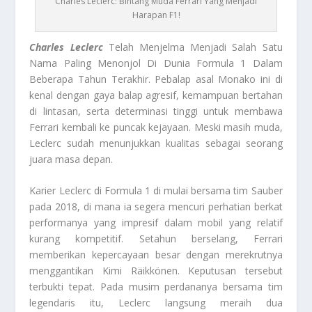
Charles Leclerc: Bintang Muda Ferrari Yang Menjadi
Harapan F1!
Charles Leclerc
Telah Menjelma Menjadi Salah Satu
Nama Paling Menonjol Di Dunia Formula 1 Dalam
Beberapa Tahun Terakhir. Pebalap asal Monako ini di
kenal dengan gaya balap agresif, kemampuan bertahan
di lintasan, serta determinasi tinggi untuk membawa
Ferrari kembali ke puncak kejayaan. Meski masih muda,
Leclerc sudah menunjukkan kualitas sebagai seorang
juara masa depan.
Karier Leclerc di Formula 1 di mulai bersama tim Sauber
pada 2018, di mana ia segera mencuri perhatian berkat
performanya yang impresif dalam mobil yang relatif
kurang kompetitif. Setahun berselang, Ferrari
memberikan kepercayaan besar dengan merekrutnya
menggantikan Kimi Räikkönen. Keputusan tersebut
terbukti tepat. Pada musim perdananya bersama tim
legendaris itu, Leclerc langsung meraih dua