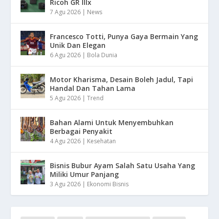
Ricoh GR IIIx
7 Agu 2026
|
News
Francesco Totti, Punya Gaya Bermain Yang
Unik Dan Elegan
6 Agu 2026
|
Bola Dunia
Motor Kharisma, Desain Boleh Jadul, Tapi
Handal Dan Tahan Lama
5 Agu 2026
|
Trend
Bahan Alami Untuk Menyembuhkan
Berbagai Penyakit
4 Agu 2026
|
Kesehatan
Bisnis Bubur Ayam Salah Satu Usaha Yang
Miliki Umur Panjang
3 Agu 2026
|
Ekonomi Bisnis