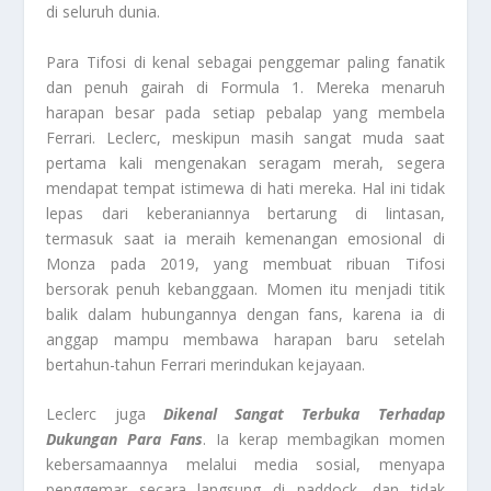
di seluruh dunia.
Para Tifosi di kenal sebagai penggemar paling fanatik
dan penuh gairah di Formula 1. Mereka menaruh
harapan besar pada setiap pebalap yang membela
Ferrari. Leclerc, meskipun masih sangat muda saat
pertama kali mengenakan seragam merah, segera
mendapat tempat istimewa di hati mereka. Hal ini tidak
lepas dari keberaniannya bertarung di lintasan,
termasuk saat ia meraih kemenangan emosional di
Monza pada 2019, yang membuat ribuan Tifosi
bersorak penuh kebanggaan. Momen itu menjadi titik
balik dalam hubungannya dengan fans, karena ia di
anggap mampu membawa harapan baru setelah
bertahun-tahun Ferrari merindukan kejayaan.
Leclerc juga
Dikenal Sangat Terbuka Terhadap
Dukungan Para Fans
. Ia kerap membagikan momen
kebersamaannya melalui media sosial, menyapa
penggemar secara langsung di paddock, dan tidak