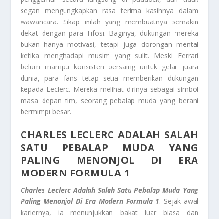
segan mengungkapkan rasa terima kasihnya dalam
wawancara. Sikap inilah yang membuatnya semakin
dekat dengan para Tifosi. Baginya, dukungan mereka
bukan hanya motivasi, tetapi juga dorongan mental
ketika menghadapi musim yang sulit. Meski Ferrari
belum mampu konsisten bersaing untuk gelar juara
dunia, para fans tetap setia memberikan dukungan
kepada Leclerc. Mereka melihat dirinya sebagai simbol
masa depan tim, seorang pebalap muda yang berani
bermimpi besar.
CHARLES LECLERC ADALAH SALAH
SATU PEBALAP MUDA YANG
PALING MENONJOL DI ERA
MODERN FORMULA 1
Charles Leclerc Adalah Salah Satu Pebalap Muda Yang
Paling Menonjol Di Era Modern Formula 1
. Sejak awal
kariernya, ia menunjukkan bakat luar biasa dan