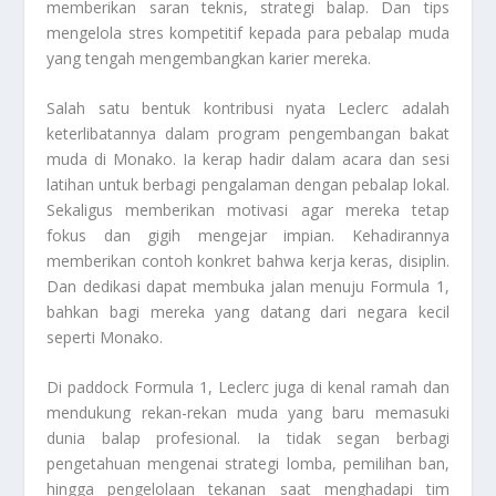
memberikan saran teknis, strategi balap. Dan tips
mengelola stres kompetitif kepada para pebalap muda
yang tengah mengembangkan karier mereka.
Salah satu bentuk kontribusi nyata Leclerc adalah
keterlibatannya dalam program pengembangan bakat
muda di Monako. Ia kerap hadir dalam acara dan sesi
latihan untuk berbagi pengalaman dengan pebalap lokal.
Sekaligus memberikan motivasi agar mereka tetap
fokus dan gigih mengejar impian. Kehadirannya
memberikan contoh konkret bahwa kerja keras, disiplin.
Dan dedikasi dapat membuka jalan menuju Formula 1,
bahkan bagi mereka yang datang dari negara kecil
seperti Monako.
Di paddock Formula 1, Leclerc juga di kenal ramah dan
mendukung rekan-rekan muda yang baru memasuki
dunia balap profesional. Ia tidak segan berbagi
pengetahuan mengenai strategi lomba, pemilihan ban,
hingga pengelolaan tekanan saat menghadapi tim