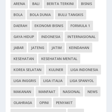
ARENA
BALI
BERITA TERKINI
BISNIS
BOLA
BOLA DUNIA
BULU TANGKIS
DAERAH
EKONOMI BISNIS
FORMULA 1
GAYA HIDUP
INDONESIA
INTERNASIONAL
JABAR
JATENG
JATIM
KEINDAHAN
KESEHATAN
KESEHATAN MENTAL
KOREA SELATAN
KULINER
LIGA INDONESIA
LIGA INGGRIS
LIGA ITALIA
LIGA SPANYOL
MAKANAN
MANFAAT
NASIONAL
NEWS
OLAHRAGA
OPINI
PENYAKIT