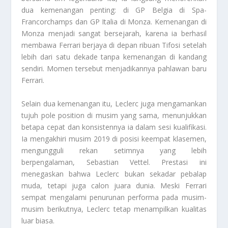
dua kemenangan penting: di GP Belgia di Spa-
Francorchamps dan GP Italia di Monza. Kemenangan di
Monza menjadi sangat bersejarah, karena ia berhasil
membawa Ferrari berjaya di depan ribuan Tifosi setelah
lebih dari satu dekade tanpa kemenangan di kandang
sendiri. Momen tersebut menjadikannya pahlawan baru
Ferrari.
Selain dua kemenangan itu, Leclerc juga mengamankan
tujuh pole position di musim yang sama, menunjukkan
betapa cepat dan konsistennya ia dalam sesi kualifikasi.
Ia mengakhiri musim 2019 di posisi keempat klasemen,
mengungguli rekan setimnya yang lebih
berpengalaman, Sebastian Vettel. Prestasi ini
menegaskan bahwa Leclerc bukan sekadar pebalap
muda, tetapi juga calon juara dunia. Meski Ferrari
sempat mengalami penurunan performa pada musim-
musim berikutnya, Leclerc tetap menampilkan kualitas
luar biasa.