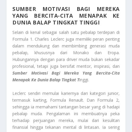
SUMBER MOTIVASI BAGI MEREKA
YANG BERCITA-CITA MENAPAK KE
DUNIA BALAP TINGKAT TINGGI
Selain di kenal sebagai salah satu pebalap terdepan di
Formula 1. Charles Leclerc juga memiliki peran penting
dalam mendukung dan membimbing generasi muda
pebalap, khususnya dari Monako dan Eropa.
Hubungannya dengan para driver muda bukan sekadar
profesional, tetapi juga bersifat mentor, inspirasi, dan
Sumber Motivasi Bagi Mereka Yang Bercita-Cita
Menapak Ke Dunia Balap Tingkat T
inggi.
Leclerc sendiri memulai kariernya dari kategori junior,
termasuk karting, Formula Renault. Dan Formula 2,
sehingga ia memahami tantangan besar yang di hadapi
pebalap muda. Pengalaman ini membuatnya peka
terhadap perjuangan mereka, mulai dari kesulitan
finansial hingga tekanan mental di lintasan. Ia sering