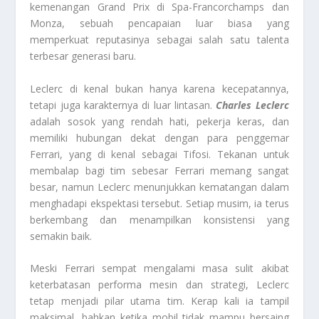
kemenangan Grand Prix di Spa-Francorchamps dan
Monza, sebuah pencapaian luar biasa yang
memperkuat reputasinya sebagai salah satu talenta
terbesar generasi baru.
Leclerc di kenal bukan hanya karena kecepatannya,
tetapi juga karakternya di luar lintasan.
Charles Leclerc
adalah sosok yang rendah hati, pekerja keras, dan
memiliki hubungan dekat dengan para penggemar
Ferrari, yang di kenal sebagai Tifosi. Tekanan untuk
membalap bagi tim sebesar Ferrari memang sangat
besar, namun Leclerc menunjukkan kematangan dalam
menghadapi ekspektasi tersebut. Setiap musim, ia terus
berkembang dan menampilkan konsistensi yang
semakin baik.
Meski Ferrari sempat mengalami masa sulit akibat
keterbatasan performa mesin dan strategi, Leclerc
tetap menjadi pilar utama tim. Kerap kali ia tampil
maksimal, bahkan ketika mobil tidak mampu bersaing