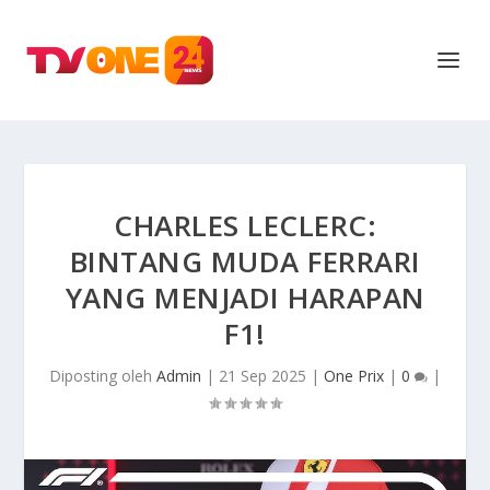
CHARLES LECLERC:
BINTANG MUDA FERRARI
YANG MENJADI HARAPAN
F1!
Diposting oleh
Admin
|
21 Sep 2025
|
One Prix
|
0
|