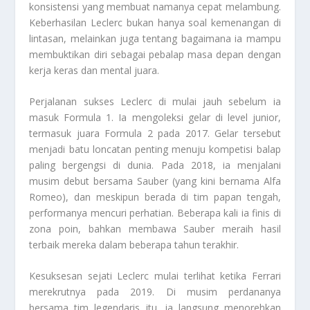
konsistensi yang membuat namanya cepat melambung.
Keberhasilan Leclerc bukan hanya soal kemenangan di
lintasan, melainkan juga tentang bagaimana ia mampu
membuktikan diri sebagai pebalap masa depan dengan
kerja keras dan mental juara.
Perjalanan sukses Leclerc di mulai jauh sebelum ia
masuk Formula 1. Ia mengoleksi gelar di level junior,
termasuk juara Formula 2 pada 2017. Gelar tersebut
menjadi batu loncatan penting menuju kompetisi balap
paling bergengsi di dunia. Pada 2018, ia menjalani
musim debut bersama Sauber (yang kini bernama Alfa
Romeo), dan meskipun berada di tim papan tengah,
performanya mencuri perhatian. Beberapa kali ia finis di
zona poin, bahkan membawa Sauber meraih hasil
terbaik mereka dalam beberapa tahun terakhir.
Kesuksesan sejati Leclerc mulai terlihat ketika Ferrari
merekrutnya pada 2019. Di musim perdananya
bersama tim legendaris itu, ia langsung menorehkan