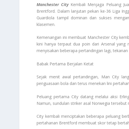
Manchester City
Kembali Menjaga Peluang Jua
Brentford. Dalam lanjutan pekan ke-36 Liga In
Guardiola tampil dominan dan sukses mengam
klasemen.
Kemenangan ini membuat Manchester City kembal
kini hanya terpaut dua poin dari Arsenal ya
menyisakan beberapa pertandingan lagi, tekanan 
Babak Pertama Berjalan Ketat
Sejak menit awal pertandingan, Man City lan
penguasaan bola dan terus menekan lini pertahan
Peluang pertama City datang melalui aksi Erli
Namun, sundulan striker asal Norwegia tersebut
City kembali menciptakan beberapa peluang ber
pertahanan Brentford membuat skor tetap bertah