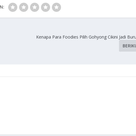
N:
Kenapa Para Foodies Pilih Gohyong Cikini Jadi Bur
BERIK