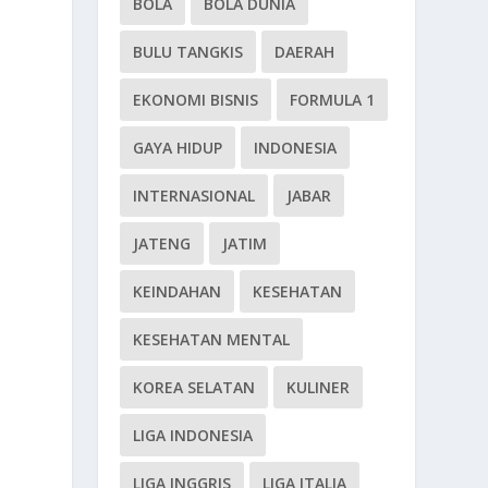
BOLA
BOLA DUNIA
BULU TANGKIS
DAERAH
EKONOMI BISNIS
FORMULA 1
GAYA HIDUP
INDONESIA
INTERNASIONAL
JABAR
JATENG
JATIM
KEINDAHAN
KESEHATAN
KESEHATAN MENTAL
KOREA SELATAN
KULINER
LIGA INDONESIA
LIGA INGGRIS
LIGA ITALIA