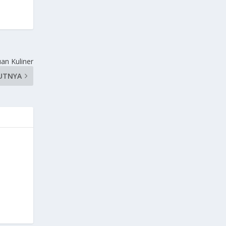
uan Kuliner
UTNYA