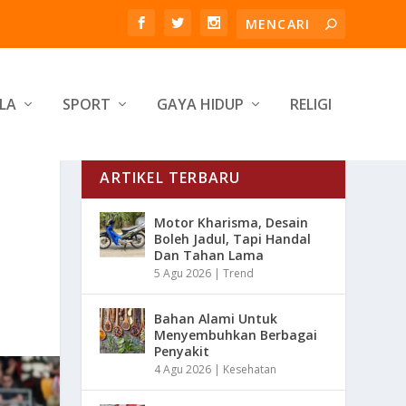
LA
SPORT
GAYA HIDUP
RELIGI
ARTIKEL TERBARU
Motor Kharisma, Desain
Boleh Jadul, Tapi Handal
Dan Tahan Lama
5 Agu 2026
|
Trend
Bahan Alami Untuk
Menyembuhkan Berbagai
Penyakit
4 Agu 2026
|
Kesehatan