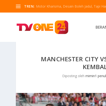
TREN:
Motor Kharisma, Desain Boleh Jadul, Tapi Han
BERA
MANCHESTER CITY VS
KEMBAL
Diposting oleh
mimin1 penul