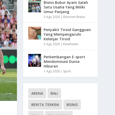
Bisnis Bubur Ayam Salah
Satu Usaha Yang Miliki
Umur Panjang
3 Agu 2026
|
Ekonomi Bisnis
Penyakit Tiroid Gangguan
Yang Mempengaruhi
Kelenjar Tiroid
2 Agu 2026
|
Kesehatan
Perkembangan E-sport
Mendominasi Dunia
Hiburan
1 Agu 2026
|
Sport
ARENA
BALI
BERITA TERKINI
BISNIS