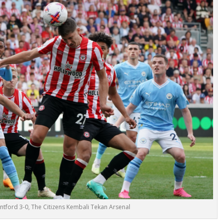
ntford 3-0, The Citizens Kembali Tekan Arsenal