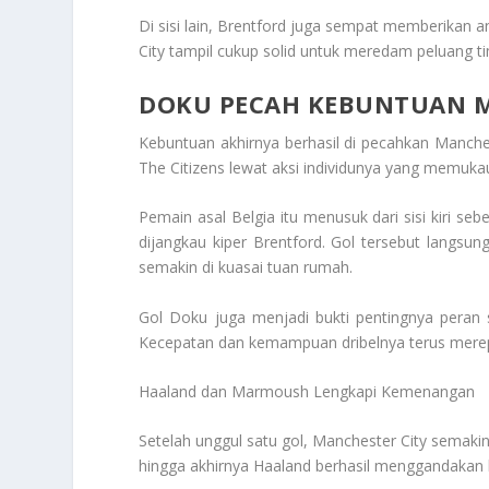
Di sisi lain, Brentford juga sempat memberikan 
City tampil cukup solid untuk meredam peluang t
DOKU PECAH KEBUNTUAN M
Kebuntuan akhirnya berhasil di pecahkan Manch
The Citizens lewat aksi individunya yang memuka
Pemain asal Belgia itu menusuk dari sisi kiri
dijangkau kiper Brentford. Gol tersebut lang
semakin di kuasai tuan rumah.
Gol Doku juga menjadi bukti pentingnya peran 
Kecepatan dan kemampuan dribelnya terus merep
Haaland dan Marmoush Lengkapi Kemenangan
Setelah unggul satu gol, Manchester City semaki
hingga akhirnya Haaland berhasil menggandakan 