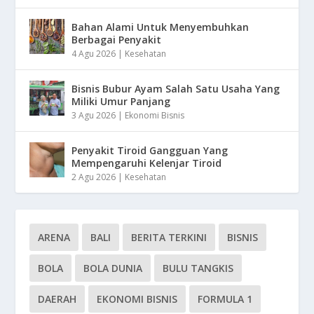
Bahan Alami Untuk Menyembuhkan
Berbagai Penyakit
4 Agu 2026
|
Kesehatan
Bisnis Bubur Ayam Salah Satu Usaha Yang
Miliki Umur Panjang
3 Agu 2026
|
Ekonomi Bisnis
Penyakit Tiroid Gangguan Yang
Mempengaruhi Kelenjar Tiroid
2 Agu 2026
|
Kesehatan
ARENA
BALI
BERITA TERKINI
BISNIS
BOLA
BOLA DUNIA
BULU TANGKIS
DAERAH
EKONOMI BISNIS
FORMULA 1