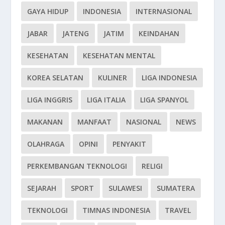
GAYA HIDUP
INDONESIA
INTERNASIONAL
JABAR
JATENG
JATIM
KEINDAHAN
KESEHATAN
KESEHATAN MENTAL
KOREA SELATAN
KULINER
LIGA INDONESIA
LIGA INGGRIS
LIGA ITALIA
LIGA SPANYOL
MAKANAN
MANFAAT
NASIONAL
NEWS
OLAHRAGA
OPINI
PENYAKIT
PERKEMBANGAN TEKNOLOGI
RELIGI
SEJARAH
SPORT
SULAWESI
SUMATERA
TEKNOLOGI
TIMNAS INDONESIA
TRAVEL