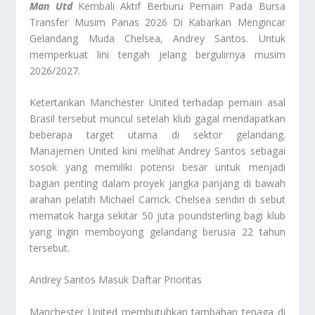
Man Utd
Kembali Aktif Berburu Pemain Pada Bursa
Transfer Musim Panas 2026 Di Kabarkan Mengincar
Gelandang Muda Chelsea, Andrey Santos. Untuk
memperkuat lini tengah jelang bergulirnya musim
2026/2027.
Ketertarikan Manchester United terhadap pemain asal
Brasil tersebut muncul setelah klub gagal mendapatkan
beberapa target utama di sektor gelandang.
Manajemen United kini melihat Andrey Santos sebagai
sosok yang memiliki potensi besar untuk menjadi
bagian penting dalam proyek jangka panjang di bawah
arahan pelatih Michael Carrick. Chelsea sendiri di sebut
mematok harga sekitar 50 juta poundsterling bagi klub
yang ingin memboyong gelandang berusia 22 tahun
tersebut.
Andrey Santos Masuk Daftar Prioritas
Manchester United membutuhkan tambahan tenaga di