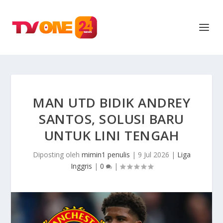
MAN UTD BIDIK ANDREY
SANTOS, SOLUSI BARU
UNTUK LINI TENGAH
Diposting oleh
mimin1 penulis
|
9 Jul 2026
|
Liga
Inggris
|
0
|