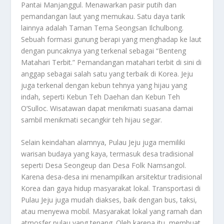
Pantai Manjanggul. Menawarkan pasir putih dan
pemandangan laut yang memukau. Satu daya tarik
lainnya adalah Taman Tema Seongsan Ilchulbong.
Sebuah formasi gunung berapi yang menghadap ke laut
dengan puncaknya yang terkenal sebagai “Benteng
Matahari Terbit.” Pemandangan matahari terbit di sini di
anggap sebagai salah satu yang terbaik di Korea. Jeju
juga terkenal dengan kebun tehnya yang hijau yang
indah, seperti Kebun Teh Daehan dan Kebun Teh
O’Sulloc. Wisatawan dapat menikmati suasana damai
sambil menikmati secangkir teh hijau segar.
Selain keindahan alamnya, Pulau Jeju juga memiliki
warisan budaya yang kaya, termasuk desa tradisional
seperti Desa Seongeup dan Desa Folk Namsangol.
Karena desa-desa ini menampilkan arsitektur tradisional
Korea dan gaya hidup masyarakat lokal. Transportasi di
Pulau Jeju juga mudah diakses, baik dengan bus, taksi,
atau menyewa mobil. Masyarakat lokal yang ramah dan
atmosfer pulau yang tenang. Oleh karena itu, membuat