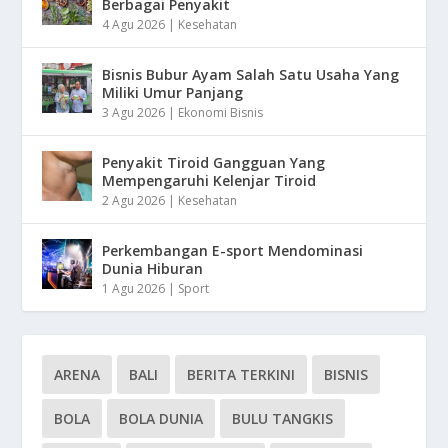
Berbagai Penyakit
4 Agu 2026
|
Kesehatan
Bisnis Bubur Ayam Salah Satu Usaha Yang
Miliki Umur Panjang
3 Agu 2026
|
Ekonomi Bisnis
Penyakit Tiroid Gangguan Yang
Mempengaruhi Kelenjar Tiroid
2 Agu 2026
|
Kesehatan
Perkembangan E-sport Mendominasi
Dunia Hiburan
1 Agu 2026
|
Sport
ARENA
BALI
BERITA TERKINI
BISNIS
BOLA
BOLA DUNIA
BULU TANGKIS