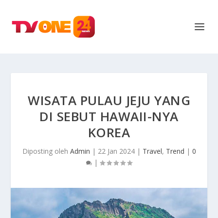
WISATA PULAU JEJU YANG
DI SEBUT HAWAII-NYA
KOREA
Diposting oleh
Admin
|
22 Jan 2024
|
Travel
,
Trend
|
0
|