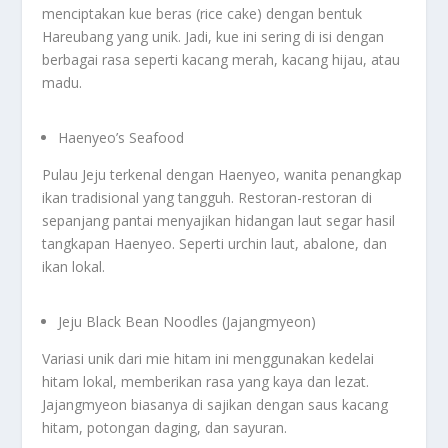
menciptakan kue beras (rice cake) dengan bentuk
Hareubang yang unik. Jadi, kue ini sering di isi dengan
berbagai rasa seperti kacang merah, kacang hijau, atau
madu.
Haenyeo’s Seafood
Pulau Jeju terkenal dengan Haenyeo, wanita penangkap
ikan tradisional yang tangguh. Restoran-restoran di
sepanjang pantai menyajikan hidangan laut segar hasil
tangkapan Haenyeo. Seperti urchin laut, abalone, dan
ikan lokal.
Jeju Black Bean Noodles (Jajangmyeon)
Variasi unik dari mie hitam ini menggunakan kedelai
hitam lokal, memberikan rasa yang kaya dan lezat.
Jajangmyeon biasanya di sajikan dengan saus kacang
hitam, potongan daging, dan sayuran.