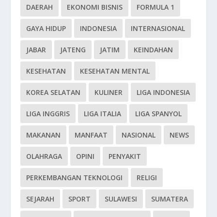
DAERAH
EKONOMI BISNIS
FORMULA 1
GAYA HIDUP
INDONESIA
INTERNASIONAL
JABAR
JATENG
JATIM
KEINDAHAN
KESEHATAN
KESEHATAN MENTAL
KOREA SELATAN
KULINER
LIGA INDONESIA
LIGA INGGRIS
LIGA ITALIA
LIGA SPANYOL
MAKANAN
MANFAAT
NASIONAL
NEWS
OLAHRAGA
OPINI
PENYAKIT
PERKEMBANGAN TEKNOLOGI
RELIGI
SEJARAH
SPORT
SULAWESI
SUMATERA