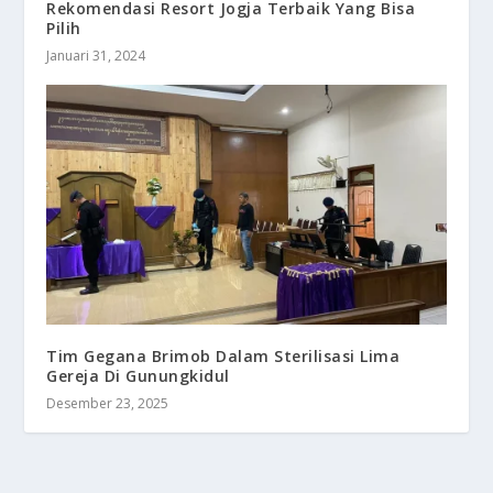
Rekomendasi Resort Jogja Terbaik Yang Bisa
Pilih
Januari 31, 2024
Tim Gegana Brimob Dalam Sterilisasi Lima
Gereja Di Gunungkidul
Desember 23, 2025