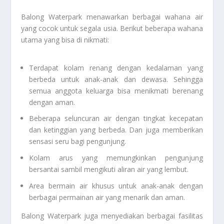
Balong Waterpark menawarkan berbagai wahana air
yang cocok untuk segala usia. Berikut beberapa wahana
utama yang bisa di nikmati:
Terdapat kolam renang dengan kedalaman yang
berbeda untuk anak-anak dan dewasa. Sehingga
semua anggota keluarga bisa menikmati berenang
dengan aman.
Beberapa seluncuran air dengan tingkat kecepatan
dan ketinggian yang berbeda. Dan juga memberikan
sensasi seru bagi pengunjung.
Kolam arus yang memungkinkan pengunjung
bersantai sambil mengikuti aliran air yang lembut.
Area bermain air khusus untuk anak-anak dengan
berbagai permainan air yang menarik dan aman.
Balong Waterpark juga menyediakan berbagai fasilitas