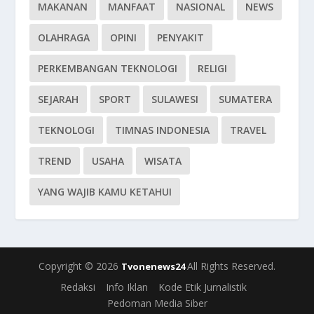
MAKANAN
MANFAAT
NASIONAL
NEWS
OLAHRAGA
OPINI
PENYAKIT
PERKEMBANGAN TEKNOLOGI
RELIGI
SEJARAH
SPORT
SULAWESI
SUMATERA
TEKNOLOGI
TIMNAS INDONESIA
TRAVEL
TREND
USAHA
WISATA
YANG WAJIB KAMU KETAHUI
Copyright © 2026
All Rights Reserved.
Tvonenews24
Redaksi
Info Iklan
Kode Etik Jurnalistik
Pedoman Media Siber