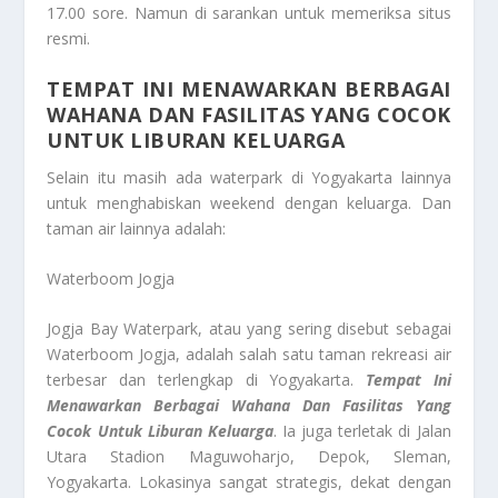
17.00 sore. Namun di sarankan untuk memeriksa situs
resmi.
TEMPAT INI MENAWARKAN BERBAGAI
WAHANA DAN FASILITAS YANG COCOK
UNTUK LIBURAN KELUARGA
Selain itu masih ada waterpark di Yogyakarta lainnya
untuk menghabiskan weekend dengan keluarga. Dan
taman air lainnya adalah:
Waterboom Jogja
Jogja Bay Waterpark, atau yang sering disebut sebagai
Waterboom Jogja, adalah salah satu taman rekreasi air
terbesar dan terlengkap di Yogyakarta.
Tempat Ini
Menawarkan Berbagai Wahana Dan Fasilitas Yang
Cocok Untuk Liburan Keluarga
. Ia juga terletak di Jalan
Utara Stadion Maguwoharjo, Depok, Sleman,
Yogyakarta. Lokasinya sangat strategis, dekat dengan