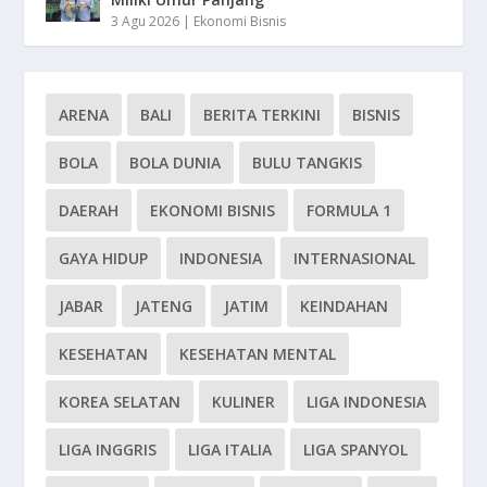
3 Agu 2026
|
Ekonomi Bisnis
ARENA
BALI
BERITA TERKINI
BISNIS
BOLA
BOLA DUNIA
BULU TANGKIS
DAERAH
EKONOMI BISNIS
FORMULA 1
GAYA HIDUP
INDONESIA
INTERNASIONAL
JABAR
JATENG
JATIM
KEINDAHAN
KESEHATAN
KESEHATAN MENTAL
KOREA SELATAN
KULINER
LIGA INDONESIA
LIGA INGGRIS
LIGA ITALIA
LIGA SPANYOL