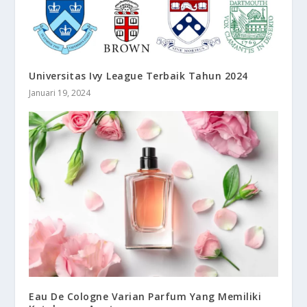
Universitas Ivy League Terbaik Tahun 2024
Januari 19, 2024
Eau De Cologne Varian Parfum Yang Memiliki