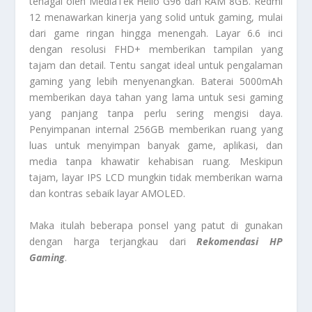
tenagai oleh MediaTek Helio G96 dan RAM 8GB. Redmi
12 menawarkan kinerja yang solid untuk gaming, mulai
dari game ringan hingga menengah. Layar 6.6 inci
dengan resolusi FHD+ memberikan tampilan yang
tajam dan detail. Tentu sangat ideal untuk pengalaman
gaming yang lebih menyenangkan. Baterai 5000mAh
memberikan daya tahan yang lama untuk sesi gaming
yang panjang tanpa perlu sering mengisi daya.
Penyimpanan internal 256GB memberikan ruang yang
luas untuk menyimpan banyak game, aplikasi, dan
media tanpa khawatir kehabisan ruang. Meskipun
tajam, layar IPS LCD mungkin tidak memberikan warna
dan kontras sebaik layar AMOLED.
Maka itulah beberapa ponsel yang patut di gunakan
dengan harga terjangkau dari
Rekomendasi HP
Gaming
.