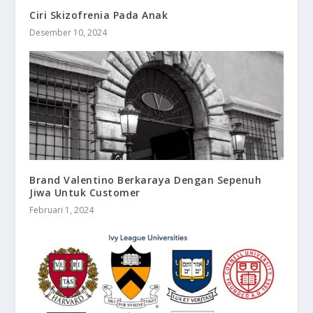
Ciri Skizofrenia Pada Anak
Desember 10, 2024
Brand Valentino Berkaraya Dengan Sepenuh
Jiwa Untuk Customer
Februari 1, 2024