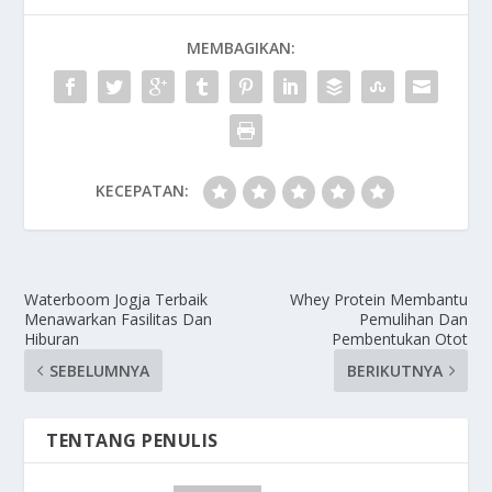
MEMBAGIKAN:
KECEPATAN:
Waterboom Jogja Terbaik
Whey Protein Membantu
Menawarkan Fasilitas Dan
Pemulihan Dan
Hiburan
Pembentukan Otot
SEBELUMNYA
BERIKUTNYA
TENTANG PENULIS