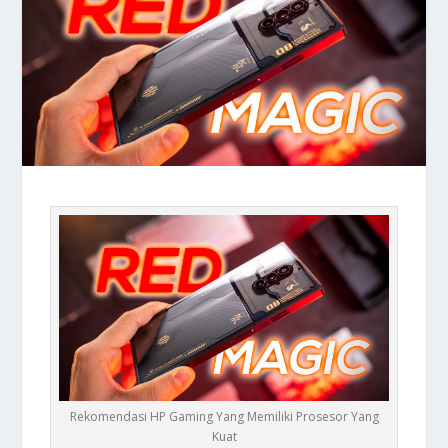
Rekomendasi HP Gaming Yang Memiliki Prosesor Yang
Kuat