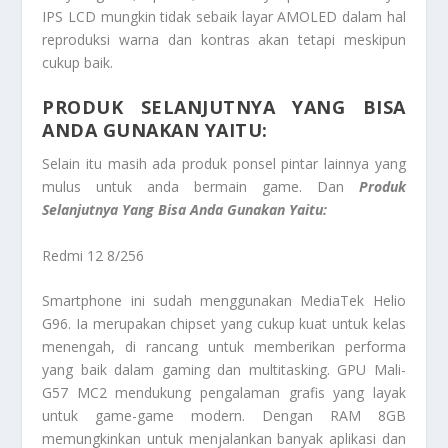
IPS LCD mungkin tidak sebaik layar AMOLED dalam hal
reproduksi warna dan kontras akan tetapi meskipun
cukup baik.
PRODUK SELANJUTNYA YANG BISA
ANDA GUNAKAN YAITU:
Selain itu masih ada produk ponsel pintar lainnya yang
mulus untuk anda bermain game. Dan
Produk
Selanjutnya Yang Bisa Anda Gunakan Yaitu:
Redmi 12 8/256
Smartphone ini sudah menggunakan MediaTek Helio
G96. Ia merupakan chipset yang cukup kuat untuk kelas
menengah, di rancang untuk memberikan performa
yang baik dalam gaming dan multitasking. GPU Mali-
G57 MC2 mendukung pengalaman grafis yang layak
untuk game-game modern. Dengan RAM 8GB
memungkinkan untuk menjalankan banyak aplikasi dan