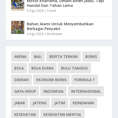
Motor Kharisma, Desain Boleh Jadul, Tapi
Handal Dan Tahan Lama
5 Agu 2026
|
Trend
Bahan Alami Untuk Menyembuhkan
Berbagai Penyakit
4 Agu 2026
|
Kesehatan
ARENA
BALI
BERITA TERKINI
BISNIS
BOLA
BOLA DUNIA
BULU TANGKIS
DAERAH
EKONOMI BISNIS
FORMULA 1
GAYA HIDUP
INDONESIA
INTERNASIONAL
JABAR
JATENG
JATIM
KEINDAHAN
KESEHATAN
KESEHATAN MENTAL