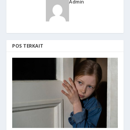
Admin
POS TERKAIT