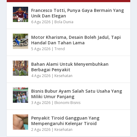
Francesco Totti, Punya Gaya Bermain Yang
Unik Dan Elegan
6 Agu 2026
|
Bola Dunia
Motor Kharisma, Desain Boleh Jadul, Tapi
Handal Dan Tahan Lama
5 Agu 2026
|
Trend
Bahan Alami Untuk Menyembuhkan
Berbagai Penyakit
4 Agu 2026
|
Kesehatan
Bisnis Bubur Ayam Salah Satu Usaha Yang
Miliki Umur Panjang
3 Agu 2026
|
Ekonomi Bisnis
Penyakit Tiroid Gangguan Yang
Mempengaruhi Kelenjar Tiroid
2 Agu 2026
|
Kesehatan