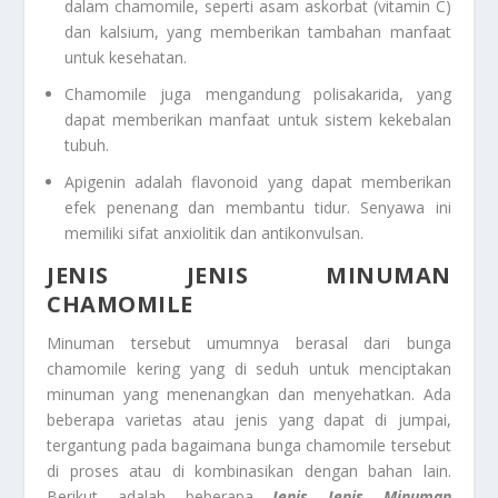
dalam chamomile, seperti asam askorbat (vitamin C)
dan kalsium, yang memberikan tambahan manfaat
untuk kesehatan.
Chamomile juga mengandung polisakarida, yang
dapat memberikan manfaat untuk sistem kekebalan
tubuh.
Apigenin adalah flavonoid yang dapat memberikan
efek penenang dan membantu tidur. Senyawa ini
memiliki sifat anxiolitik dan antikonvulsan.
JENIS JENIS MINUMAN
CHAMOMILE
Minuman tersebut umumnya berasal dari bunga
chamomile kering yang di seduh untuk menciptakan
minuman yang menenangkan dan menyehatkan. Ada
beberapa varietas atau jenis yang dapat di jumpai,
tergantung pada bagaimana bunga chamomile tersebut
di proses atau di kombinasikan dengan bahan lain.
Berikut adalah beberapa
Jenis Jenis Minuman