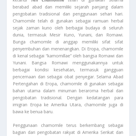
berabad abad dan memiliki sejarah panjang dalam
pengobatan tradisional dan penggunaan sehari hari.
Chamomile telah di gunakan sebagai ramuan herbal
sejak zaman kuno oleh berbagai budaya di seluruh
dunia, termasuk Mesir Kuno, Yunani, dan Romawi.
Bunga chamomile di anggap memiliki sifat sifat
penyembuhan dan menenangkan. Di Eropa, chamomile
di kenal sebagai “kamomillae” oleh bangsa Romawi dan
Yunani. Bangsa Romawi menggunakannya untuk
berbagai kondisi kesehatan, termasuk gangguan
pencernaan dan sebagai obat penyegar. Selama Abad
Pertengahan di Eropa, chamomile di gunakan sebagai
bahan utama dalam minuman beraroma herbal dan
pengobatan tradisional. Dengan kedatangan para
imigran Eropa ke Amerika Utara, chamomile juga di
bawa ke benua baru.
Penggunaan chamomile terus berkembang sebagai
bagian dari pengobatan rakyat di Amerika Serikat dan