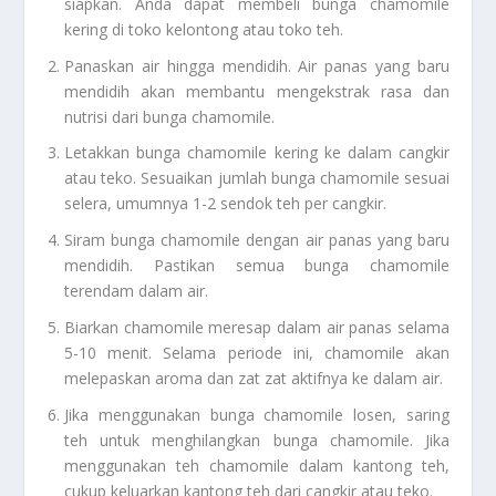
siapkan. Anda dapat membeli bunga chamomile
kering di toko kelontong atau toko teh.
Panaskan air hingga mendidih. Air panas yang baru
mendidih akan membantu mengekstrak rasa dan
nutrisi dari bunga chamomile.
Letakkan bunga chamomile kering ke dalam cangkir
atau teko. Sesuaikan jumlah bunga chamomile sesuai
selera, umumnya 1-2 sendok teh per cangkir.
Siram bunga chamomile dengan air panas yang baru
mendidih. Pastikan semua bunga chamomile
terendam dalam air.
Biarkan chamomile meresap dalam air panas selama
5-10 menit. Selama periode ini, chamomile akan
melepaskan aroma dan zat zat aktifnya ke dalam air.
Jika menggunakan bunga chamomile losen, saring
teh untuk menghilangkan bunga chamomile. Jika
menggunakan teh chamomile dalam kantong teh,
cukup keluarkan kantong teh dari cangkir atau teko.