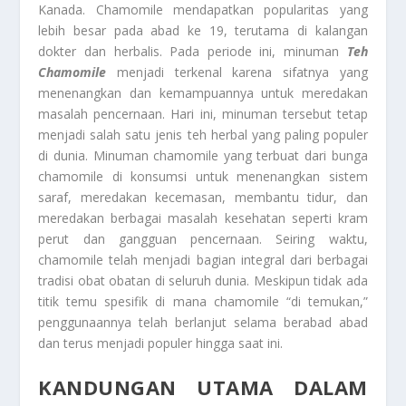
Kanada. Chamomile mendapatkan popularitas yang
lebih besar pada abad ke 19, terutama di kalangan
dokter dan herbalis. Pada periode ini, minuman
Teh
Chamomile
menjadi terkenal karena sifatnya yang
menenangkan dan kemampuannya untuk meredakan
masalah pencernaan. Hari ini, minuman tersebut tetap
menjadi salah satu jenis teh herbal yang paling populer
di dunia. Minuman chamomile yang terbuat dari bunga
chamomile di konsumsi untuk menenangkan sistem
saraf, meredakan kecemasan, membantu tidur, dan
meredakan berbagai masalah kesehatan seperti kram
perut dan gangguan pencernaan. Seiring waktu,
chamomile telah menjadi bagian integral dari berbagai
tradisi obat obatan di seluruh dunia. Meskipun tidak ada
titik temu spesifik di mana chamomile “di temukan,”
penggunaannya telah berlanjut selama berabad abad
dan terus menjadi populer hingga saat ini.
KANDUNGAN UTAMA DALAM