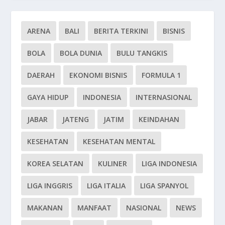
ARENA
BALI
BERITA TERKINI
BISNIS
BOLA
BOLA DUNIA
BULU TANGKIS
DAERAH
EKONOMI BISNIS
FORMULA 1
GAYA HIDUP
INDONESIA
INTERNASIONAL
JABAR
JATENG
JATIM
KEINDAHAN
KESEHATAN
KESEHATAN MENTAL
KOREA SELATAN
KULINER
LIGA INDONESIA
LIGA INGGRIS
LIGA ITALIA
LIGA SPANYOL
MAKANAN
MANFAAT
NASIONAL
NEWS