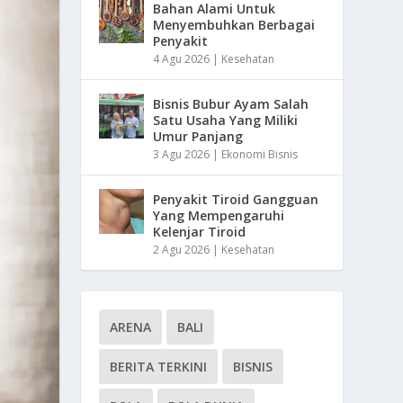
Bahan Alami Untuk
Menyembuhkan Berbagai
Penyakit
4 Agu 2026
|
Kesehatan
Bisnis Bubur Ayam Salah
Satu Usaha Yang Miliki
Umur Panjang
3 Agu 2026
|
Ekonomi Bisnis
Penyakit Tiroid Gangguan
Yang Mempengaruhi
Kelenjar Tiroid
2 Agu 2026
|
Kesehatan
ARENA
BALI
BERITA TERKINI
BISNIS