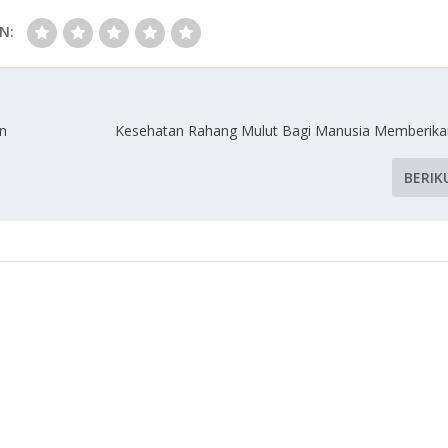
N:
an
Kesehatan Rahang Mulut Bagi Manusia Memberik
BERIK