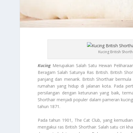
Kucing British Short
Kucing
Merupakan Salah Satu Hewan Peliharaan
Beragam Salah Satunya Ras British. British Shor
panjang dan menarik. British Shorthair bermula
rumahan yang hidup di jalanan kota. Pada per
persilangan dengan keturunan yang baik, terma
Shorthair menjadi populer dalam pameran kucing,
tahun 1871.
Pada tahun 1901, The Cat Club, yang kemudian 
mengakui ras British Shorthair. Salah satu ciri k