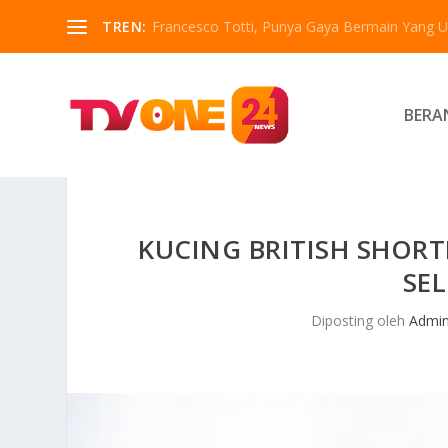
TREN:
Francesco Totti, Punya Gaya Bermain Yang Un
BERA
KUCING BRITISH SHORT
SEL
Diposting oleh
Admi