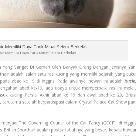
hair Memiliki Daya Tarik Minat Selera Berkelas
 Yang Sangat Di Gemari Oleh Banyak Orang Dengan Jenisnya Yan
thair adalah salah satu ras kucing yang memiliki sejarah yang cuku
 pada abad ke 19 di Inggris. Pada awalnya, hewan ini adalah
Kucin
tengahan abad ke-19, ada upaya untuk memperbaiki ras ini melalu
suk kucing Persia. Akhir abad ke 19 dan awal abad ke 20, Britis
 terutama setelah berpartisipasi dalam Crystal Palace Cat Show pad
menjadi The Governing Council of the Cat Fancy (GCCF), di Inggris
has British Shorthair adalah postur tubuhnya yang besar, kepala bundar