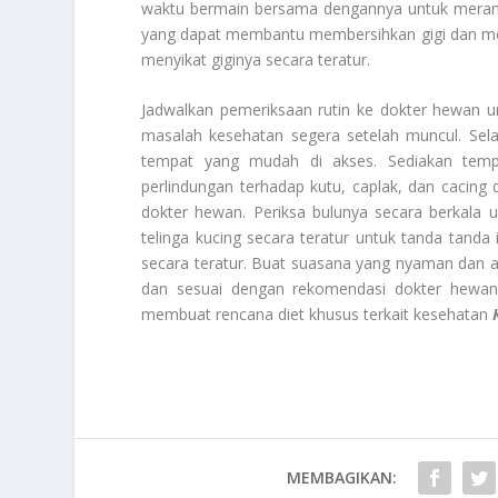
waktu bermain bersama dengannya untuk merangs
yang dapat membantu membersihkan gigi dan me
menyikat giginya secara teratur.
Jadwalkan pemeriksaan rutin ke dokter hewan u
masalah kesehatan segera setelah muncul. Selanju
tempat yang mudah di akses. Sediakan tempa
perlindungan terhadap kutu, caplak, dan cacin
dokter hewan. Periksa bulunya secara berkala 
telinga kucing secara teratur untuk tanda tanda 
secara teratur. Buat suasana yang nyaman dan a
dan sesuai dengan rekomendasi dokter hewan.
membuat rencana diet khusus terkait kesehatan
MEMBAGIKAN: