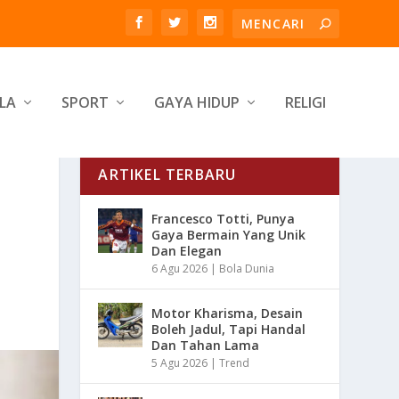
LA
SPORT
GAYA HIDUP
RELIGI
ARTIKEL TERBARU
Francesco Totti, Punya
Gaya Bermain Yang Unik
Dan Elegan
6 Agu 2026
|
Bola Dunia
Motor Kharisma, Desain
Boleh Jadul, Tapi Handal
Dan Tahan Lama
5 Agu 2026
|
Trend