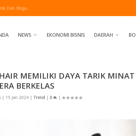
ik Dan Elega...
NDA
NEWS
EKONOMI BISNIS
DAERAH
BO
HAIR MEMILIKI DAYA TARIK MINAT
ERA BERKELAS
n
|
15 Jan 2024
|
Trend
|
0
|