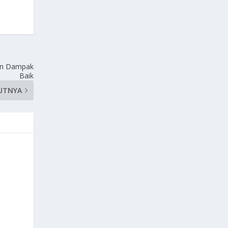
an Dampak
Baik
UTNYA