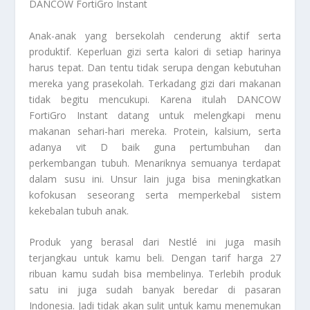
DANCOW FortiGro Instant
Anak-anak yang bersekolah cenderung aktif serta
produktif. Keperluan gizi serta kalori di setiap harinya
harus tepat. Dan tentu tidak serupa dengan kebutuhan
mereka yang prasekolah. Terkadang gizi dari makanan
tidak begitu mencukupi. Karena itulah DANCOW
FortiGro Instant datang untuk melengkapi menu
makanan sehari-hari mereka. Protein, kalsium, serta
adanya vit D baik guna pertumbuhan dan
perkembangan tubuh. Menariknya semuanya terdapat
dalam susu ini. Unsur lain juga bisa meningkatkan
kofokusan seseorang serta memperkebal sistem
kekebalan tubuh anak.
Produk yang berasal dari Nestlé ini juga masih
terjangkau untuk kamu beli. Dengan tarif harga 27
ribuan kamu sudah bisa membelinya. Terlebih produk
satu ini juga sudah banyak beredar di pasaran
Indonesia. Jadi tidak akan sulit untuk kamu menemukan