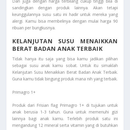
Dan juga dengan harga terbilang cukup tinggi bila di
sandingkan dengan produk lainnya. Akan tetapi
keunggulannya susu satu ini hadir untuk mereka yang
alergi. Kamu bisa membelinya dengan mulai harga 90
ribuan per bungkusnya.
KELANJUTAN SUSU MENAIKKAN
BERAT BADAN ANAK TERBAIK
Tidak hanya itu saja yang bisa kamu jadikan pilihan
sebagai susu anak kamu sobat. Untuk itu simaklah
Kelanjutan Susu Menaikkan Berat Badan Anak Terbaik
.
Guna kamu tidak bingung produk mana nih yang terbaik.
Primagro 1+
Produk dari Frisian flag Primagro 1+ di tujukan untuk
anak berusia 1-3 tahun. Guna untuk memenuhi gizi
lainnya bagi anak kamu. Terlebih produk satu ini
mengandung 12 mineral serta vitamin yang di butuhkan