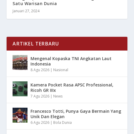
Satu Warisan Dunia
Januari 27, 2024
ARTIKEL TERBARU
Mengenal Kopaska TNI Angkatan Laut
Indonesia
8 Agu 2026
|
Nasional
Kamera Pocket Rasa APSC Professional,
Ricoh GR IIIx
7 Agu 2026
|
News
Francesco Totti, Punya Gaya Bermain Yang
Unik Dan Elegan
6 Agu 2026
|
Bola Dunia