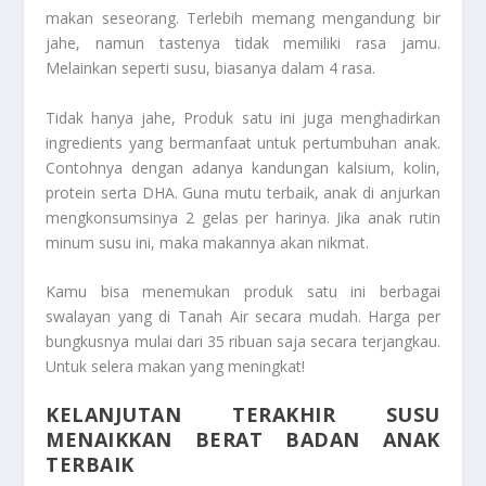
makan seseorang. Terlebih memang mengandung bir
jahe, namun tastenya tidak memiliki rasa jamu.
Melainkan seperti susu, biasanya dalam 4 rasa.
Tidak hanya jahe, Produk satu ini juga menghadirkan
ingredients yang bermanfaat untuk pertumbuhan anak.
Contohnya dengan adanya kandungan kalsium, kolin,
protein serta DHA. Guna mutu terbaik, anak di anjurkan
mengkonsumsinya 2 gelas per harinya. Jika anak rutin
minum susu ini, maka makannya akan nikmat.
Kamu bisa menemukan produk satu ini berbagai
swalayan yang di Tanah Air secara mudah. Harga per
bungkusnya mulai dari 35 ribuan saja secara terjangkau.
Untuk selera makan yang meningkat!
KELANJUTAN TERAKHIR SUSU
MENAIKKAN BERAT BADAN ANAK
TERBAIK