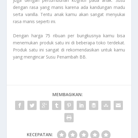
juga dengan pertumbuhan kognitif pada anak. Susu
dengan rasa yang manis karena ada kandungan madu
serta vanilla. Tentu anak kamu akan sangat menyukai
rasa manis seperti ini.
Dengan harga 75 ribuan per bungkusnya kamu bisa
menemukan produk satu ini di beberapa toko terdekat.
Produk satu ini sangat di rekomendasikan untuk kamu
yang mengincar
Susu Penambah BB
.
MEMBAGIKAN:
KECEPATAN: