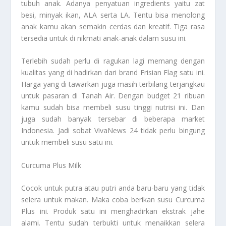
tubuh anak. Adanya penyatuan ingredients yaitu zat
besi, minyak ikan, ALA serta LA. Tentu bisa menolong
anak kamu akan semakin cerdas dan kreatif. Tiga rasa
tersedia untuk di nikmati anak-anak dalam susu ini.
Terlebih sudah perlu di ragukan lagi memang dengan
kualitas yang di hadirkan dari brand Frisian Flag satu ini.
Harga yang di tawarkan juga masih terbilang terjangkau
untuk pasaran di Tanah Air. Dengan budget 21 ribuan
kamu sudah bisa membeli susu tinggi nutrisi ini. Dan
juga sudah banyak tersebar di beberapa market
Indonesia. Jadi sobat VivaNews 24 tidak perlu bingung
untuk membeli susu satu ini.
Curcuma Plus Milk
Cocok untuk putra atau putri anda baru-baru yang tidak
selera untuk makan. Maka coba berikan susu Curcuma
Plus ini. Produk satu ini menghadirkan ekstrak jahe
alami. Tentu sudah terbukti untuk menaikkan selera