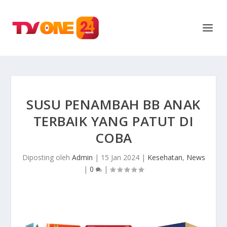
SUSU PENAMBAH BB ANAK
TERBAIK YANG PATUT DI
COBA
Diposting oleh
Admin
|
15 Jan 2024
|
Kesehatan
,
News
|
0
|