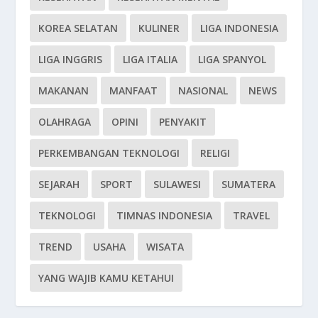
KOREA SELATAN
KULINER
LIGA INDONESIA
LIGA INGGRIS
LIGA ITALIA
LIGA SPANYOL
MAKANAN
MANFAAT
NASIONAL
NEWS
OLAHRAGA
OPINI
PENYAKIT
PERKEMBANGAN TEKNOLOGI
RELIGI
SEJARAH
SPORT
SULAWESI
SUMATERA
TEKNOLOGI
TIMNAS INDONESIA
TRAVEL
TREND
USAHA
WISATA
YANG WAJIB KAMU KETAHUI