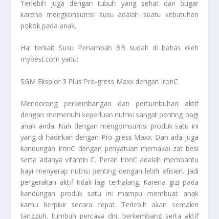
Terlebih juga dengan tubuh yang sehat dan bugar
karena mengkonsumsi susu adalah suatu kebutuhan
pokok pada anak.
Hal terkait
Susu Penambah BB
sudah di bahas oleh
mybest.com yaitu:
SGM Eksplor 3 Plus Pro-gress Maxx dengan IronC
Mendorong perkembangan dan pertumbuhan aktif
dengan memenuhi keperluan nutrisi sangat penting bagi
anak anda. Nah dengan mengomsumsi produk satu ini
yang di hadirkan dengan Pro-gress Maxx. Dan ada juga
kandungan IronC dengan penyatuan memakai zat besi
serta adanya vitamin C. Peran IronC adalah membantu
bayi menyerap nutrisi penting dengan lebih efisien. Jadi
pergerakan aktif tidak lagi terhalang. Karena gizi pada
kandungan produk satu ini mampu membuat anak
kamu berpikir secara cepat. Terlebih akan semakin
tangguh, tumbuh percaya diri, berkembang serta aktif