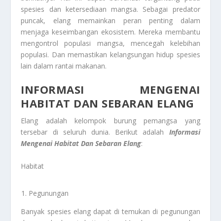
spesies dan ketersediaan mangsa. Sebagai predator
puncak, elang memainkan peran penting dalam
menjaga keseimbangan ekosistem. Mereka membantu
mengontrol populasi mangsa, mencegah kelebihan
populasi. Dan memastikan kelangsungan hidup spesies
lain dalam rantai makanan.
INFORMASI MENGENAI
HABITAT DAN SEBARAN ELANG
Elang adalah kelompok burung pemangsa yang
tersebar di seluruh dunia. Berikut adalah
Informasi
Mengenai Habitat Dan Sebaran Elang
:
Habitat
Pegunungan
Banyak spesies elang dapat di temukan di pegunungan