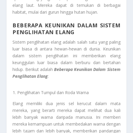
elang laut. Mereka dapat di temukan di berbagai
habitat, mulai dari gurun hingga hutan hujan.
BEBERAPA KEUNIKAN DALAM SISTEM
PENGLIHATAN ELANG
Sistem penglihatan elang adalah salah satu yang paling
luar biasa di antara hewan-hewan di dunia. Keunikan
dalam sistem penglihatan ini memberikan elang
keunggulan luar biasa dalam berburu dan bertahan
hidup. Berikut adalah
Beberapa Keunikan Dalam Sistem
Penglihatan Elang
:
Penglihatan Tumpul dan Roda Warna
Elang memiliki dua jenis sel kerucut dalam mata
mereka, yang berarti mereka dapat melihat dua kali
lebih banyak warna daripada manusia. Ini memberi
mereka kemampuan untuk membedakan warna dengan
lebih tajam dan lebih banyak, memberikan pandangan