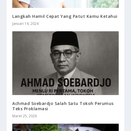
Langkah Hamil Cepat Yang Patut Kamu Ketahui
Januari 14, 2024
Achmad Soebardjo Salah Satu Tokoh Perumus
Teks Proklamasi
Maret 25, 2026