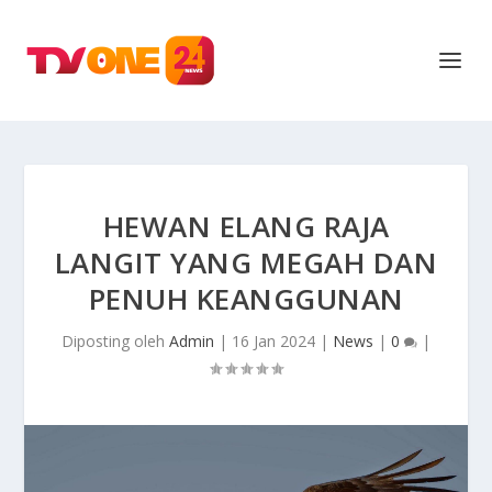
HEWAN ELANG RAJA
LANGIT YANG MEGAH DAN
PENUH KEANGGUNAN
Diposting oleh
Admin
|
16 Jan 2024
|
News
|
0
|