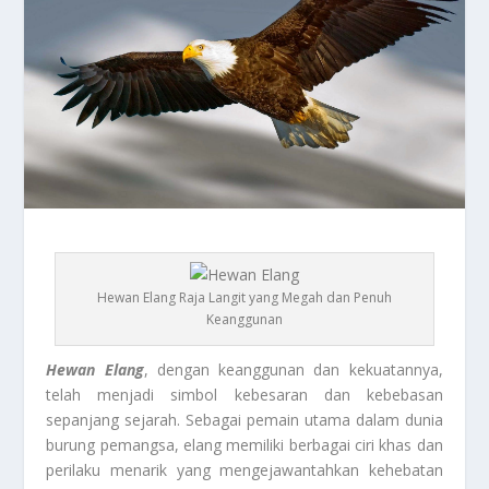
Hewan Elang Raja Langit yang Megah dan Penuh
Keanggunan
Hewan Elang
, dengan keanggunan dan kekuatannya,
telah menjadi simbol kebesaran dan kebebasan
sepanjang sejarah. Sebagai pemain utama dalam dunia
burung pemangsa, elang memiliki berbagai ciri khas dan
perilaku menarik yang mengejawantahkan kehebatan