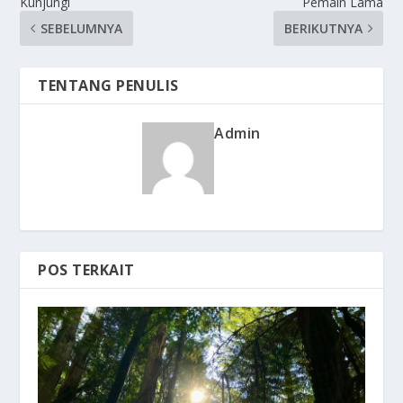
Kunjungi
Pemain Lama
SEBELUMNYA
BERIKUTNYA
TENTANG PENULIS
Admin
POS TERKAIT