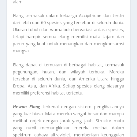
alam.
Elang termasuk dalam keluarga Accipitridae dan terdiri
dari lebih dari 60 spesies yang tersebar di seluruh dunia.
Ukuran tubuh dan warna bulu bervariasi antara spesies,
tetapi hampir semua elang memiliki mata tajam dan
paruh yang kuat untuk menangkap dan mengkonsumsi
mangsa.
Elang dapat di temukan di berbagai habitat, termasuk
pegunungan, hutan, dan wilayah terbuka. Mereka
tersebar di seluruh dunia, dari Amerika Utara hingga
Eropa, Asia, dan Afrika. Setiap spesies elang biasanya
memiliki preferensi habitat tertentu.
Hewan Elang
terkenal dengan sistem penglihatannya
yang luar biasa. Mata mereka sangat besar dan mampu
melihat objek dengan jarak yang jauh. Struktur mata
yang rumit memungkinkan mereka melihat dalam
spektrum cahaya ultraviolet, memberikan keunggulan