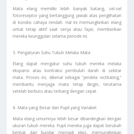
Mata elang memiliki lebih banyak batang, sel-sel
fotoreseptor yang bertanggung jawab atas penglihatan
di kondisi cahaya rendah. Hal ini memungkinkan elang
untuk tetap aktif saat senja atau fajar, memberikan
mereka keunggulan selama periode ini.
Pengaturan Suhu Tubuh Melalui Mata
Elang dapat mengatur suhu tubuh mereka melalui
ekspansi atau kontraksi pembuluh darah di sekitar
mata. Proses ini, dikenal sebagai “jendela nictitating,”
membantu menjaga mata tetap dingin, terutama
setelah berburu atau terbang dengan cepat.
Mata yang Besar dan Pupil yang Variabel
Mata elang umumnya lebih besar dibandingkan dengan
ukuran tubuh mereka. Pupil mereka juga dapat berubah
bentuk dari bundar menjadi elips, memungkinkan