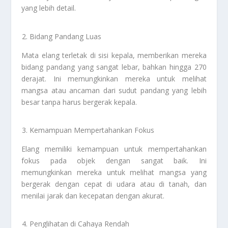
yang lebih detail.
Bidang Pandang Luas
Mata elang terletak di sisi kepala, memberikan mereka
bidang pandang yang sangat lebar, bahkan hingga 270
derajat. Ini memungkinkan mereka untuk melihat
mangsa atau ancaman dari sudut pandang yang lebih
besar tanpa harus bergerak kepala.
Kemampuan Mempertahankan Fokus
Elang memiliki kemampuan untuk mempertahankan
fokus pada objek dengan sangat baik. Ini
memungkinkan mereka untuk melihat mangsa yang
bergerak dengan cepat di udara atau di tanah, dan
menilai jarak dan kecepatan dengan akurat.
Penglihatan di Cahaya Rendah