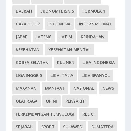
DAERAH
EKONOMI BISNIS
FORMULA 1
GAYA HIDUP
INDONESIA
INTERNASIONAL
JABAR
JATENG
JATIM
KEINDAHAN
KESEHATAN
KESEHATAN MENTAL
KOREA SELATAN
KULINER
LIGA INDONESIA
LIGA INGGRIS
LIGA ITALIA
LIGA SPANYOL
MAKANAN
MANFAAT
NASIONAL
NEWS
OLAHRAGA
OPINI
PENYAKIT
PERKEMBANGAN TEKNOLOGI
RELIGI
SEJARAH
SPORT
SULAWESI
SUMATERA