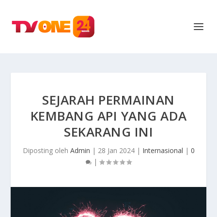
SEJARAH PERMAINAN
KEMBANG API YANG ADA
SEKARANG INI
Diposting oleh
Admin
|
28 Jan 2024
|
Internasional
|
0
|