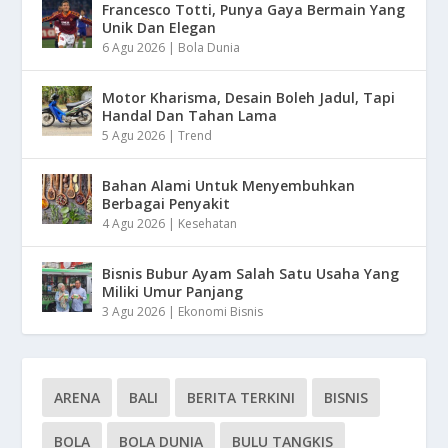
Francesco Totti, Punya Gaya Bermain Yang
Unik Dan Elegan
6 Agu 2026
|
Bola Dunia
Motor Kharisma, Desain Boleh Jadul, Tapi
Handal Dan Tahan Lama
5 Agu 2026
|
Trend
Bahan Alami Untuk Menyembuhkan
Berbagai Penyakit
4 Agu 2026
|
Kesehatan
Bisnis Bubur Ayam Salah Satu Usaha Yang
Miliki Umur Panjang
3 Agu 2026
|
Ekonomi Bisnis
ARENA
BALI
BERITA TERKINI
BISNIS
BOLA
BOLA DUNIA
BULU TANGKIS