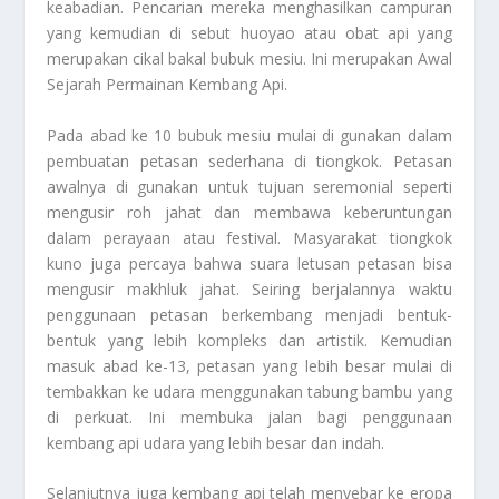
keabadian. Pencarian mereka menghasilkan campuran
yang kemudian di sebut huoyao atau obat api yang
merupakan cikal bakal bubuk mesiu. Ini merupakan
Awal
Sejarah Permainan Kembang Api
.
Pada abad ke 10 bubuk mesiu mulai di gunakan dalam
pembuatan petasan sederhana di tiongkok. Petasan
awalnya di gunakan untuk tujuan seremonial seperti
mengusir roh jahat dan membawa keberuntungan
dalam perayaan atau festival. Masyarakat tiongkok
kuno juga percaya bahwa suara letusan petasan bisa
mengusir makhluk jahat. Seiring berjalannya waktu
penggunaan petasan berkembang menjadi bentuk-
bentuk yang lebih kompleks dan artistik. Kemudian
masuk abad ke-13, petasan yang lebih besar mulai di
tembakkan ke udara menggunakan tabung bambu yang
di perkuat. Ini membuka jalan bagi penggunaan
kembang api udara yang lebih besar dan indah.
Selanjutnya juga kembang api telah menyebar ke eropa