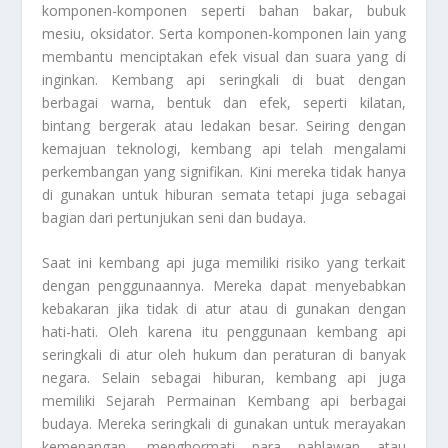
komponen-komponen seperti bahan bakar, bubuk
mesiu, oksidator. Serta komponen-komponen lain yang
membantu menciptakan efek visual dan suara yang di
inginkan. Kembang api seringkali di buat dengan
berbagai warna, bentuk dan efek, seperti kilatan,
bintang bergerak atau ledakan besar. Seiring dengan
kemajuan teknologi, kembang api telah mengalami
perkembangan yang signifikan. Kini mereka tidak hanya
di gunakan untuk hiburan semata tetapi juga sebagai
bagian dari pertunjukan seni dan budaya.
Saat ini kembang api juga memiliki risiko yang terkait
dengan penggunaannya. Mereka dapat menyebabkan
kebakaran jika tidak di atur atau di gunakan dengan
hati-hati. Oleh karena itu penggunaan kembang api
seringkali di atur oleh hukum dan peraturan di banyak
negara. Selain sebagai hiburan, kembang api juga
memiliki
Sejarah Permainan Kembang
api berbagai
budaya. Mereka seringkali di gunakan untuk merayakan
kemenangan, menghormati para pahlawan atau