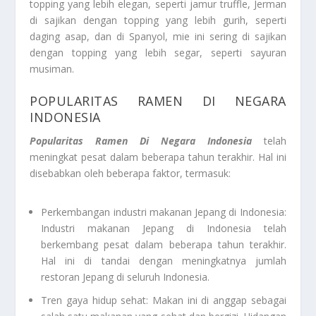
topping yang lebih elegan, seperti jamur truffle, Jerman
di sajikan dengan topping yang lebih gurih, seperti
daging asap, dan di Spanyol, mie ini sering di sajikan
dengan topping yang lebih segar, seperti sayuran
musiman.
POPULARITAS RAMEN DI NEGARA
INDONESIA
Popularitas Ramen Di Negara Indonesia
telah
meningkat pesat dalam beberapa tahun terakhir. Hal ini
disebabkan oleh beberapa faktor, termasuk:
Perkembangan industri makanan Jepang di Indonesia:
Industri makanan Jepang di Indonesia telah
berkembang pesat dalam beberapa tahun terakhir.
Hal ini di tandai dengan meningkatnya jumlah
restoran Jepang di seluruh Indonesia.
Tren gaya hidup sehat: Makan ini di anggap sebagai