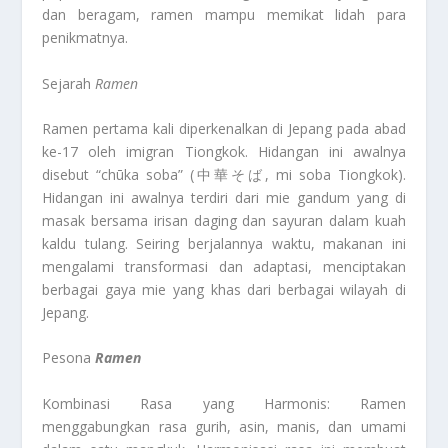
dan beragam, ramen mampu memikat lidah para
penikmatnya.
Sejarah
Ramen
Ramen pertama kali diperkenalkan di Jepang pada abad
ke-17 oleh imigran Tiongkok.
Hidangan ini awalnya
disebut “chūka soba” (
中華そば
, mi soba Tiongkok)
.
Hidangan ini awalnya terdiri dari mie gandum yang di
masak bersama irisan daging dan sayuran dalam kuah
kaldu tulang. Seiring berjalannya waktu, makanan ini
mengalami transformasi dan adaptasi, menciptakan
berbagai gaya mie yang khas dari berbagai wilayah di
Jepang.
Pesona
Ramen
Kombinasi Rasa yang Harmonis: Ramen
menggabungkan rasa gurih, asin, manis, dan umami