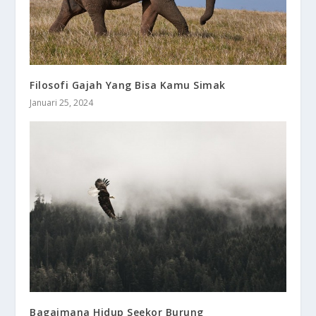
Filosofi Gajah Yang Bisa Kamu Simak
Januari 25, 2024
Bagaimana Hidup Seekor Burung