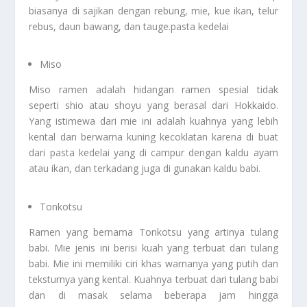
biasanya di sajikan dengan rebung, mie, kue ikan, telur
rebus, daun bawang, dan tauge.pasta kedelai
Miso
Miso ramen adalah hidangan ramen spesial tidak
seperti shio atau shoyu yang berasal dari Hokkaido.
Yang istimewa dari mie ini adalah kuahnya yang lebih
kental dan berwarna kuning kecoklatan karena di buat
dari pasta kedelai yang di campur dengan kaldu ayam
atau ikan, dan terkadang juga di gunakan kaldu babi.
Tonkotsu
Ramen yang bernama Tonkotsu yang artinya tulang
babi. Mie jenis ini berisi kuah yang terbuat dari tulang
babi. Mie ini memiliki ciri khas warnanya yang putih dan
teksturnya yang kental. Kuahnya terbuat dari tulang babi
dan di masak selama beberapa jam hingga