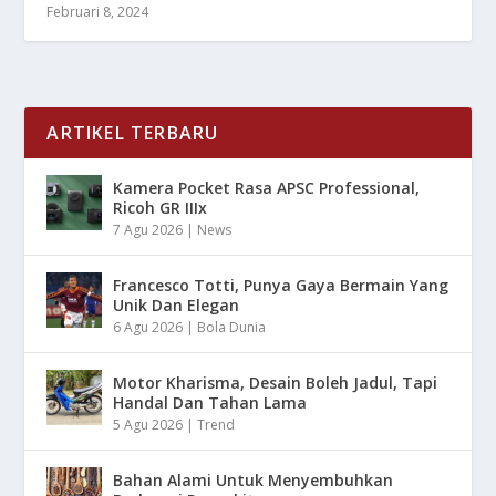
Februari 8, 2024
ARTIKEL TERBARU
Kamera Pocket Rasa APSC Professional,
Ricoh GR IIIx
7 Agu 2026
|
News
Francesco Totti, Punya Gaya Bermain Yang
Unik Dan Elegan
6 Agu 2026
|
Bola Dunia
Motor Kharisma, Desain Boleh Jadul, Tapi
Handal Dan Tahan Lama
5 Agu 2026
|
Trend
Bahan Alami Untuk Menyembuhkan