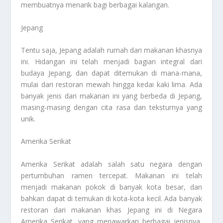
membuatnya menarik bagi berbagai kalangan.
Jepang
Tentu saja, Jepang adalah rumah dari makanan khasnya
ini. Hidangan ini telah menjadi bagian integral dari
budaya Jepang, dan dapat ditemukan di mana-mana,
mulai dari restoran mewah hingga kedai kaki lima. Ada
banyak jenis dari makanan ini yang berbeda di Jepang,
masing-masing dengan cita rasa dan teksturnya yang
unik.
Amerika Serikat
Amerika Serikat adalah salah satu negara dengan
pertumbuhan ramen tercepat. Makanan ini telah
menjadi makanan pokok di banyak kota besar, dan
bahkan dapat di temukan di kota-kota kecil. Ada banyak
restoran dari makanan khas Jepang ini di Negara
Amerika Serikat, yang menawarkan berbagai jenisnya,