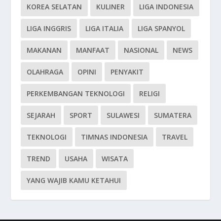
KOREA SELATAN
KULINER
LIGA INDONESIA
LIGA INGGRIS
LIGA ITALIA
LIGA SPANYOL
MAKANAN
MANFAAT
NASIONAL
NEWS
OLAHRAGA
OPINI
PENYAKIT
PERKEMBANGAN TEKNOLOGI
RELIGI
SEJARAH
SPORT
SULAWESI
SUMATERA
TEKNOLOGI
TIMNAS INDONESIA
TRAVEL
TREND
USAHA
WISATA
YANG WAJIB KAMU KETAHUI