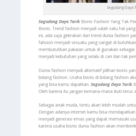
Segudang Daya Ta
Segudang Daya Tarik
Bisnis Fashion Yang Tak P
Bisnis. Trend fashion menjadi salah satu hal ya
ini, ada saja gebrakan dari trend dunia fashion 
fahsion menjadi sesuatu yang sangat di butuhka
membutuhkan pakaian untuk di gunakan sebagai p
menjadi kebutuhan yang selalu di cari dan tak per
Dunia fashion menjadi alternatif pilihan bisnis ya
bidang fashion. Usaha bisnis di bidang fashion
yang bisa kamu dapatkan.
Segudang Daya Tarik
d
Oleh karena itu jangan kemana-mana ikuti terus art
Sebagai anak muda, tentu akan lebih mudah untuk
Dengan adanya internet kamu bisa mendapatkan pe
menjadi generasi emas yang dapat memasuki usaha
karena usaha bisnis dunia fashion akan memberik