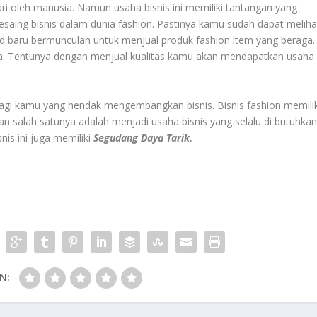
ri oleh manusia. Namun usaha bisnis ini memiliki tantangan yang
esaing bisnis dalam dunia fashion. Pastinya kamu sudah dapat meliha
rand baru bermunculan untuk menjual produk fashion item yang beraga.
sa. Tentunya dengan menjual kualitas kamu akan mendapatkan usaha
 bagi kamu yang hendak mengembangkan bisnis. Bisnis fashion memilik
n salah satunya adalah menjadi usaha bisnis yang selalu di butuhka
nis ini juga memiliki
Segudang Daya Tarik.
N: