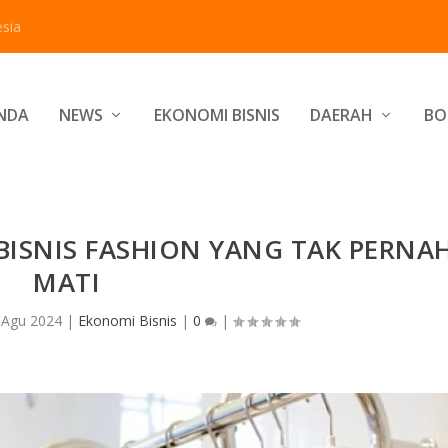
sia
NDA
NEWS
EKONOMI BISNIS
DAERAH
BO
BISNIS FASHION YANG TAK PERNA
MATI
 Agu 2024
|
Ekonomi Bisnis
|
0
|