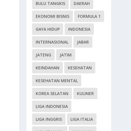
BULU TANGKIS
DAERAH
EKONOMI BISNIS
FORMULA 1
GAYA HIDUP
INDONESIA
INTERNASIONAL
JABAR
JATENG
JATIM
KEINDAHAN
KESEHATAN
KESEHATAN MENTAL
KOREA SELATAN
KULINER
LIGA INDONESIA
LIGA INGGRIS
LIGA ITALIA