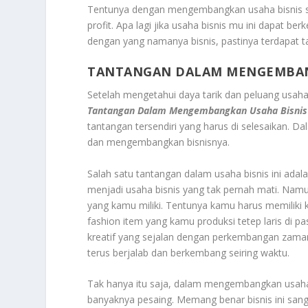
Tentunya dengan mengembangkan usaha bisnis sa
profit. Apa lagi jika usaha bisnis mu ini dapat 
dengan yang namanya bisnis, pastinya terdapat ta
TANTANGAN DALAM MENGEMBANG
Setelah mengetahui daya tarik dan peluang usaha
Tantangan Dalam Mengembangkan Usaha Bisnis
tantangan tersendiri yang harus di selesaikan. D
dan mengembangkan bisnisnya.
Salah satu tantangan dalam usaha bisnis ini ada
menjadi usaha bisnis yang tak pernah mati. Nam
yang kamu miliki. Tentunya kamu harus memilik
fashion item yang kamu produksi tetep laris di pas
kreatif yang sejalan dengan perkembangan zama
terus berjalab dan berkembang seiring waktu.
Tak hanya itu saja, dalam mengembangkan usah
banyaknya pesaing. Memang benar bisnis ini sa