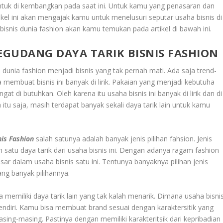
 untuk di kembangkan pada saat ini. Untuk kamu yang penasaran dan
ikel ini akan mengajak kamu untuk menelusuri seputar usaha bisnis di
bisnis dunia fashion akan kamu temukan pada artikel di bawah ini.
EGUDANG DAYA TARIK BISNIS FASHION
s dunia fashion menjadi bisnis yang tak pernah mati. Ada saja trend-
 membuat bisnis ini banyak di lirik. Pakaian yang menjadi kebutuha
t di butuhkan. Oleh karena itu usaha bisnis ini banyak di lirik dan di
itu saja, masih terdapat banyak sekali daya tarik lain untuk kamu
is Fashion
salah satunya adalah banyak jenis pilihan fahsion. Jenis
satu daya tarik dari usaha bisnis ini. Dengan adanya ragam fashion
ar dalam usaha bisnis satu ini. Tentunya banyaknya pilihan jenis
ng banyak pilihannya.
ga memiliki daya tarik lain yang tak kalah menarik. Dimana usaha bisni
rsendiri. Kamu bisa membuat brand sesuai dengan karaktersitik yang
sing-masing. Pastinya dengan memiliki karakteritsik dari kepribadian