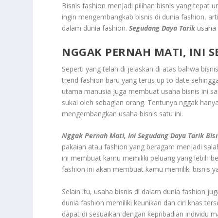
Bisnis fashion menjadi pilihan bisnis yang tepat
ingin mengembangkab bisnis di dunia fashion, art
dalam dunia fashion.
Segudang Daya Tarik
usaha 
NGGAK PERNAH MATI, INI S
Seperti yang telah di jelaskan di atas bahwa bisni
trend fashion baru yang terus up to date sehingga
utama manusia juga membuat usaha bisnis ini sanga
sukai oleh sebagian orang. Tentunya nggak hanya 
mengembangkan usaha bisnis satu ini.
Nggak Pernah Mati, Ini Segudang Daya Tarik Bisn
pakaian atau fashion yang beragam menjadi salah 
ini membuat kamu memiliki peluang yang lebih bes
fashion ini akan membuat kamu memiliki bisnis ya
Selain itu, usaha bisnis di dalam dunia fashion ju
dunia fashion memiliki keunikan dan ciri khas te
dapat di sesuaikan dengan kepribadian individu ma