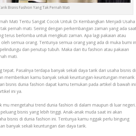
rik Bisnis Fashion Yang Tak Pernah Mati
ernah Mati Tentu Sangat Cocok Untuk Di Kembangkan Menjadi Usaha
ng tak pernah mati. Seiring dengan perkembangan zaman yang ada saa
yang terus berlomba untuk mengikuti zaman. Apa lagi pakaian atau
n oleh semua orang. Tentunya semua orang yang ada di muka bumi in
elindungu dan penutup tubuh. Maka dari itu fashion atau pakaian
nah mati.
ng tepat. Pasalnya terdapa banyak sekali daya tarik dari usaha bisnis di
 akan memberikan kamu banyak sekali keuntungan-keuntungan menarik
ari bisnis dunia fashion dapat kamu temukan pada artikel di bawah ini
ikel ini ya.
 mu mengetahui trend dunia fashion di dalam maupun di luar negeri.
luang bisnis yang lebih tinggi. Anak-anak muda saat ini akan
 bisnis di dunia fashion ini. Tentunya kamu nggak perlu bingung
an banyak sekali keuntungan dan daya tarik.