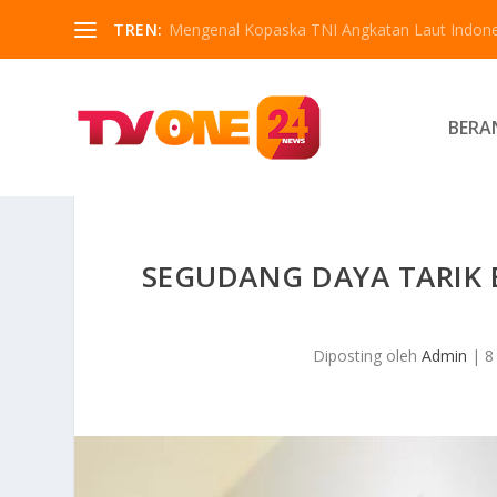
TREN:
Mengenal Kopaska TNI Angkatan Laut Indone
BERA
SEGUDANG DAYA TARIK 
Diposting oleh
Admin
|
8