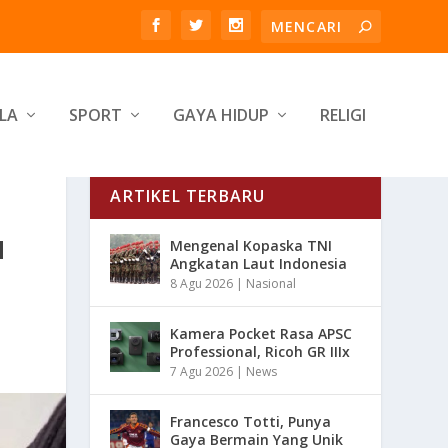
LA
SPORT
GAYA HIDUP
RELIGI
ARTIKEL TERBARU
H
Mengenal Kopaska TNI
Angkatan Laut Indonesia
8 Agu 2026
|
Nasional
Kamera Pocket Rasa APSC
Professional, Ricoh GR IIIx
7 Agu 2026
|
News
Francesco Totti, Punya
Gaya Bermain Yang Unik