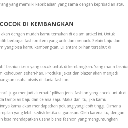
rang yang memiliki kepribadian yang sama dengan kepribadian atau
G COCOK DI KEMBANGKAN
n
akan dengan mudah kamu temukan di dalam artikel ini. Untuk
ih berbagai fashion item yang unik dan menarik. Selain baju dan
tem yang bisa kamu kembangkan. Di antara pilihan tersebut di
rnatif fashion item yang cocok untuk di kembangkan. Yang mana fashio
m kehidupan sehari-hari. Produksi jaket dan blazer akan menjadi
angkan usaha bisnis di dunia fashion.
craft juga menjadi alternatif pilihan jenis fashion yang cocok untuk di
tampilan baju dan celana saja. Maka dari itu, jika kamu
ainnya kamu akan mendapatkan peluang yang lebih tinggi. Dimana
pilan yang lebih stylish ketika di gunakan. Oleh karena itu, dengan
n bisa mendapatkan usaha bisnis fashion yang menguntungkan.