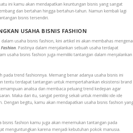
tu ini kamu akan mendapatkan keuntungan bisnis yang sangat
berkembang dan bertahan hingga bertahun-tahun. Namun kembali lagi
ntangan bisnis tersendiri.
KAN USAHA BISNIS FASHION
 dalam usaha bisnis fashion, kini artikel ini akan membahas mengena
 Fashion
. Pastinya dalam menjalankan sebuah usaha terdapat
alam usaha bisnis fashion juga memiliki tantangan dalam menjalankan
lah pada trend fashionnya. Memang benar adanya usaha bisnis ini
un tentu terdapat tantangan untuk mempertahankan eksistensi brand
i kemampuan analisa dan membaca peluang trend kedepan agar
aran. Maka dari itu, sangat penting sekali untuk memiliki ide-ide
n. Dengan begitu, kamu akan mendapatkan usaha bisnis fashion yan
a bisnis fashion kamu juga akan menemukan tantangan pada
ngat menguntungkan karena menjadi kebutuhan pokok manusia.