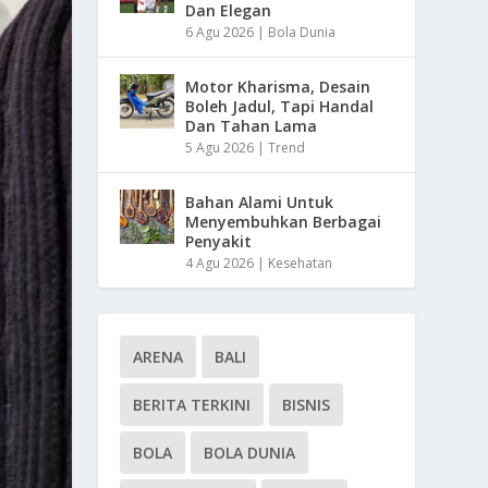
Dan Elegan
6 Agu 2026
|
Bola Dunia
Motor Kharisma, Desain
Boleh Jadul, Tapi Handal
Dan Tahan Lama
5 Agu 2026
|
Trend
Bahan Alami Untuk
Menyembuhkan Berbagai
Penyakit
4 Agu 2026
|
Kesehatan
ARENA
BALI
BERITA TERKINI
BISNIS
BOLA
BOLA DUNIA