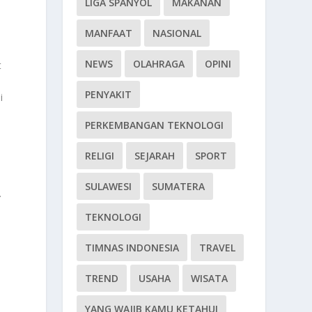
LIGA SPANYOL
MAKANAN
MANFAAT
NASIONAL
NEWS
OLAHRAGA
OPINI
t
PENYAKIT
i
PERKEMBANGAN TEKNOLOGI
RELIGI
SEJARAH
SPORT
SULAWESI
SUMATERA
.
TEKNOLOGI
TIMNAS INDONESIA
TRAVEL
TREND
USAHA
WISATA
YANG WAJIB KAMU KETAHUI