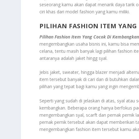
seseorang kamu akan dapat menarik daya tarik o
ciri khas dari model fashion yang kamu miliki.
PILIHAN FASHION ITEM YAN
Pilihan Fashion Item Yang Cocok Di Kembangka
mengembangkan usaha bisnis ini, kamu bisa memil
celana, tentu masih banyak lagi pilihan fashion i
antaranya adalah jaket hingg syal.
Jebis jaket, sweater, hingga blazer menjadi alte
item tersebut banyak di cari dan di butuhkan dala
pilihan yang tepat bagi kamu yang ingin mengemb
Seperti yang sudah di jelaskan di atas, syal atau s
kembangkan. Beberapa orang hanya berfokus pada 
mengembangkan syal, scarft dan pernak pernik l
pernak pernik tersebut akan dapat memberikan tam
mengembangkan fashion item tersebut kamu aka