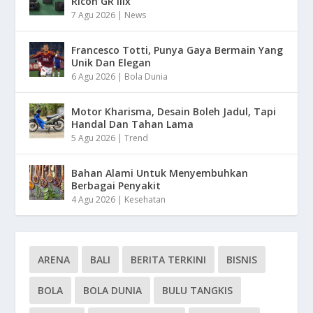
Ricoh GR IIIx
7 Agu 2026
|
News
Francesco Totti, Punya Gaya Bermain Yang
Unik Dan Elegan
6 Agu 2026
|
Bola Dunia
Motor Kharisma, Desain Boleh Jadul, Tapi
Handal Dan Tahan Lama
5 Agu 2026
|
Trend
Bahan Alami Untuk Menyembuhkan
Berbagai Penyakit
4 Agu 2026
|
Kesehatan
ARENA
BALI
BERITA TERKINI
BISNIS
BOLA
BOLA DUNIA
BULU TANGKIS