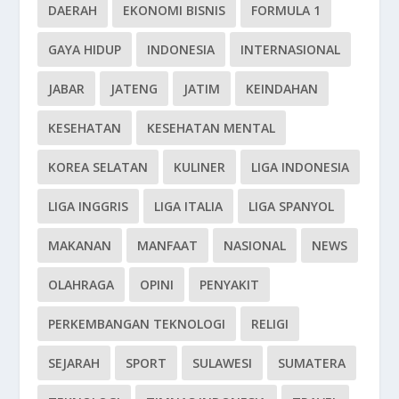
DAERAH
EKONOMI BISNIS
FORMULA 1
GAYA HIDUP
INDONESIA
INTERNASIONAL
JABAR
JATENG
JATIM
KEINDAHAN
KESEHATAN
KESEHATAN MENTAL
KOREA SELATAN
KULINER
LIGA INDONESIA
LIGA INGGRIS
LIGA ITALIA
LIGA SPANYOL
MAKANAN
MANFAAT
NASIONAL
NEWS
OLAHRAGA
OPINI
PENYAKIT
PERKEMBANGAN TEKNOLOGI
RELIGI
SEJARAH
SPORT
SULAWESI
SUMATERA