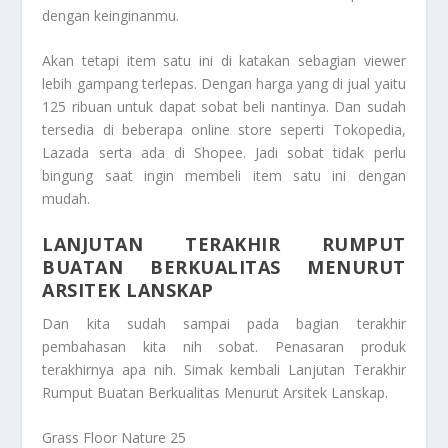
dengan keinginanmu.
Akan tetapi item satu ini di katakan sebagian viewer
lebih gampang terlepas. Dengan harga yang di jual yaitu
125 ribuan untuk dapat sobat beli nantinya. Dan sudah
tersedia di beberapa online store seperti Tokopedia,
Lazada serta ada di Shopee. Jadi sobat tidak perlu
bingung saat ingin membeli item satu ini dengan
mudah.
LANJUTAN TERAKHIR RUMPUT
BUATAN BERKUALITAS MENURUT
ARSITEK LANSKAP
Dan kita sudah sampai pada bagian terakhir
pembahasan kita nih sobat. Penasaran produk
terakhirnya apa nih. Simak kembali
Lanjutan Terakhir
Rumput Buatan Berkualitas Menurut Arsitek Lanskap
.
Grass Floor Nature 25