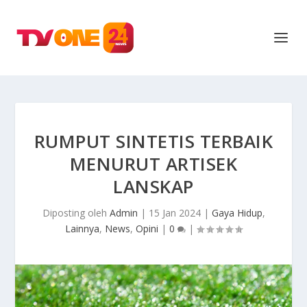
RUMPUT SINTETIS TERBAIK
MENURUT ARTISEK
LANSKAP
Diposting oleh
Admin
|
15 Jan 2024
|
Gaya Hidup
,
Lainnya
,
News
,
Opini
|
0
|