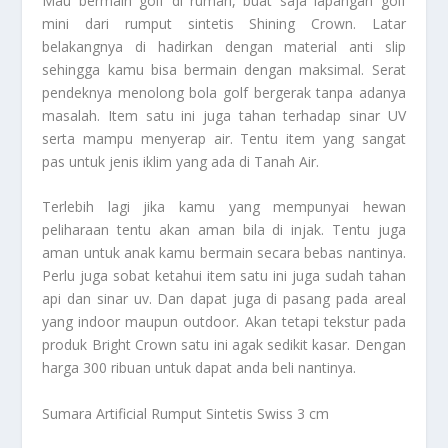
Mau bermain golf di rumah, buat saja lapangan golf
mini dari rumput sintetis Shining Crown. Latar
belakangnya di hadirkan dengan material anti slip
sehingga kamu bisa bermain dengan maksimal. Serat
pendeknya menolong bola golf bergerak tanpa adanya
masalah. Item satu ini juga tahan terhadap sinar UV
serta mampu menyerap air. Tentu item yang sangat
pas untuk jenis iklim yang ada di Tanah Air.
Terlebih lagi jika kamu yang mempunyai hewan
peliharaan tentu akan aman bila di injak. Tentu juga
aman untuk anak kamu bermain secara bebas nantinya.
Perlu juga sobat ketahui item satu ini juga sudah tahan
api dan sinar uv. Dan dapat juga di pasang pada areal
yang indoor maupun outdoor. Akan tetapi tekstur pada
produk Bright Crown satu ini agak sedikit kasar. Dengan
harga 300 ribuan untuk dapat anda beli nantinya.
Sumara Artificial Rumput Sintetis Swiss 3 cm