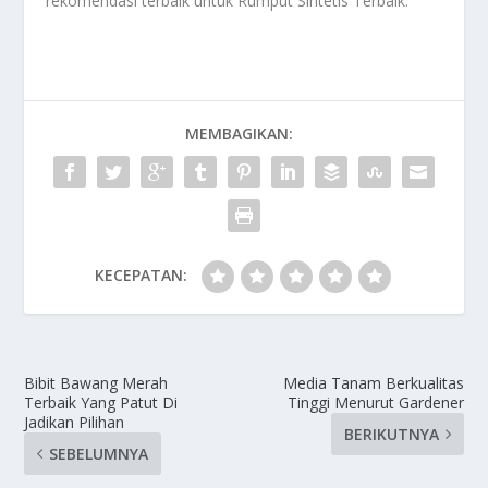
rekomendasi terbaik untuk
Rumput Sintetis Terbaik
.
MEMBAGIKAN:
KECEPATAN:
Bibit Bawang Merah
Media Tanam Berkualitas
Terbaik Yang Patut Di
Tinggi Menurut Gardener
Jadikan Pilihan
BERIKUTNYA
SEBELUMNYA