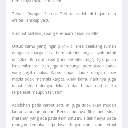
terbaiknya maka simaklah!
Terkait
Rumput Sintetis Terbaik
sudah di tinjau oleh
arsitek lanskap yaitu:
Rumput Sintetis Jepang Premium Tebal 35 MM
Untuk kamu yang ingin piknik di area belakang rumah
dengan keluarga cinta. Item satu ini sangat layak untuk
di coba. Rumput jepang ini memiliki tinggi tiga puluh
lima milimeter. Dan juga mempunyai permukaan padat
yang begitu halus. Kamu dapat duduk dengan cozy
meski tidak memiliki karpet. Anak kamu nantinya juga
dapat berlari dengan leluasa dan bebas dari resiko
terpeleset maupun terjatuh.
Kelebihan pada karpet satu ini juga tidak akan mudah
luntur ataupun pudar. Berkat adanya fitur anti sinar
matahari yang ada pada item satu ini. Tidak hanya pada
ruangan terbuka saja bisa di gunakan akan tetapi