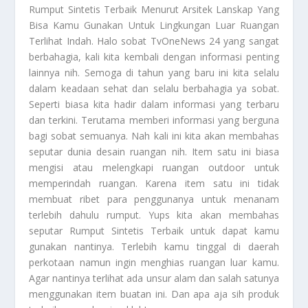
Rumput Sintetis Terbaik
Menurut Arsitek Lanskap Yang
Bisa Kamu Gunakan Untuk Lingkungan Luar Ruangan
Terlihat Indah. Halo sobat TvOneNews 24 yang sangat
berbahagia, kali kita kembali dengan informasi penting
lainnya nih. Semoga di tahun yang baru ini kita selalu
dalam keadaan sehat dan selalu berbahagia ya sobat.
Seperti biasa kita hadir dalam informasi yang terbaru
dan terkini. Terutama memberi informasi yang berguna
bagi sobat semuanya. Nah kali ini kita akan membahas
seputar dunia desain ruangan nih. Item satu ini biasa
mengisi atau melengkapi ruangan outdoor untuk
memperindah ruangan. Karena item satu ini tidak
membuat ribet para penggunanya untuk menanam
terlebih dahulu rumput. Yups kita akan membahas
seputar
Rumput Sintetis Terbaik
untuk dapat kamu
gunakan nantinya. Terlebih kamu tinggal di daerah
perkotaan namun ingin menghias ruangan luar kamu.
Agar nantinya terlihat ada unsur alam dan salah satunya
menggunakan item buatan ini. Dan apa aja sih produk