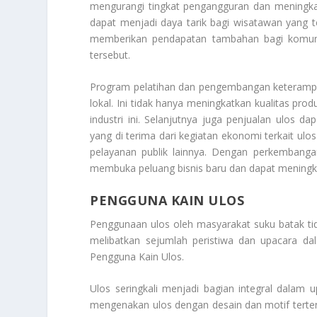
mengurangi tingkat pengangguran dan meningkat
dapat menjadi daya tarik bagi wisatawan yang t
memberikan pendapatan tambahan bagi komunit
tersebut.
Program pelatihan dan pengembangan keterampi
lokal. Ini tidak hanya meningkatkan kualitas pro
industri ini. Selanjutnya juga penjualan ulos d
yang di terima dari kegiatan ekonomi terkait u
pelayanan publik lainnya. Dengan perkembangan 
membuka peluang bisnis baru dan dapat meningkat
PENGGUNA KAIN ULOS
Penggunaan ulos oleh masyarakat suku batak tid
melibatkan sejumlah peristiwa dan upacara dal
Pengguna Kain Ulos
.
Ulos seringkali menjadi bagian integral dalam
mengenakan ulos dengan desain dan motif tertent