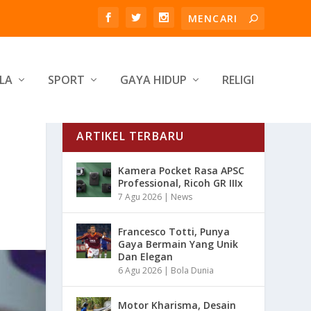
LA
SPORT
GAYA HIDUP
RELIGI
ARTIKEL TERBARU
Kamera Pocket Rasa APSC
Professional, Ricoh GR IIIx
7 Agu 2026
|
News
Francesco Totti, Punya
Gaya Bermain Yang Unik
Dan Elegan
6 Agu 2026
|
Bola Dunia
Motor Kharisma, Desain