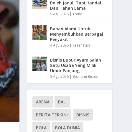
Boleh Jadul, Tapi Handal
Dan Tahan Lama
5 Agu 2026
|
Trend
Bahan Alami Untuk
Menyembuhkan Berbagai
Penyakit
4 Agu 2026
|
Kesehatan
Bisnis Bubur Ayam Salah
Satu Usaha Yang Miliki
Umur Panjang
3 Agu 2026
|
Ekonomi Bisnis
ARENA
BALI
BERITA TERKINI
BISNIS
BOLA
BOLA DUNIA