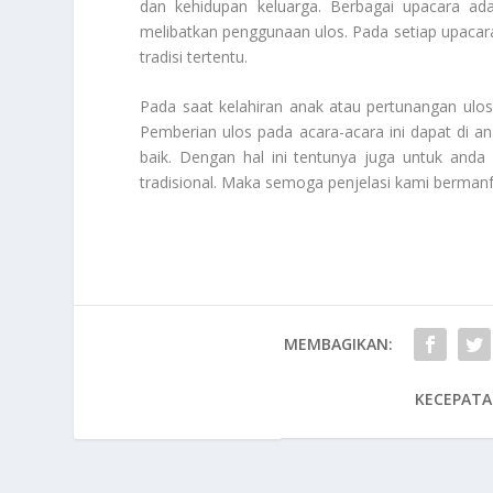
dan kehidupan keluarga. Berbagai upacara ada
melibatkan penggunaan ulos. Pada setiap upacar
tradisi tertentu.
Pada saat kelahiran anak atau pertunangan ulos
Pemberian ulos pada acara-acara ini dapat di 
baik. Dengan hal ini tentunya juga untuk and
tradisional. Maka semoga penjelasi kami berman
MEMBAGIKAN:
KECEPATA