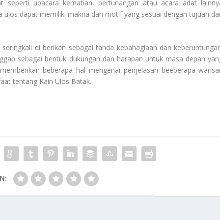
t seperti upacara kematian, pertunangan atau acara adat lainny
a ulos dapat memiliki makna dan motif yang sesuai dengan tujuan da
 seringkali di berikan sebagai tanda kebahagiaan dan keberuntungan
anggap sebagai bentuk dukungan dan harapan untuk masa depan yan
a memberikan beberapa hal mengenai penjelasan beeberapa warisa
faat tentang
Kain Ulos Batak
.
N: