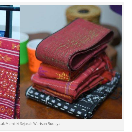
tak Memiliki Sejarah Warisan Budaya