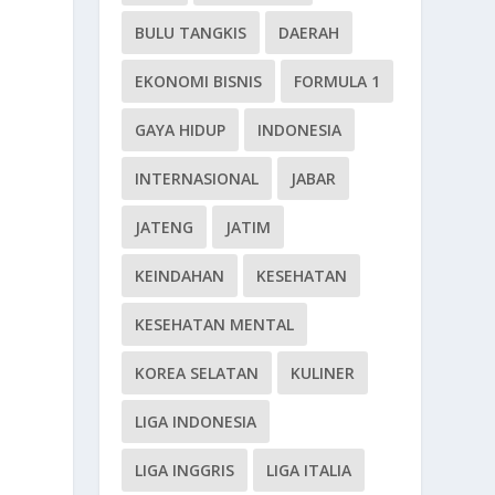
BULU TANGKIS
DAERAH
EKONOMI BISNIS
FORMULA 1
GAYA HIDUP
INDONESIA
INTERNASIONAL
JABAR
JATENG
JATIM
KEINDAHAN
KESEHATAN
KESEHATAN MENTAL
KOREA SELATAN
KULINER
LIGA INDONESIA
LIGA INGGRIS
LIGA ITALIA