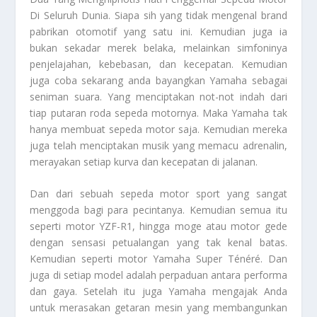
Di Seluruh Dunia. Siapa sih yang tidak mengenal brand
pabrikan otomotif yang satu ini. Kemudian juga ia
bukan sekadar merek belaka, melainkan simfoninya
penjelajahan, kebebasan, dan kecepatan. Kemudian
juga coba sekarang anda bayangkan Yamaha sebagai
seniman suara. Yang menciptakan not-not indah dari
tiap putaran roda sepeda motornya. Maka Yamaha tak
hanya membuat sepeda motor saja. Kemudian mereka
juga telah menciptakan musik yang memacu adrenalin,
merayakan setiap kurva dan kecepatan di jalanan.
Dan dari sebuah sepeda motor sport yang sangat
menggoda bagi para pecintanya. Kemudian semua itu
seperti motor YZF-R1, hingga moge atau motor gede
dengan sensasi petualangan yang tak kenal batas.
Kemudian seperti motor Yamaha Super Ténéré. Dan
juga di setiap model adalah perpaduan antara performa
dan gaya. Setelah itu juga Yamaha mengajak Anda
untuk merasakan getaran mesin yang membangunkan