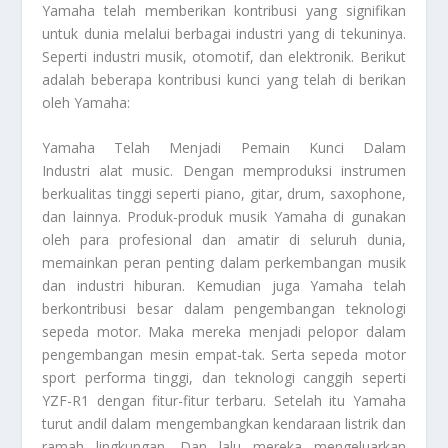
Yamaha telah memberikan kontribusi yang signifikan
untuk dunia melalui berbagai industri yang di tekuninya.
Seperti industri musik, otomotif, dan elektronik. Berikut
adalah beberapa kontribusi kunci yang telah di berikan
oleh Yamaha:
Yamaha Telah Menjadi Pemain Kunci Dalam
Industri
alat music. Dengan memproduksi instrumen
berkualitas tinggi seperti piano, gitar, drum, saxophone,
dan lainnya. Produk-produk musik Yamaha di gunakan
oleh para profesional dan amatir di seluruh dunia,
memainkan peran penting dalam perkembangan musik
dan industri hiburan. Kemudian juga Yamaha telah
berkontribusi besar dalam pengembangan teknologi
sepeda motor. Maka mereka menjadi pelopor dalam
pengembangan mesin empat-tak. Serta sepeda motor
sport performa tinggi, dan teknologi canggih seperti
YZF-R1 dengan fitur-fitur terbaru. Setelah itu Yamaha
turut andil dalam mengembangkan kendaraan listrik dan
ramah lingkungan. Dan lalu mereka mengeluarkan