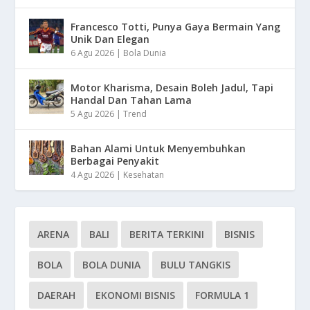
Francesco Totti, Punya Gaya Bermain Yang
Unik Dan Elegan
6 Agu 2026
|
Bola Dunia
Motor Kharisma, Desain Boleh Jadul, Tapi
Handal Dan Tahan Lama
5 Agu 2026
|
Trend
Bahan Alami Untuk Menyembuhkan
Berbagai Penyakit
4 Agu 2026
|
Kesehatan
ARENA
BALI
BERITA TERKINI
BISNIS
BOLA
BOLA DUNIA
BULU TANGKIS
DAERAH
EKONOMI BISNIS
FORMULA 1