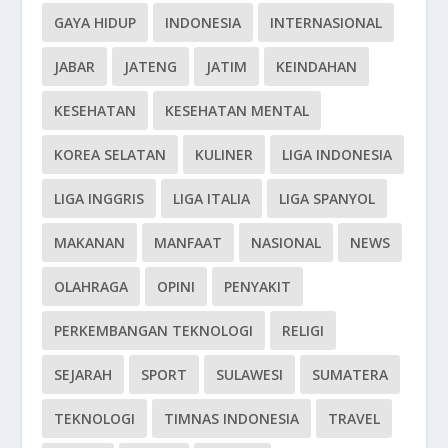
GAYA HIDUP
INDONESIA
INTERNASIONAL
JABAR
JATENG
JATIM
KEINDAHAN
KESEHATAN
KESEHATAN MENTAL
KOREA SELATAN
KULINER
LIGA INDONESIA
LIGA INGGRIS
LIGA ITALIA
LIGA SPANYOL
MAKANAN
MANFAAT
NASIONAL
NEWS
OLAHRAGA
OPINI
PENYAKIT
PERKEMBANGAN TEKNOLOGI
RELIGI
SEJARAH
SPORT
SULAWESI
SUMATERA
TEKNOLOGI
TIMNAS INDONESIA
TRAVEL