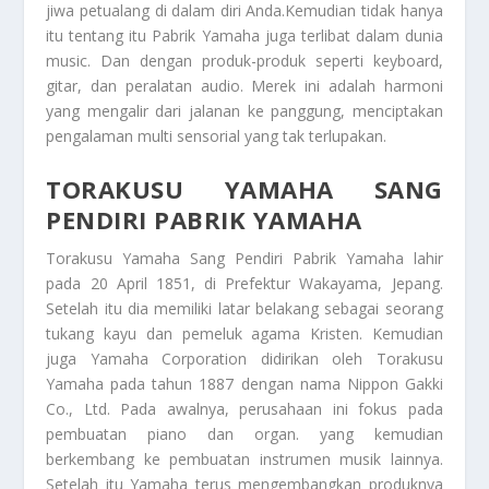
jiwa petualang di dalam diri Anda.Kemudian tidak hanya
itu tentang itu
Pabrik Yamaha
juga terlibat dalam dunia
music. Dan dengan produk-produk seperti keyboard,
gitar, dan peralatan audio. Merek ini adalah harmoni
yang mengalir dari jalanan ke panggung, menciptakan
pengalaman multi sensorial yang tak terlupakan.
TORAKUSU YAMAHA SANG
PENDIRI PABRIK YAMAHA
Torakusu Yamaha Sang Pendiri Pabrik Yamaha
lahir
pada 20 April 1851, di Prefektur Wakayama, Jepang.
Setelah itu dia memiliki latar belakang sebagai seorang
tukang kayu dan pemeluk agama Kristen. Kemudian
juga Yamaha Corporation didirikan oleh Torakusu
Yamaha pada tahun 1887 dengan nama Nippon Gakki
Co., Ltd. Pada awalnya, perusahaan ini fokus pada
pembuatan piano dan organ. yang kemudian
berkembang ke pembuatan instrumen musik lainnya.
Setelah itu Yamaha terus mengembangkan produknya