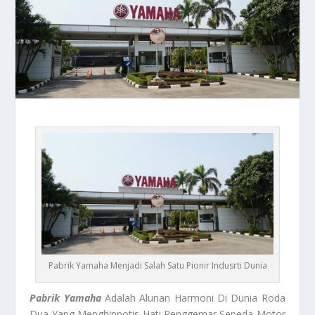
Pabrik Yamaha Menjadi Salah Satu Pionir Indusrti Dunia
Pabrik Yamaha
Adalah Alunan Harmoni Di Dunia Roda
Dua Yang Menghipnotis Hati Penggemar Sepeda Motor