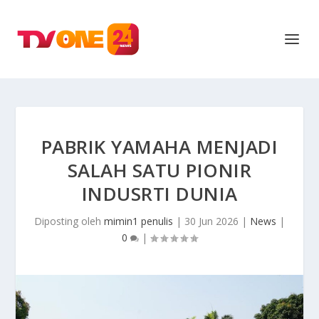
PABRIK YAMAHA MENJADI
SALAH SATU PIONIR
INDUSRTI DUNIA
Diposting oleh
mimin1 penulis
|
30 Jun 2026
|
News
|
0
|