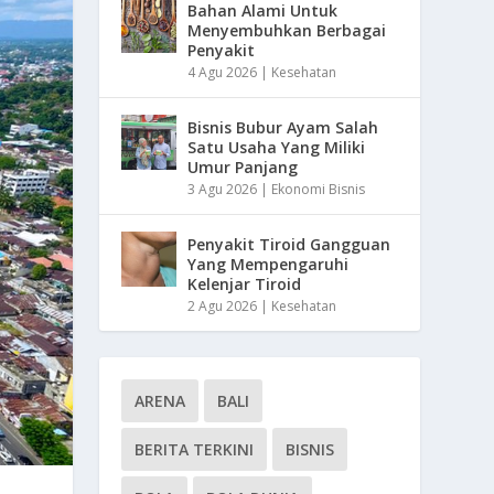
Bahan Alami Untuk
Menyembuhkan Berbagai
Penyakit
4 Agu 2026
|
Kesehatan
Bisnis Bubur Ayam Salah
Satu Usaha Yang Miliki
Umur Panjang
3 Agu 2026
|
Ekonomi Bisnis
Penyakit Tiroid Gangguan
Yang Mempengaruhi
Kelenjar Tiroid
2 Agu 2026
|
Kesehatan
ARENA
BALI
BERITA TERKINI
BISNIS