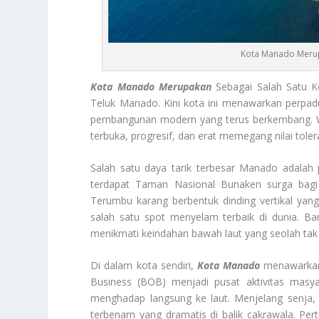
Kota Manado Merupa
Kota Manado Merupakan
Sebagai Salah Satu Ko
Teluk Manado. Kini kota ini menawarkan perpad
pembangunan modern yang terus berkembang. W
terbuka, progresif, dan erat memegang nilai toler
Salah satu daya tarik terbesar Manado adalah 
terdapat Taman Nasional Bunaken surga bagi
Terumbu karang berbentuk dinding vertikal yan
salah satu spot menyelam terbaik di dunia. Ba
menikmati keindahan bawah laut yang seolah tak
Di dalam kota sendiri,
Kota Manado
menawarkan
Business (BOB) menjadi pusat aktivitas masya
menghadap langsung ke laut. Menjelang senja, 
terbenam yang dramatis di balik cakrawala. Pe