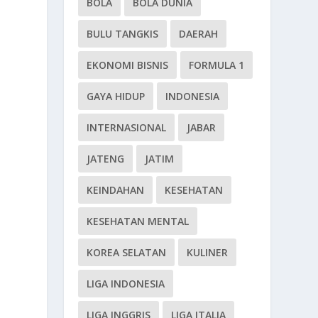
BOLA
BOLA DUNIA
BULU TANGKIS
DAERAH
EKONOMI BISNIS
FORMULA 1
GAYA HIDUP
INDONESIA
INTERNASIONAL
JABAR
JATENG
JATIM
KEINDAHAN
KESEHATAN
KESEHATAN MENTAL
KOREA SELATAN
KULINER
LIGA INDONESIA
LIGA INGGRIS
LIGA ITALIA