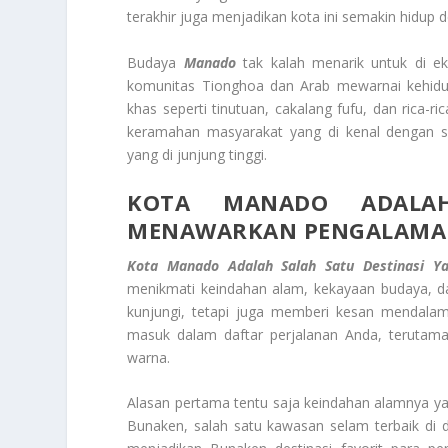
terakhir juga menjadikan kota ini semakin hidup
Budaya
Manado
tak kalah menarik untuk di ek
komunitas Tionghoa dan Arab mewarnai kehidupan
khas seperti tinutuan, cakalang fufu, dan rica-r
keramahan masyarakat yang di kenal dengan 
yang di junjung tinggi.
KOTA MANADO ADALAH
MENAWARKAN PENGALAMA
Kota Manado Adalah Salah Satu Destinasi 
menikmati keindahan alam, kekayaan budaya, da
kunjungi, tetapi juga memberi kesan mendala
masuk dalam daftar perjalanan Anda, terutam
warna.
Alasan pertama tentu saja keindahan alamnya 
Bunaken, salah satu kawasan selam terbaik di d