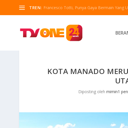
TREN:
Francesco Totti, Punya Gaya Bermain Yang Un
BERA
KOTA MANADO MERUP
UT
Diposting oleh
mimin1 pen