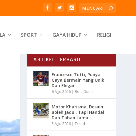
LA
SPORT
GAYA HIDUP
RELIGI
ARTIKEL TERBARU
Francesco Totti, Punya
Gaya Bermain Yang Unik
Dan Elegan
6 Agu 2026
|
Bola Dunia
Motor Kharisma, Desain
Boleh Jadul, Tapi Handal
Dan Tahan Lama
5 Agu 2026
|
Trend