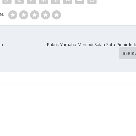
N:
in
Pabrik Yamaha Menjadi Salah Satu Pionir Indu
BERIK