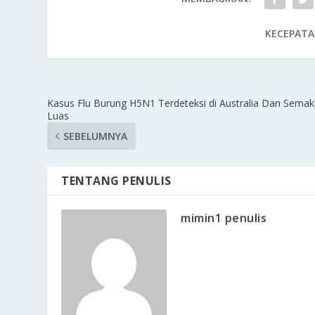
KECEPATA
Kasus Flu Burung H5N1 Terdeteksi di Australia Dan Semak
Luas
SEBELUMNYA
TENTANG PENULIS
mimin1 penulis