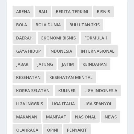
ARENA
BALI
BERITA TERKINI
BISNIS
BOLA
BOLA DUNIA
BULU TANGKIS
DAERAH
EKONOMI BISNIS
FORMULA 1
GAYA HIDUP
INDONESIA
INTERNASIONAL
JABAR
JATENG
JATIM
KEINDAHAN
KESEHATAN
KESEHATAN MENTAL
KOREA SELATAN
KULINER
LIGA INDONESIA
LIGA INGGRIS
LIGA ITALIA
LIGA SPANYOL
MAKANAN
MANFAAT
NASIONAL
NEWS
OLAHRAGA
OPINI
PENYAKIT