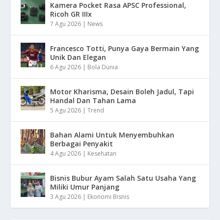
Kamera Pocket Rasa APSC Professional,
Ricoh GR IIIx
7 Agu 2026
|
News
Francesco Totti, Punya Gaya Bermain Yang
Unik Dan Elegan
6 Agu 2026
|
Bola Dunia
Motor Kharisma, Desain Boleh Jadul, Tapi
Handal Dan Tahan Lama
5 Agu 2026
|
Trend
Bahan Alami Untuk Menyembuhkan
Berbagai Penyakit
4 Agu 2026
|
Kesehatan
Bisnis Bubur Ayam Salah Satu Usaha Yang
Miliki Umur Panjang
3 Agu 2026
|
Ekonomi Bisnis