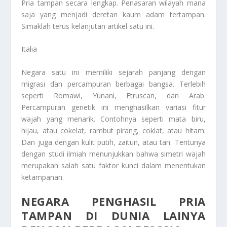
Pria
tampan secara lengkap. Penasaran wilayah mana
saja yang menjadi deretan kaum adam tertampan.
Simaklah terus kelanjutan artikel satu ini.
Italia
Negara satu ini memiliki sejarah panjang dengan
migrasi dan percampuran berbagai bangsa. Terlebih
seperti Romawi, Yunani, Etruscan, dan Arab.
Percampuran genetik ini menghasilkan variasi fitur
wajah yang menarik. Contohnya seperti mata biru,
hijau, atau cokelat, rambut pirang, coklat, atau hitam.
Dan juga dengan kulit putih, zaitun, atau tan. Tentunya
dengan studi ilmiah menunjukkan bahwa simetri wajah
merupakan salah satu faktor kunci dalam menentukan
ketampanan.
NEGARA PENGHASIL PRIA
TAMPAN DI DUNIA LAINYA