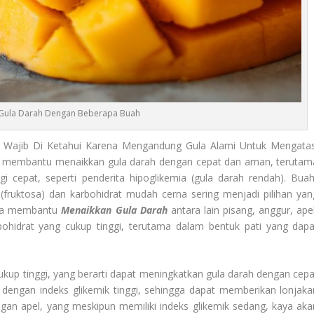
Gula Darah Dengan Beberapa Buah
ajib Di Ketahui Karena Mengandung Gula Alami Untuk Mengatas
at membantu menaikkan gula darah dengan cepat dan aman, terutam
cepat, seperti penderita hipoglikemia (gula darah rendah). Buah
(fruktosa) dan karbohidrat mudah cerna sering menjadi pilihan yan
bisa membantu
Menaikkan Gula Darah
antara lain pisang, anggur, apel
ohidrat yang cukup tinggi, terutama dalam bentuk pati yang dapa
ukup tinggi, yang berarti dapat meningkatkan gula darah dengan cepa
 dengan indeks glikemik tinggi, sehingga dapat memberikan lonjaka
ngan apel, yang meskipun memiliki indeks glikemik sedang, kaya aka