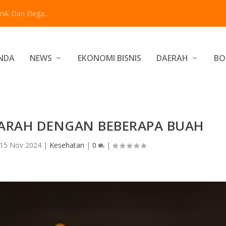
ik Dan Elega...
NDA
NEWS
EKONOMI BISNIS
DAERAH
BO
ARAH DENGAN BEBERAPA BUAH
15 Nov 2024
|
Kesehatan
|
0
|