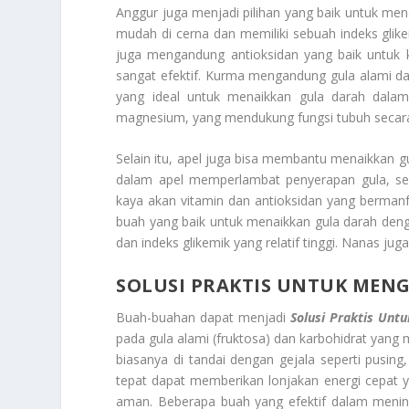
Anggur juga menjadi pilihan yang baik untuk me
mudah di cerna dan memiliki sebuah indeks glike
juga mengandung antioksidan yang baik untuk k
sangat efektif. Kurma mengandung gula alami da
yang ideal untuk menaikkan gula darah dalam
magnesium, yang mendukung fungsi tubuh seca
Selain itu, apel juga bisa membantu menaikkan g
dalam apel memperlambat penyerapan gula, sehi
kaya akan vitamin dan antioksidan yang berman
buah yang baik untuk menaikkan gula darah den
dan indeks glikemik yang relatif tinggi. Nanas j
SOLUSI PRAKTIS UNTUK MENG
Buah-buahan dapat menjadi
Solusi Praktis Unt
pada gula alami (fruktosa) dan karbohidrat yang 
biasanya di tandai dengan gejala seperti pusi
tepat dapat memberikan lonjakan energi cepat y
aman. Beberapa buah yang efektif dalam mening