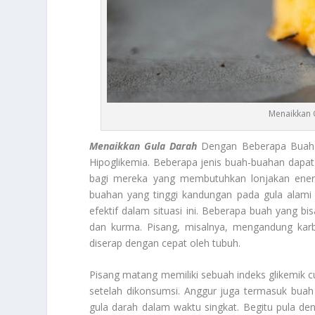
Menaikkan 
Menaikkan Gula Darah
Dengan Beberapa Buah W
Hipoglikemia. Beberapa jenis buah-buahan dap
bagi mereka yang membutuhkan lonjakan energi 
buahan yang tinggi kandungan pada gula alami 
efektif dalam situasi ini. Beberapa buah yang 
dan kurma. Pisang, misalnya, mengandung karb
diserap dengan cepat oleh tubuh.
Pisang matang memiliki sebuah indeks glikemik c
setelah dikonsumsi. Anggur juga termasuk buah
gula darah dalam waktu singkat. Begitu pula de