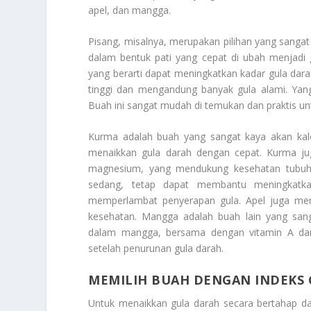
apel, dan mangga.
Pisang, misalnya, merupakan pilihan yang sanga
dalam bentuk pati yang cepat di ubah menjadi g
yang berarti dapat meningkatkan kadar gula dar
tinggi dan mengandung banyak gula alami. Yang
Buah ini sangat mudah di temukan dan praktis un
Kurma adalah buah yang sangat kaya akan kalor
menaikkan gula darah dengan cepat. Kurma juga
magnesium, yang mendukung kesehatan tubuh s
sedang, tetap dapat membantu meningkatka
memperlambat penyerapan gula. Apel juga men
kesehatan. Mangga adalah buah lain yang sang
dalam mangga, bersama dengan vitamin A da
setelah penurunan gula darah.
MEMILIH BUAH DENGAN INDEKS 
Untuk menaikkan gula darah secara bertahap d