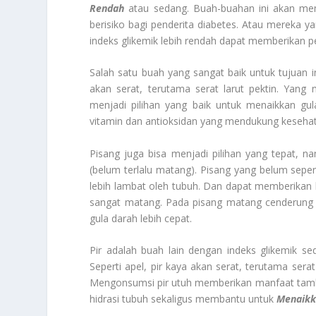
Rendah
atau sedang. Buah-buahan ini akan mem
berisiko bagi penderita diabetes. Atau mereka ya
indeks glikemik lebih rendah dapat memberikan pen
Salah satu buah yang sangat baik untuk tujuan i
akan serat, terutama serat larut pektin. Yan
menjadi pilihan yang baik untuk menaikkan gul
vitamin dan antioksidan yang mendukung kesehat
Pisang juga bisa menjadi pilihan yang tepat, na
(belum terlalu matang). Pisang yang belum sepe
lebih lambat oleh tubuh. Dan dapat memberikan l
sangat matang. Pada pisang matang cenderung m
gula darah lebih cepat.
Pir adalah buah lain dengan indeks glikemik 
Seperti apel, pir kaya akan serat, terutama se
Mengonsumsi pir utuh memberikan manfaat tamb
hidrasi tubuh sekaligus membantu untuk
Menaikk