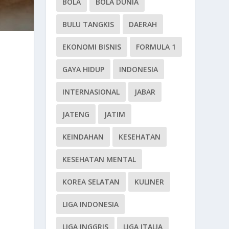
BOLA
BOLA DUNIA
BULU TANGKIS
DAERAH
EKONOMI BISNIS
FORMULA 1
GAYA HIDUP
INDONESIA
INTERNASIONAL
JABAR
JATENG
JATIM
KEINDAHAN
KESEHATAN
KESEHATAN MENTAL
KOREA SELATAN
KULINER
LIGA INDONESIA
LIGA INGGRIS
LIGA ITALIA