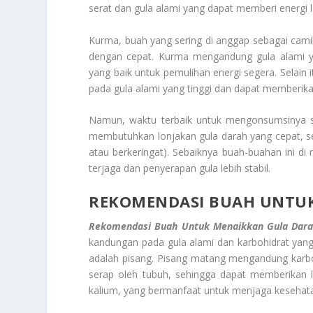
serat dan gula alami yang dapat memberi energi le
Kurma, buah yang sering di anggap sebagai camil
dengan cepat. Kurma mengandung gula alami yan
yang baik untuk pemulihan energi segera. Selain
pada gula alami yang tinggi dan dapat memberika
Namun, waktu terbaik untuk mengonsumsinya sa
membutuhkan lonjakan gula darah yang cepat, sep
atau berkeringat). Sebaiknya buah-buahan ini d
terjaga dan penyerapan gula lebih stabil.
REKOMENDASI BUAH UNTU
Rekomendasi Buah Untuk Menaikkan Gula Dar
kandungan pada gula alami dan karbohidrat yang
adalah pisang. Pisang matang mengandung karbo
serap oleh tubuh, sehingga dapat memberikan l
kalium, yang bermanfaat untuk menjaga kesehata