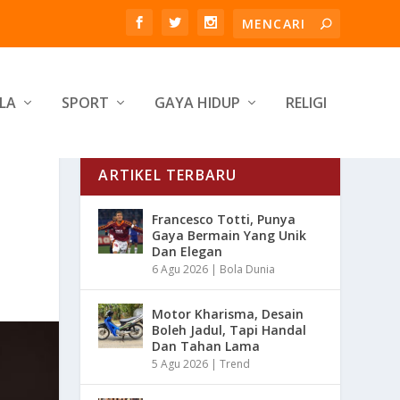
LA
SPORT
GAYA HIDUP
RELIGI
ARTIKEL TERBARU
Francesco Totti, Punya
Gaya Bermain Yang Unik
Dan Elegan
6 Agu 2026
|
Bola Dunia
Motor Kharisma, Desain
Boleh Jadul, Tapi Handal
Dan Tahan Lama
5 Agu 2026
|
Trend