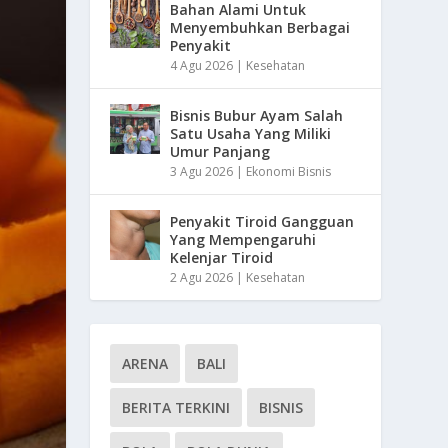
Bahan Alami Untuk
Menyembuhkan Berbagai
Penyakit
4 Agu 2026
|
Kesehatan
Bisnis Bubur Ayam Salah
Satu Usaha Yang Miliki
Umur Panjang
3 Agu 2026
|
Ekonomi Bisnis
Penyakit Tiroid Gangguan
Yang Mempengaruhi
Kelenjar Tiroid
2 Agu 2026
|
Kesehatan
ARENA
BALI
BERITA TERKINI
BISNIS