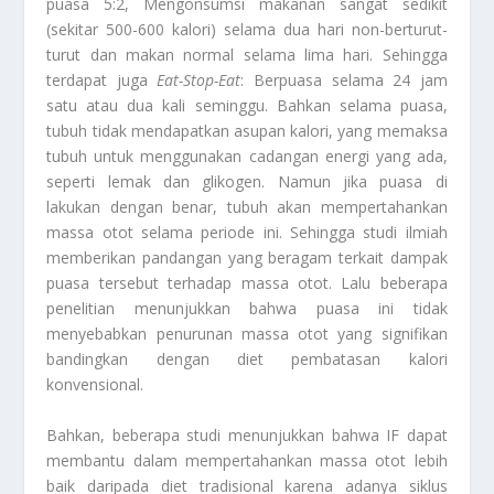
puasa 5:2, Mengonsumsi makanan sangat sedikit
(sekitar 500-600 kalori) selama dua hari non-berturut-
turut dan makan normal selama lima hari. Sehingga
terdapat juga
Eat-Stop-Eat
: Berpuasa selama 24 jam
satu atau dua kali seminggu. Bahkan selama puasa,
tubuh tidak mendapatkan asupan kalori, yang memaksa
tubuh untuk menggunakan cadangan energi yang ada,
seperti lemak dan glikogen. Namun jika puasa di
lakukan dengan benar, tubuh akan mempertahankan
massa otot selama periode ini. Sehingga studi ilmiah
memberikan pandangan yang beragam terkait dampak
puasa tersebut terhadap massa otot. Lalu beberapa
penelitian menunjukkan bahwa puasa ini tidak
menyebabkan penurunan massa otot yang signifikan
bandingkan dengan diet pembatasan kalori
konvensional.
Bahkan, beberapa studi menunjukkan bahwa IF dapat
membantu dalam mempertahankan massa otot lebih
baik daripada diet tradisional karena adanya siklus