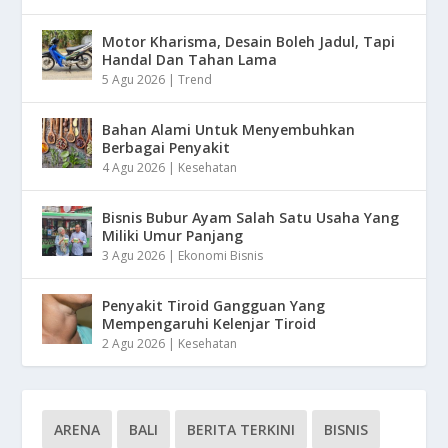
Motor Kharisma, Desain Boleh Jadul, Tapi
Handal Dan Tahan Lama
5 Agu 2026
|
Trend
Bahan Alami Untuk Menyembuhkan
Berbagai Penyakit
4 Agu 2026
|
Kesehatan
Bisnis Bubur Ayam Salah Satu Usaha Yang
Miliki Umur Panjang
3 Agu 2026
|
Ekonomi Bisnis
Penyakit Tiroid Gangguan Yang
Mempengaruhi Kelenjar Tiroid
2 Agu 2026
|
Kesehatan
ARENA
BALI
BERITA TERKINI
BISNIS