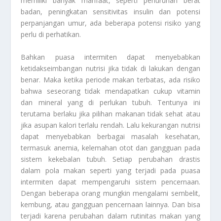
memiliki banyak manfaat, seperti penurunan berat
badan, peningkatan sensitivitas insulin dan potensi
perpanjangan umur, ada beberapa potensi risiko yang
perlu di perhatikan.
Bahkan puasa intermiten dapat menyebabkan
ketidakseimbangan nutrisi jika tidak di lakukan dengan
benar. Maka ketika periode makan terbatas, ada risiko
bahwa seseorang tidak mendapatkan cukup vitamin
dan mineral yang di perlukan tubuh. Tentunya ini
terutama berlaku jika pilihan makanan tidak sehat atau
jika asupan kalori terlalu rendah. Lalu kekurangan nutrisi
dapat menyebabkan berbagai masalah kesehatan,
termasuk anemia, kelemahan otot dan gangguan pada
sistem kekebalan tubuh. Setiap perubahan drastis
dalam pola makan seperti yang terjadi pada puasa
intermiten dapat mempengaruhi sistem pencernaan.
Dengan beberapa orang mungkin mengalami sembelit,
kembung, atau gangguan pencernaan lainnya. Dan bisa
terjadi karena perubahan dalam rutinitas makan yang