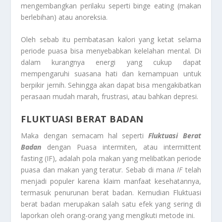
mengembangkan perilaku seperti binge eating (makan
berlebihan) atau anoreksia.
Oleh sebab itu pembatasan kalori yang ketat selama
periode puasa bisa menyebabkan kelelahan mental. Di
dalam kurangnya energi yang cukup dapat
mempengaruhi suasana hati dan kemampuan untuk
berpikir jernih. Sehingga akan dapat bisa mengakibatkan
perasaan mudah marah, frustrasi, atau bahkan depresi.
FLUKTUASI BERAT BADAN
Maka dengan semacam hal seperti
Fluktuasi Berat
Badan
dengan Puasa intermiten, atau intermittent
fasting (IF), adalah pola makan yang melibatkan periode
puasa dan makan yang teratur. Sebab di mana
IF
telah
menjadi populer karena klaim manfaat kesehatannya,
termasuk penurunan berat badan. Kemudian Fluktuasi
berat badan merupakan salah satu efek yang sering di
laporkan oleh orang-orang yang mengikuti metode ini.