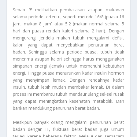
Sebab
IF
melibatkan pembatasan asupan makanan
selama periode tertentu, seperti metode 16/8 (puasa 16
jam, makan 8 jam) atau 5:2 (makan normal selama 5
hari dan puasa rendah kalori selama 2 hari). Dengan
mengurangi jendela makan tubuh mengalami defisit
kalori yang dapat menyebabkan penurunan berat
badan. Sehingga selama periode puasa, tubuh tidak
menerima asupan kalori sehingga harus menggunakan
simpanan energi (lemak) untuk memenuhi kebutuhan
energi. Hingga puasa menurunkan kadar insulin hormon
yang menyimpan lemak. Dengan rendahnya kadar
insulin, tubuh lebih mudah membakar lemak. Di dalam
proses ini membantu tubuh mendaur ulang sel-sel rusak
yang dapat meningkatkan kesehatan metabolik. Dan
bahkan mendukung penurunan berat badan.
Meskipun banyak orang mengalami penurunan berat
badan dengan IF, fluktuasi berat badan juga umum
terjadi karena beberapa faktor. Melalui dari semacam