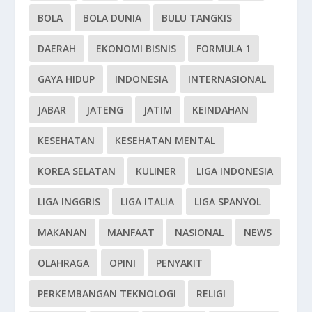
BOLA
BOLA DUNIA
BULU TANGKIS
DAERAH
EKONOMI BISNIS
FORMULA 1
GAYA HIDUP
INDONESIA
INTERNASIONAL
JABAR
JATENG
JATIM
KEINDAHAN
KESEHATAN
KESEHATAN MENTAL
KOREA SELATAN
KULINER
LIGA INDONESIA
LIGA INGGRIS
LIGA ITALIA
LIGA SPANYOL
MAKANAN
MANFAAT
NASIONAL
NEWS
OLAHRAGA
OPINI
PENYAKIT
PERKEMBANGAN TEKNOLOGI
RELIGI