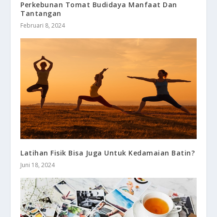
Perkebunan Tomat Budidaya Manfaat Dan
Tantangan
Februari 8, 2024
Latihan Fisik Bisa Juga Untuk Kedamaian Batin?
Juni 18, 2024