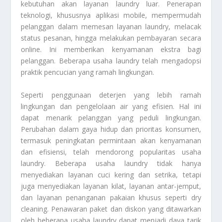
kebutuhan akan layanan laundry luar. Penerapan
teknologi, khususnya aplikasi mobile, mempermudah
pelanggan dalam memesan layanan laundry, melacak
status pesanan, hingga melakukan pembayaran secara
online. Ini memberikan kenyamanan ekstra bagi
pelanggan. Beberapa usaha laundry telah mengadopsi
praktik pencucian yang ramah lingkungan.
Seperti penggunaan deterjen yang lebih ramah
lingkungan dan pengelolaan air yang efisien. Hal ini
dapat menarik pelanggan yang peduli lingkungan.
Perubahan dalam gaya hidup dan prioritas konsumen,
termasuk peningkatan permintaan akan kenyamanan
dan efisiensi, telah mendorong popularitas usaha
laundry. Beberapa usaha laundry tidak hanya
menyediakan layanan cuci kering dan setrika, tetapi
juga menyediakan layanan kilat, layanan antar-jemput,
dan layanan penanganan pakaian khusus seperti dry
cleaning. Penawaran paket dan diskon yang ditawarkan
oleh beberapa usaha laundry dapat menjadi daya tarik