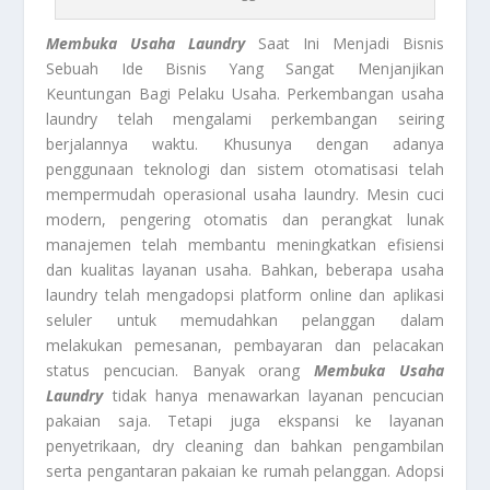
Membuka Usaha Laundry
Saat Ini Menjadi Bisnis
Sebuah Ide Bisnis Yang Sangat Menjanjikan
Keuntungan Bagi Pelaku Usaha. Perkembangan usaha
laundry telah mengalami perkembangan seiring
berjalannya waktu. Khusunya dengan adanya
penggunaan teknologi dan sistem otomatisasi telah
mempermudah operasional usaha laundry. Mesin cuci
modern, pengering otomatis dan perangkat lunak
manajemen telah membantu meningkatkan efisiensi
dan kualitas layanan usaha. Bahkan, beberapa usaha
laundry telah mengadopsi platform online dan aplikasi
seluler untuk memudahkan pelanggan dalam
melakukan pemesanan, pembayaran dan pelacakan
status pencucian. Banyak orang
Membuka Usaha
Laundry
tidak hanya menawarkan layanan pencucian
pakaian saja. Tetapi juga ekspansi ke layanan
penyetrikaan, dry cleaning dan bahkan pengambilan
serta pengantaran pakaian ke rumah pelanggan. Adopsi