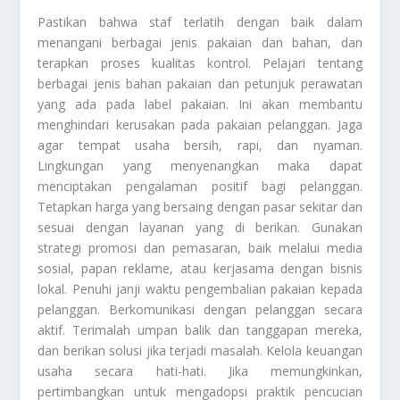
Pastikan bahwa staf terlatih dengan baik dalam
menangani berbagai jenis pakaian dan bahan, dan
terapkan proses kualitas kontrol. Pelajari tentang
berbagai jenis bahan pakaian dan petunjuk perawatan
yang ada pada label pakaian. Ini akan membantu
menghindari kerusakan pada pakaian pelanggan. Jaga
agar tempat usaha bersih, rapi, dan nyaman.
Lingkungan yang menyenangkan maka dapat
menciptakan pengalaman positif bagi pelanggan.
Tetapkan harga yang bersaing dengan pasar sekitar dan
sesuai dengan layanan yang di berikan. Gunakan
strategi promosi dan pemasaran, baik melalui media
sosial, papan reklame, atau kerjasama dengan bisnis
lokal. Penuhi janji waktu pengembalian pakaian kepada
pelanggan. Berkomunikasi dengan pelanggan secara
aktif. Terimalah umpan balik dan tanggapan mereka,
dan berikan solusi jika terjadi masalah. Kelola keuangan
usaha secara hati-hati. Jika memungkinkan,
pertimbangkan untuk mengadopsi praktik pencucian