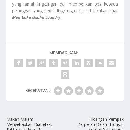
yang ramah lingkungan dan memberikan opsi kepada
pelanggan yang peduli lingkungan bisa di lakukan saat
Membuka Usaha Laundry
.
MEMBAGIKAN:
KECEPATAN:
Makan Malam
Hidangan Pempek
Menyebabkan Diabetes,
Berperan Dalam Industri
Fakta Atau Mitos?
Kuliner Palembang