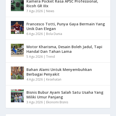
Kamera Pocket Rasa APSC Professional,
Ricoh GR IIIx
7 Agu 2026
|
News
Francesco Totti, Punya Gaya Bermain Yang
Unik Dan Elegan
6 Agu 2026
|
Bola Dunia
Motor Kharisma, Desain Boleh Jadul, Tapi
Handal Dan Tahan Lama
5 Agu 2026
|
Trend
Bahan Alami Untuk Menyembuhkan
Berbagai Penyakit
4 Agu 2026
|
Kesehatan
Bisnis Bubur Ayam Salah Satu Usaha Yang
Miliki Umur Panjang
3 Agu 2026
|
Ekonomi Bisnis