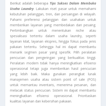
Berikut adalah beberapa
Tips Sukses Dalam Membuka
Usaha Laundry
. Lakukan riset pasar untuk memahami
kebutuhan pelanggan, tren, dan persaingan di wilayah.
Pahami preferensi pelanggan dan usahakan untuk
memberikan layanan yang membedakan dari pesaing.
Pertimbangkan untuk menentukan niche atau
spesialisasi tertentu dalam usaha laundry, seperti
layanan kilat, layanan ekspres, hingga fokus pada jenis
pakaian tertentu. Sehingga hal ini dapat membantu
menarik segmen pasar yang spesifik. Pilih peralatan
pencucian dan pengeringan yang berkualitas tinggi.
Peralatan modern tidak hanya meningkatkan efisiensi
operasional tetapi juga memberikan hasil pencucian
yang lebih baik. Maka gunakan perangkat lunak
manajemen usaha atau sistem point of sale (POS)
untuk memantau inventaris, menerima pesanan, dan
melacak status pencucian. Sistem ini dapat membantu
meningkatkan efisiensi operasional. Prioritaskan
kualitas layanan dan kebersihan pakaian.