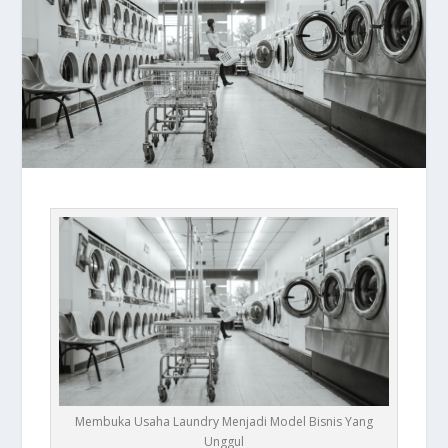
Membuka Usaha Laundry Menjadi Model Bisnis Yang
Unggul