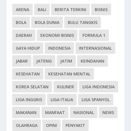
ARENA
BALI
BERITA TERKINI
BISNIS
BOLA
BOLA DUNIA
BULU TANGKIS
DAERAH
EKONOMI BISNIS
FORMULA 1
GAYA HIDUP
INDONESIA
INTERNASIONAL
JABAR
JATENG
JATIM
KEINDAHAN
KESEHATAN
KESEHATAN MENTAL
KOREA SELATAN
KULINER
LIGA INDONESIA
LIGA INGGRIS
LIGA ITALIA
LIGA SPANYOL
MAKANAN
MANFAAT
NASIONAL
NEWS
OLAHRAGA
OPINI
PENYAKIT