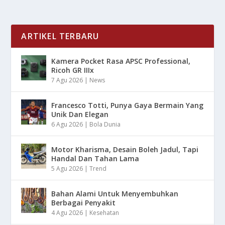
ARTIKEL TERBARU
Kamera Pocket Rasa APSC Professional,
Ricoh GR IIIx
7 Agu 2026
|
News
Francesco Totti, Punya Gaya Bermain Yang
Unik Dan Elegan
6 Agu 2026
|
Bola Dunia
Motor Kharisma, Desain Boleh Jadul, Tapi
Handal Dan Tahan Lama
5 Agu 2026
|
Trend
Bahan Alami Untuk Menyembuhkan
Berbagai Penyakit
4 Agu 2026
|
Kesehatan