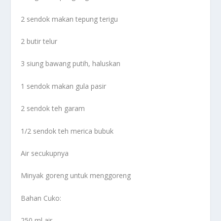
2 sendok makan tepung terigu
2 butir telur
3 siung bawang putih, haluskan
1 sendok makan gula pasir
2 sendok teh garam
1/2 sendok teh merica bubuk
Air secukupnya
Minyak goreng untuk menggoreng
Bahan Cuko:
250 ml air