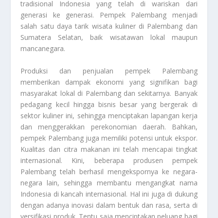
tradisional Indonesia yang telah di wariskan dari
generasi ke generasi. Pempek Palembang menjadi
salah satu daya tarik wisata kuliner di Palembang dan
Sumatera Selatan, baik wisatawan lokal maupun
mancanegara.
Produksi dan penjualan pempek Palembang
memberikan dampak ekonomi yang signifikan bagi
masyarakat lokal di Palembang dan sekitarnya. Banyak
pedagang kecil hingga bisnis besar yang bergerak di
sektor kuliner ini, sehingga menciptakan lapangan kerja
dan menggerakkan perekonomian daerah. Bahkan,
pempek Palembang juga memiliki potensi untuk ekspor.
Kualitas dan citra makanan ini telah mencapai tingkat
internasional. Kini, beberapa produsen pempek
Palembang telah berhasil mengekspornya ke negara-
negara lain, sehingga membantu mengangkat nama
Indonesia di kancah internasional. Hal ini juga di dukung
dengan adanya inovasi dalam bentuk dan rasa, serta di
versifikasi produk. Tentu saja menciptakan peluang bagi