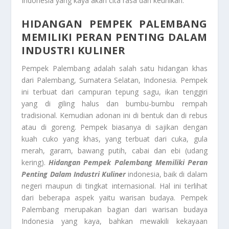
Indonesia yang kaya akan cita rasa dan keunikan.
HIDANGAN PEMPEK PALEMBANG
MEMILIKI PERAN PENTING DALAM
INDUSTRI KULINER
Pempek Palembang adalah salah satu hidangan khas
dari Palembang, Sumatera Selatan, Indonesia. Pempek
ini terbuat dari campuran tepung sagu, ikan tenggiri
yang di giling halus dan bumbu-bumbu rempah
tradisional. Kemudian adonan ini di bentuk dan di rebus
atau di goreng. Pempek biasanya di sajikan dengan
kuah cuko yang khas, yang terbuat dari cuka, gula
merah, garam, bawang putih, cabai dan ebi (udang
kering).
Hidangan Pempek Palembang Memiliki Peran
Penting Dalam Industri Kuliner
indonesia, baik di dalam
negeri maupun di tingkat internasional. Hal ini terlihat
dari beberapa aspek yaitu warisan budaya. Pempek
Palembang merupakan bagian dari warisan budaya
Indonesia yang kaya, bahkan mewakili kekayaan