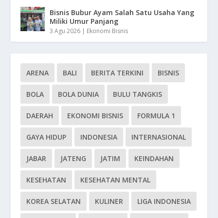
Bisnis Bubur Ayam Salah Satu Usaha Yang
Miliki Umur Panjang
3 Agu 2026
|
Ekonomi Bisnis
ARENA
BALI
BERITA TERKINI
BISNIS
BOLA
BOLA DUNIA
BULU TANGKIS
DAERAH
EKONOMI BISNIS
FORMULA 1
GAYA HIDUP
INDONESIA
INTERNASIONAL
JABAR
JATENG
JATIM
KEINDAHAN
KESEHATAN
KESEHATAN MENTAL
KOREA SELATAN
KULINER
LIGA INDONESIA