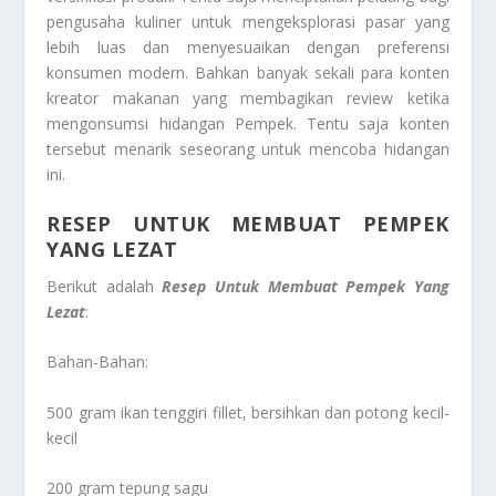
pengusaha kuliner untuk mengeksplorasi pasar yang
lebih luas dan menyesuaikan dengan preferensi
konsumen modern. Bahkan banyak sekali para konten
kreator makanan yang membagikan review ketika
mengonsumsi hidangan Pempek. Tentu saja konten
tersebut menarik seseorang untuk mencoba hidangan
ini.
RESEP UNTUK MEMBUAT PEMPEK
YANG LEZAT
Berikut adalah
Resep Untuk Membuat Pempek Yang
Lezat
:
Bahan-Bahan:
500 gram ikan tenggiri fillet, bersihkan dan potong kecil-
kecil
200 gram tepung sagu