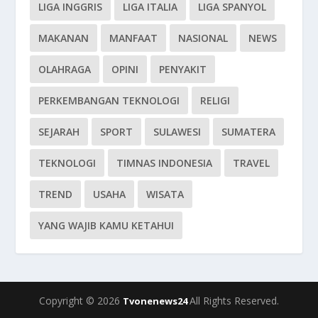
LIGA INGGRIS
LIGA ITALIA
LIGA SPANYOL
MAKANAN
MANFAAT
NASIONAL
NEWS
OLAHRAGA
OPINI
PENYAKIT
PERKEMBANGAN TEKNOLOGI
RELIGI
SEJARAH
SPORT
SULAWESI
SUMATERA
TEKNOLOGI
TIMNAS INDONESIA
TRAVEL
TREND
USAHA
WISATA
YANG WAJIB KAMU KETAHUI
Copyright © 2026
All Rights Reserved.
Tvonenews24