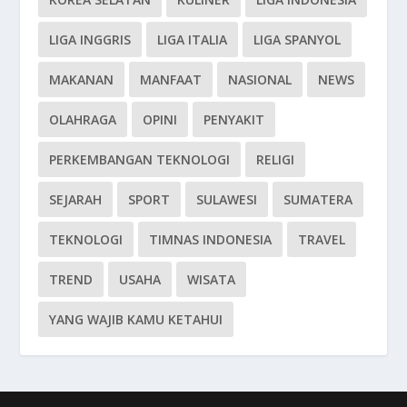
LIGA INGGRIS
LIGA ITALIA
LIGA SPANYOL
MAKANAN
MANFAAT
NASIONAL
NEWS
OLAHRAGA
OPINI
PENYAKIT
PERKEMBANGAN TEKNOLOGI
RELIGI
SEJARAH
SPORT
SULAWESI
SUMATERA
TEKNOLOGI
TIMNAS INDONESIA
TRAVEL
TREND
USAHA
WISATA
YANG WAJIB KAMU KETAHUI