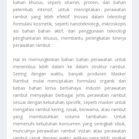
bahan khusus, seperti vitamin, protein, dan bahan
pelembab intensif, untuk menciptakan perawatan
rambut yang lebih efektif. Inovasi dalam teknologi
formulasi kosmetik, seperti nanoteknologi, mikroskopis
asi bahan bahan aktif, dan penggunaan teknologi
penghantaran khusus, membantu peningkatan kinerja
perawatan rambut.
Hal ini memungkinkan bahan bahan perawatan untuk
menembus lebih dalam ke dalam struktur rambut.
Seiring dengan waktu, banyak produsen
Masker
Rambut
mulai menciptakan formulasi organik dan
bebas bahan kimia berbahaya. Industri perawatan
rambut menyajikan berbagai jenis perawatan rambut
sesuai dengan kebutuhan spesifik, seperti masker untuk
mengatasi rambut kering, rusak, berwarna, atau rambut
yang membutuhkan volume tambahan. Untuk
memenuhi kebutuhan konsumen yang seringkali sibuk,
munculnya perawatan rambut instan atau perawatan
rambut cepat dengan waktu aplikasi yang lebih singkat