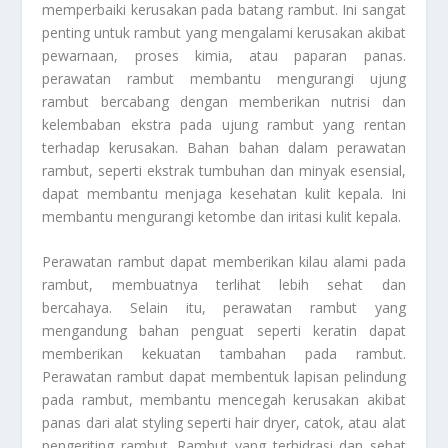
memperbaiki kerusakan pada batang rambut. Ini sangat
penting untuk rambut yang mengalami kerusakan akibat
pewarnaan, proses kimia, atau paparan panas.
perawatan rambut membantu mengurangi ujung
rambut bercabang dengan memberikan nutrisi dan
kelembaban ekstra pada ujung rambut yang rentan
terhadap kerusakan. Bahan bahan dalam perawatan
rambut, seperti ekstrak tumbuhan dan minyak esensial,
dapat membantu menjaga kesehatan kulit kepala. Ini
membantu mengurangi ketombe dan iritasi kulit kepala.
Perawatan rambut dapat memberikan kilau alami pada
rambut, membuatnya terlihat lebih sehat dan
bercahaya. Selain itu, perawatan rambut yang
mengandung bahan penguat seperti keratin dapat
memberikan kekuatan tambahan pada rambut.
Perawatan rambut dapat membentuk lapisan pelindung
pada rambut, membantu mencegah kerusakan akibat
panas dari alat styling seperti hair dryer, catok, atau alat
pengeriting rambut. Rambut yang terhidrasi dan sehat