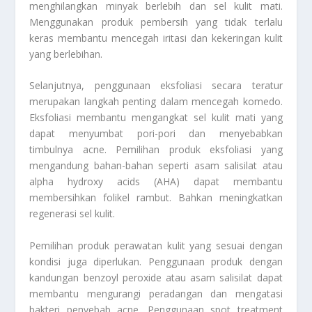
menghilangkan minyak berlebih dan sel kulit mati.
Menggunakan produk pembersih yang tidak terlalu
keras membantu mencegah iritasi dan kekeringan kulit
yang berlebihan.
Selanjutnya, penggunaan eksfoliasi secara teratur
merupakan langkah penting dalam mencegah komedo.
Eksfoliasi membantu mengangkat sel kulit mati yang
dapat menyumbat pori-pori dan menyebabkan
timbulnya acne. Pemilihan produk eksfoliasi yang
mengandung bahan-bahan seperti asam salisilat atau
alpha hydroxy acids (AHA) dapat membantu
membersihkan folikel rambut. Bahkan meningkatkan
regenerasi sel kulit.
Pemilihan produk perawatan kulit yang sesuai dengan
kondisi juga diperlukan. Penggunaan produk dengan
kandungan benzoyl peroxide atau asam salisilat dapat
membantu mengurangi peradangan dan mengatasi
bakteri penyebab acne. Penggunaan spot treatment