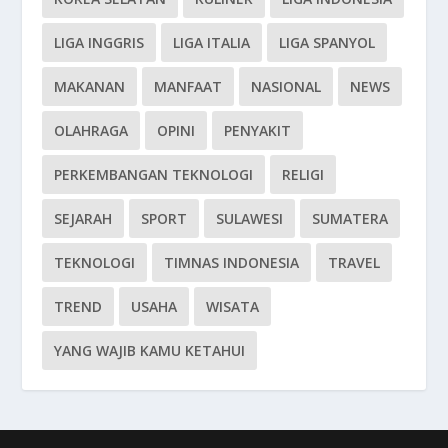
LIGA INGGRIS
LIGA ITALIA
LIGA SPANYOL
MAKANAN
MANFAAT
NASIONAL
NEWS
OLAHRAGA
OPINI
PENYAKIT
PERKEMBANGAN TEKNOLOGI
RELIGI
SEJARAH
SPORT
SULAWESI
SUMATERA
TEKNOLOGI
TIMNAS INDONESIA
TRAVEL
TREND
USAHA
WISATA
YANG WAJIB KAMU KETAHUI