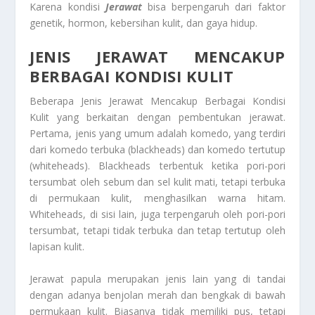
Karena kondisi
Jerawat
bisa berpengaruh dari faktor
genetik, hormon, kebersihan kulit, dan gaya hidup.
JENIS JERAWAT MENCAKUP
BERBAGAI KONDISI KULIT
Beberapa
Jenis Jerawat Mencakup Berbagai Kondisi
Kulit
yang berkaitan dengan pembentukan jerawat.
Pertama, jenis yang umum adalah komedo, yang terdiri
dari komedo terbuka (blackheads) dan komedo tertutup
(whiteheads). Blackheads terbentuk ketika pori-pori
tersumbat oleh sebum dan sel kulit mati, tetapi terbuka
di permukaan kulit, menghasilkan warna hitam.
Whiteheads, di sisi lain, juga terpengaruh oleh pori-pori
tersumbat, tetapi tidak terbuka dan tetap tertutup oleh
lapisan kulit.
Jerawat papula merupakan jenis lain yang di tandai
dengan adanya benjolan merah dan bengkak di bawah
permukaan kulit. Biasanya tidak memiliki pus, tetapi