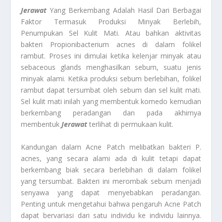
Jerawat
Yang Berkembang Adalah Hasil Dari Berbagai
Faktor Termasuk Produksi Minyak Berlebih,
Penumpukan Sel Kulit Mati. Atau bahkan aktivitas
bakteri Propionibacterium acnes di dalam folikel
rambut. Proses ini dimulai ketika kelenjar minyak atau
sebaceous glands menghasilkan sebum, suatu jenis
minyak alami. Ketika produksi sebum berlebihan, folikel
rambut dapat tersumbat oleh sebum dan sel kulit mati.
Sel kulit mati inilah yang membentuk komedo kemudian
berkembang peradangan dan pada akhirnya
membentuk
Jerawat
terlihat di permukaan kulit.
Kandungan dalam Acne Patch melibatkan bakteri P.
acnes, yang secara alami ada di kulit tetapi dapat
berkembang biak secara berlebihan di dalam folikel
yang tersumbat. Bakteri ini merombak sebum menjadi
senyawa yang dapat menyebabkan peradangan.
Penting untuk mengetahui bahwa pengaruh Acne Patch
dapat bervariasi dari satu individu ke individu lainnya.