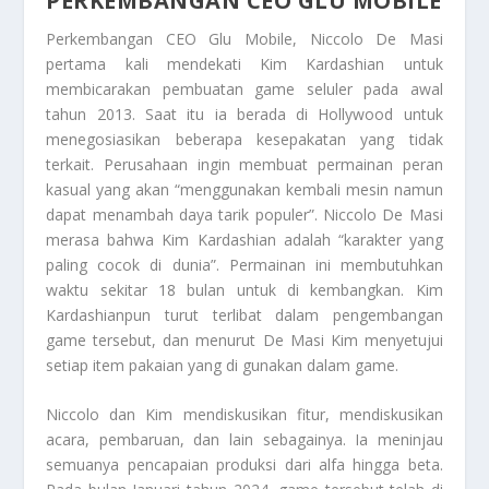
PERKEMBANGAN CEO GLU MOBILE
Perkembangan CEO Glu Mobile
, Niccolo De Masi
pertama kali mendekati Kim Kardashian untuk
membicarakan pembuatan game seluler pada awal
tahun 2013. Saat itu ia berada di Hollywood untuk
menegosiasikan beberapa kesepakatan yang tidak
terkait. Perusahaan ingin membuat permainan peran
kasual yang akan “menggunakan kembali mesin namun
dapat menambah daya tarik populer”. Niccolo De Masi
merasa bahwa Kim Kardashian adalah “karakter yang
paling cocok di dunia”. Permainan ini membutuhkan
waktu sekitar 18 bulan untuk di kembangkan. Kim
Kardashianpun turut terlibat dalam pengembangan
game tersebut, dan menurut De Masi Kim menyetujui
setiap item pakaian yang di gunakan dalam game.
Niccolo dan Kim mendiskusikan fitur, mendiskusikan
acara, pembaruan, dan lain sebagainya. Ia meninjau
semuanya pencapaian produksi dari alfa hingga beta.