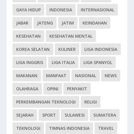
GAYA HIDUP
INDONESIA
INTERNASIONAL
JABAR
JATENG
JATIM
KEINDAHAN
KESEHATAN
KESEHATAN MENTAL
KOREA SELATAN
KULINER
LIGA INDONESIA
LIGA INGGRIS
LIGA ITALIA
LIGA SPANYOL
MAKANAN
MANFAAT
NASIONAL
NEWS
OLAHRAGA
OPINI
PENYAKIT
PERKEMBANGAN TEKNOLOGI
RELIGI
SEJARAH
SPORT
SULAWESI
SUMATERA
TEKNOLOGI
TIMNAS INDONESIA
TRAVEL