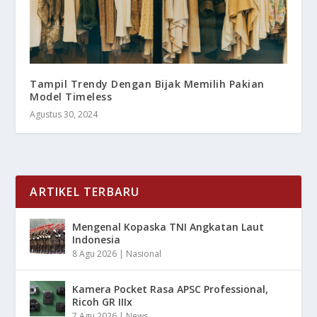
Tampil Trendy Dengan Bijak Memilih Pakian
Model Timeless
Agustus 30, 2024
ARTIKEL TERBARU
Mengenal Kopaska TNI Angkatan Laut
Indonesia
8 Agu 2026
|
Nasional
Kamera Pocket Rasa APSC Professional,
Ricoh GR IIIx
7 Agu 2026
|
News