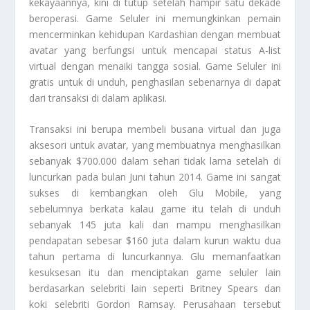
kekayaannya, kini di tutup setelah hampir satu dekade
beroperasi.
Game Seluler
ini memungkinkan pemain
mencerminkan kehidupan Kardashian dengan membuat
avatar yang berfungsi untuk mencapai status A-list
virtual dengan menaiki tangga sosial.
Game Seluler
ini
gratis untuk di unduh, penghasilan sebenarnya di dapat
dari transaksi di dalam aplikasi.
Transaksi ini berupa membeli busana virtual dan juga
aksesori untuk avatar, yang membuatnya menghasilkan
sebanyak $700.000 dalam sehari tidak lama setelah di
luncurkan pada bulan Juni tahun 2014. Game ini sangat
sukses di kembangkan oleh Glu Mobile, yang
sebelumnya berkata kalau game itu telah di unduh
sebanyak 145 juta kali dan mampu menghasilkan
pendapatan sebesar $160 juta dalam kurun waktu dua
tahun pertama di luncurkannya. Glu memanfaatkan
kesuksesan itu dan menciptakan game seluler lain
berdasarkan selebriti lain seperti Britney Spears dan
koki selebriti Gordon Ramsay. Perusahaan tersebut