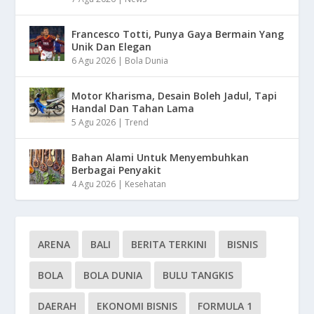
Francesco Totti, Punya Gaya Bermain Yang
Unik Dan Elegan
6 Agu 2026
|
Bola Dunia
Motor Kharisma, Desain Boleh Jadul, Tapi
Handal Dan Tahan Lama
5 Agu 2026
|
Trend
Bahan Alami Untuk Menyembuhkan
Berbagai Penyakit
4 Agu 2026
|
Kesehatan
ARENA
BALI
BERITA TERKINI
BISNIS
BOLA
BOLA DUNIA
BULU TANGKIS
DAERAH
EKONOMI BISNIS
FORMULA 1