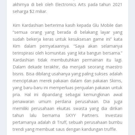
akhirnya di beli oleh
Electronics Arts
pada tahun 2021
seharga $2 miliar.
Kim Kardashian berterima kasih kepada Glu Mobile dan
“semua orang yang berada di belakang layar yang
sudah bekerja keras untuk kesuksesan game ini” kata
Kim dalam pernyataannya. “Saya akan selamanya
terinspirasi oleh komunitas yang kita bangun bersama.”
Kardashian tidak membutuhkan permainan itu lagi.
Dalam dekade terakhir, dia menjadi seorang maestro
bisnis. Bisa dibilang usahanya yang paling sukses adalah
menciptakan merek pakaian dalam dan pakaian Skims,
yang baru-baru ini memperluas penjualan pakaian untuk
pria. Hal ini dipandang sebagai kemungkinan awal
penawaran umum perdana perusahaan. Dia juga
memiliki perusahaan ekuitas swasta yang dia dirikan
tahun lalu bernama SKYY Partners. Investasi
pertamanya adalah di Truff, sebuah perusahaan bumbu
trendi yang membuat saus dengan kandungan truffle.