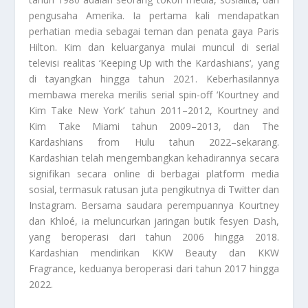
pengusaha Amerika. Ia pertama kali mendapatkan
perhatian media sebagai teman dan penata gaya Paris
Hilton. Kim dan keluarganya mulai muncul di serial
televisi realitas ‘
Keeping Up with the Kardashians
‘, yang
di tayangkan hingga tahun 2021. Keberhasilannya
membawa mereka merilis serial spin-off ‘
Kourtney and
Kim Take New York’
tahun 2011–2012,
Kourtney and
Kim Take Miami
tahun 2009–2013, dan
The
Kardashians from Hulu
tahun 2022–sekarang.
Kardashian telah mengembangkan kehadirannya secara
signifikan secara online di berbagai platform media
sosial, termasuk ratusan juta pengikutnya di Twitter dan
Instagram. Bersama saudara perempuannya Kourtney
dan Khloé, ia meluncurkan jaringan butik fesyen Dash,
yang beroperasi dari tahun 2006 hingga 2018.
Kardashian mendirikan KKW Beauty dan KKW
Fragrance, keduanya beroperasi dari tahun 2017 hingga
2022.