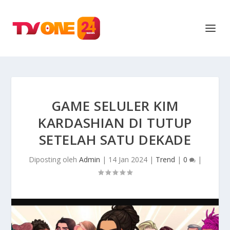
GAME SELULER KIM
KARDASHIAN DI TUTUP
SETELAH SATU DEKADE
Diposting oleh
Admin
|
14 Jan 2024
|
Trend
|
0
|