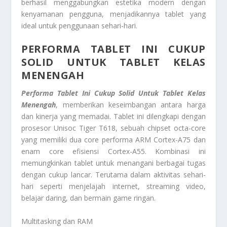
berhasil menggabungkan estetika modern dengan
kenyamanan pengguna, menjadikannya tablet yang
ideal untuk penggunaan sehari-hari.
PERFORMA TABLET INI CUKUP
SOLID UNTUK TABLET KELAS
MENENGAH
Performa Tablet Ini Cukup Solid Untuk Tablet Kelas
Menengah
, memberikan keseimbangan antara harga
dan kinerja yang memadai. Tablet ini dilengkapi dengan
prosesor Unisoc Tiger T618, sebuah chipset octa-core
yang memiliki dua core performa ARM Cortex-A75 dan
enam core efisiensi Cortex-A55. Kombinasi ini
memungkinkan tablet untuk menangani berbagai tugas
dengan cukup lancar. Terutama dalam aktivitas sehari-
hari seperti menjelajah internet, streaming video,
belajar daring, dan bermain game ringan.
Multitasking dan RAM