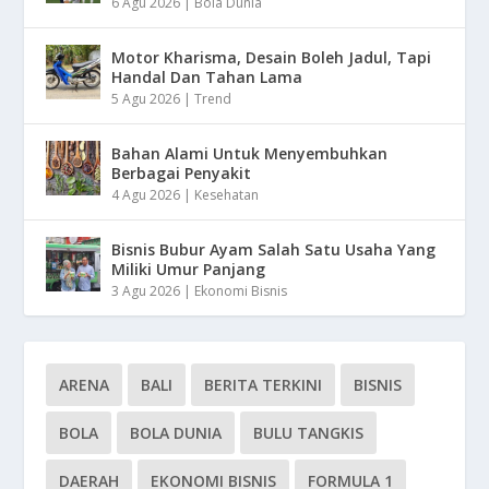
6 Agu 2026
|
Bola Dunia
Motor Kharisma, Desain Boleh Jadul, Tapi
Handal Dan Tahan Lama
5 Agu 2026
|
Trend
Bahan Alami Untuk Menyembuhkan
Berbagai Penyakit
4 Agu 2026
|
Kesehatan
Bisnis Bubur Ayam Salah Satu Usaha Yang
Miliki Umur Panjang
3 Agu 2026
|
Ekonomi Bisnis
ARENA
BALI
BERITA TERKINI
BISNIS
BOLA
BOLA DUNIA
BULU TANGKIS
DAERAH
EKONOMI BISNIS
FORMULA 1