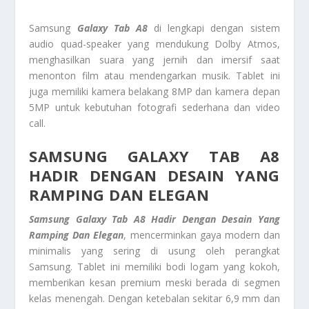
Samsung
Galaxy Tab A8
di lengkapi dengan sistem
audio quad-speaker yang mendukung Dolby Atmos,
menghasilkan suara yang jernih dan imersif saat
menonton film atau mendengarkan musik. Tablet ini
juga memiliki kamera belakang 8MP dan kamera depan
5MP untuk kebutuhan fotografi sederhana dan video
call.
SAMSUNG GALAXY TAB A8
HADIR DENGAN DESAIN YANG
RAMPING DAN ELEGAN
Samsung Galaxy Tab A8 Hadir Dengan Desain Yang
Ramping Dan Elegan
, mencerminkan gaya modern dan
minimalis yang sering di usung oleh perangkat
Samsung. Tablet ini memiliki bodi logam yang kokoh,
memberikan kesan premium meski berada di segmen
kelas menengah. Dengan ketebalan sekitar 6,9 mm dan