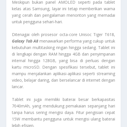
Meskipun bukan panel AMOLED seperti pada tablet
kelas atas Samsung, layar ini tetap memberikan warna
yang cerah dan pengalaman menonton yang memadai
untuk pengguna sehari-hari.
Ditenagai oleh prosesor octa-core Unisoc Tiger T618,
Galaxy Tab A8
menawarkan performa yang cukup untuk
kebutuhan multitasking ringan hingga sedang. Tablet ini
di lengkapi dengan RAM hingga 4GB dan penyimpanan
internal hingga 128GB, yang bisa di perluas dengan
kartu microSD. Dengan spesifikasi tersebut, tablet ini
mampu menjalankan aplikasi-aplikasi seperti streaming
video, belajar daring, dan berselancar di internet dengan
lancar.
Tablet ini juga memiliki baterai besar berkapasitas
7040mAh, yang mendukung pemakaian sepanjang hari
tanpa harus sering mengisi daya. Fitur pengisian cepat
15W membantu pengguna untuk mengisi ulang baterai
lebih efisien.