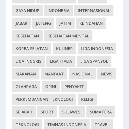
GAYA HIDUP
INDONESIA
INTERNASIONAL
JABAR
JATENG
JATIM
KEINDAHAN
KESEHATAN
KESEHATAN MENTAL
KOREA SELATAN
KULINER
LIGA INDONESIA
LIGA INGGRIS
LIGA ITALIA
LIGA SPANYOL
MAKANAN
MANFAAT
NASIONAL
NEWS
OLAHRAGA
OPINI
PENYAKIT
PERKEMBANGAN TEKNOLOGI
RELIGI
SEJARAH
SPORT
SULAWESI
SUMATERA
TEKNOLOGI
TIMNAS INDONESIA
TRAVEL