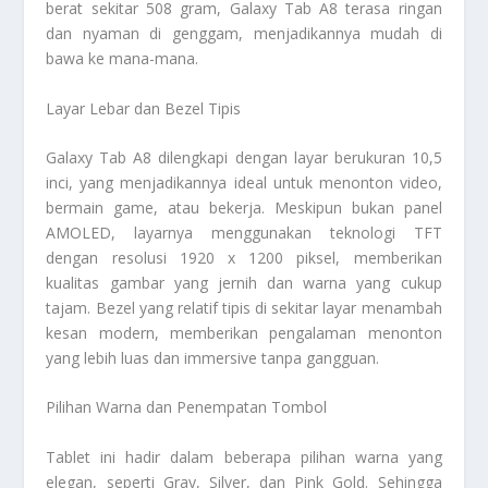
berat sekitar 508 gram, Galaxy Tab A8 terasa ringan
dan nyaman di genggam, menjadikannya mudah di
bawa ke mana-mana.
Layar Lebar dan Bezel Tipis
Galaxy Tab A8 dilengkapi dengan layar berukuran 10,5
inci, yang menjadikannya ideal untuk menonton video,
bermain game, atau bekerja. Meskipun bukan panel
AMOLED, layarnya menggunakan teknologi TFT
dengan resolusi 1920 x 1200 piksel, memberikan
kualitas gambar yang jernih dan warna yang cukup
tajam. Bezel yang relatif tipis di sekitar layar menambah
kesan modern, memberikan pengalaman menonton
yang lebih luas dan immersive tanpa gangguan.
Pilihan Warna dan Penempatan Tombol
Tablet ini hadir dalam beberapa pilihan warna yang
elegan, seperti Gray, Silver, dan Pink Gold. Sehingga