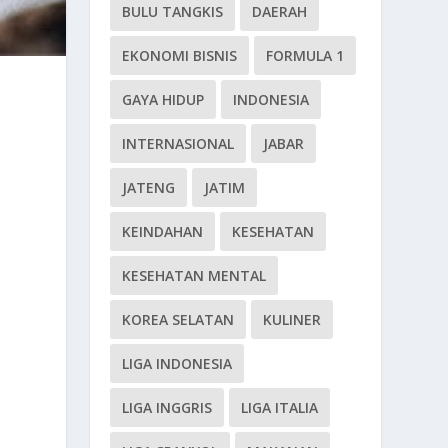
BULU TANGKIS
DAERAH
EKONOMI BISNIS
FORMULA 1
GAYA HIDUP
INDONESIA
INTERNASIONAL
JABAR
JATENG
JATIM
KEINDAHAN
KESEHATAN
KESEHATAN MENTAL
KOREA SELATAN
KULINER
LIGA INDONESIA
LIGA INGGRIS
LIGA ITALIA