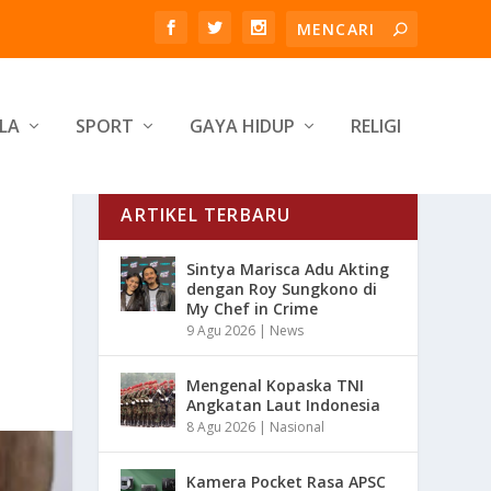
LA
SPORT
GAYA HIDUP
RELIGI
ARTIKEL TERBARU
Sintya Marisca Adu Akting
dengan Roy Sungkono di
My Chef in Crime
9 Agu 2026
|
News
Mengenal Kopaska TNI
Angkatan Laut Indonesia
8 Agu 2026
|
Nasional
Kamera Pocket Rasa APSC