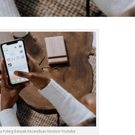
ia Paling Banyak Kecanduan Nonton Youtube