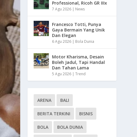
Professional, Ricoh GR IIIx
7 Agu 2026
|
News
Francesco Totti, Punya
Gaya Bermain Yang Unik
Dan Elegan
6 Agu 2026
|
Bola Dunia
Motor Kharisma, Desain
Boleh Jadul, Tapi Handal
Dan Tahan Lama
5 Agu 2026
|
Trend
ARENA
BALI
BERITA TERKINI
BISNIS
BOLA
BOLA DUNIA