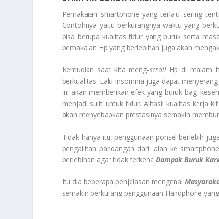
Pemakaian smartphone yang terlalu sering ten
Contohnya yaitu berkurangnya waktu yang berku
bisa berupa kualitas tidur yang buruk serta m
pemakaian Hp yang berlebihan juga akan mengak
Kemudian saat kita meng-
scroll
Hp di malam har
berkualitas. Lalu insomnia juga dapat menyeran
ini akan memberikan efek yang buruk bagi keseha
menjadi sulit untuk tidur. Alhasil kualitas kerja
akan menyebabkan prestasinya semakin memburuk 
Tidak hanya itu, penggunaan ponsel berlebih juga
pengalihan pandangan dari jalan ke smartphone
berlebihan agar tidak terkena
Dampak Buruk Kar
Itu dia beberapa penjelasan mengenai
Masyaraka
semakin berkurang penggunaan Handphone yang s