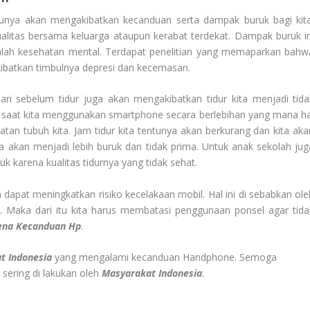
tunya akan mengakibatkan kecanduan serta dampak buruk bagi kita
alitas bersama keluarga ataupun kerabat terdekat. Dampak buruk in
asalah kesehatan mental. Terdapat penelitian yang memaparkan bahw
ibatkan timbulnya depresi dan kecemasan.
i sebelum tidur juga akan mengakibatkan tidur kita menjadi tida
g saat kita menggunakan smartphone secara berlebihan yang mana ha
tan tubuh kita. Jam tidur kita tentunya akan berkurang dan kita aka
 kita akan menjadi lebih buruk dan tidak prima. Untuk anak sekolah jug
karena kualitas tidurnya yang tidak sehat.
 dapat meningkatkan risiko kecelakaan mobil. Hal ini di sebabkan ole
. Maka dari itu kita harus membatasi penggunaan ponsel agar tida
ena Kecanduan Hp
.
t Indonesia
yang mengalami kecanduan Handphone. Semoga
ering di lakukan oleh
Masyarakat Indonesia
.