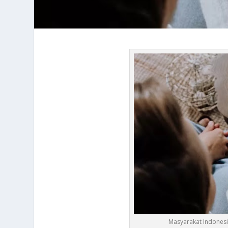
Masyarakat Indones