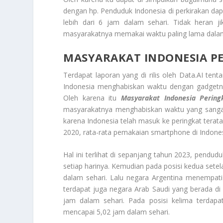
dengan hp. Penduduk Indonesia di perkirakan d
lebih dari 6 jam dalam sehari. Tidak heran j
masyarakatnya memakai waktu paling lama dala
MASYARAKAT INDONESIA P
Terdapat laporan yang di rilis oleh Data.AI t
Indonesia menghabiskan waktu dengan gadgetny
Oleh karena itu
Masyarakat Indonesia Perin
masyarakatnya menghabiskan waktu yang sanga
karena Indonesia telah masuk ke peringkat tera
2020, rata-rata pemakaian smartphone di Indones
Hal ini terlihat di sepanjang tahun 2023, pendu
setiap harinya. Kemudian pada posisi kedua sete
dalam sehari. Lalu negara Argentina menempati
terdapat juga negara Arab Saudi yang berada d
jam dalam sehari. Pada posisi kelima terdap
mencapai 5,02 jam dalam sehari.