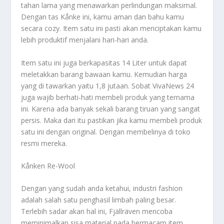
tahan lama yang menawarkan perlindungan maksimal.
Dengan tas Kånke ini, kamu aman dan bahu kamu
secara cozy. Item satu ini pasti akan menciptakan kamu
lebih produktif menjalani hari-hari anda.
Item satu ini juga berkapasitas 14 Liter untuk dapat
meletakkan barang bawaan kamu. Kemudian harga
yang di tawarkan yaitu 1,8 jutaan. Sobat VivaNews 24
juga wajib berhati-hati membeli produk yang ternama
ini. Karena ada banyak sekali barang tiruan yang sangat
persis. Maka dari itu pastikan jika kamu membeli produk
satu ini dengan original. Dengan membelinya di toko
resmi mereka.
Kånken Re-Wool
Dengan yang sudah anda ketahui, industri fashion
adalah salah satu penghasil limbah paling besar.
Terlebih sadar akan hal ini, Fjällräven mencoba
meminimalkan sisa material pada bermacam item