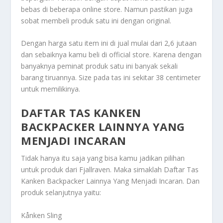
bebas di beberapa online store. Namun pastikan juga
sobat membeli produk satu ini dengan original.
Dengan harga satu item ini di jual mulai dari 2,6 jutaan
dan sebaiknya kamu beli di official store. Karena dengan
banyaknya peminat produk satu ini banyak sekali
barang tiruannya. Size pada tas ini sekitar 38 centimeter
untuk memilikinya.
DAFTAR TAS KANKEN
BACKPACKER LAINNYA YANG
MENJADI INCARAN
Tidak hanya itu saja yang bisa kamu jadikan pilihan
untuk produk dari Fjallraven. Maka simaklah
Daftar Tas
Kanken Backpacker Lainnya Yang Menjadi Incaran
. Dan
produk selanjutnya yaitu:
Kånken Sling