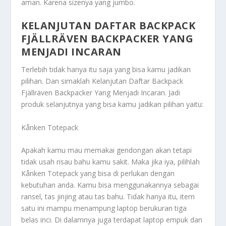
aman. Karena sizenya yang jumbo.
KELANJUTAN DAFTAR BACKPACK
FJÄLLRÄVEN BACKPACKER YANG
MENJADI INCARAN
Terlebih tidak hanya itu saja yang bisa kamu jadikan
pilihan. Dan simaklah
Kelanjutan Daftar Backpack
Fjällräven Backpacker Yang Menjadi Incaran
. Jadi
produk selanjutnya yang bisa kamu jadikan pilihan yaitu:
Kånken Totepack
Apakah kamu mau memakai gendongan akan tetapi
tidak usah risau bahu kamu sakit. Maka jika iya, pilihlah
Kånken Totepack yang bisa di perlukan dengan
kebutuhan anda. Kamu bisa menggunakannya sebagai
ransel, tas jinjing atau tas bahu. Tidak hanya itu, item
satu ini mampu menampung laptop berukuran tiga
belas inci. Di dalamnya juga terdapat laptop empuk dan