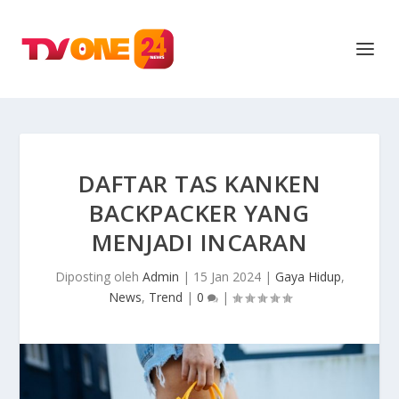
DAFTAR TAS KANKEN
BACKPACKER YANG
MENJADI INCARAN
Diposting oleh
Admin
|
15 Jan 2024
|
Gaya Hidup
,
News
,
Trend
|
0
|