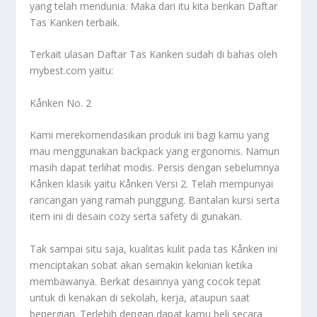
yang telah mendunia. Maka dari itu kita berikan
Daftar
Tas Kanken
terbaik.
Terkait ulasan
Daftar Tas Kanken
sudah di bahas oleh
mybest.com yaitu:
Kånken No. 2
Kami merekomendasikan produk ini bagi kamu yang
mau menggunakan backpack yang ergonomis. Namun
masih dapat terlihat modis. Persis dengan sebelumnya
Kånken klasik yaitu Kånken Versi 2. Telah mempunyai
rancangan yang ramah punggung. Bantalan kursi serta
item ini di desain cozy serta safety di gunakan.
Tak sampai situ saja, kualitas kulit pada tas Kånken ini
menciptakan sobat akan semakin kekinian ketika
membawanya. Berkat desainnya yang cocok tepat
untuk di kenakan di sekolah, kerja, ataupun saat
bepergian. Terlebih dengan dapat kamu beli secara