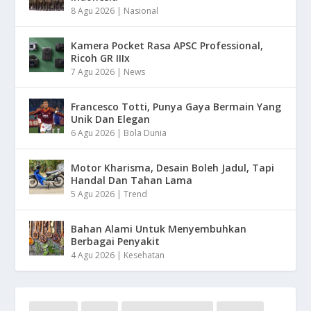
8 Agu 2026
|
Nasional
Kamera Pocket Rasa APSC Professional,
Ricoh GR IIIx
7 Agu 2026
|
News
Francesco Totti, Punya Gaya Bermain Yang
Unik Dan Elegan
6 Agu 2026
|
Bola Dunia
Motor Kharisma, Desain Boleh Jadul, Tapi
Handal Dan Tahan Lama
5 Agu 2026
|
Trend
Bahan Alami Untuk Menyembuhkan
Berbagai Penyakit
4 Agu 2026
|
Kesehatan