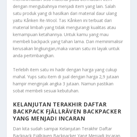
dengan mengubahnya menjadi item yang lain. Salah
satu produk yang di hasilkan dari material daur ulang
yaitu Kånken Re-Wool. Tas Kånken ini terbuat dari
material limbah yang tidak mengurangi kualitas atau
kemampuan ketahannya. Untuk kamu yang mau
membeli backpack yang tahan lama. Dan meminimalisir
kerusakan lingkungan,maka varian satu ini layak untuk
anda pertimbangkan.
Terlebih item satu ini hadir dengan harga yang cukup
mahal. Yups satu item di jual dengan harga 2,9 jutaan
hampir menginjak angka 3 jutaan. Namun pastikan
sobat membeli sesuai kebutuhan.
KELANJUTAN TERAKHIR DAFTAR
BACKPACK FJÄLLRÄVEN BACKPACKER
YANG MENJADI INCARAN
Dan kita sudah sampai
Kelanjutan Terakhir Daftar
Backpack Fjällräven Backpacker Yang Menjadi Incaran
.