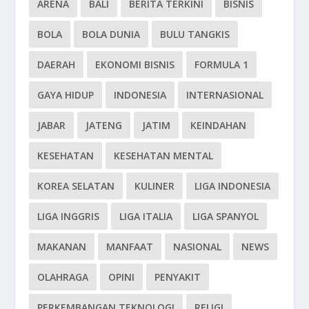
ARENA
BALI
BERITA TERKINI
BISNIS
BOLA
BOLA DUNIA
BULU TANGKIS
DAERAH
EKONOMI BISNIS
FORMULA 1
GAYA HIDUP
INDONESIA
INTERNASIONAL
JABAR
JATENG
JATIM
KEINDAHAN
KESEHATAN
KESEHATAN MENTAL
KOREA SELATAN
KULINER
LIGA INDONESIA
LIGA INGGRIS
LIGA ITALIA
LIGA SPANYOL
MAKANAN
MANFAAT
NASIONAL
NEWS
OLAHRAGA
OPINI
PENYAKIT
PERKEMBANGAN TEKNOLOGI
RELIGI