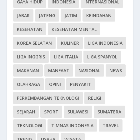
GAYA HIDUP
INDONESIA
INTERNASIONAL
JABAR
JATENG
JATIM
KEINDAHAN
KESEHATAN
KESEHATAN MENTAL
KOREA SELATAN
KULINER
LIGA INDONESIA
LIGA INGGRIS
LIGA ITALIA
LIGA SPANYOL
MAKANAN
MANFAAT
NASIONAL
NEWS
OLAHRAGA
OPINI
PENYAKIT
PERKEMBANGAN TEKNOLOGI
RELIGI
SEJARAH
SPORT
SULAWESI
SUMATERA
TEKNOLOGI
TIMNAS INDONESIA
TRAVEL
TREND
USAHA
WISATA