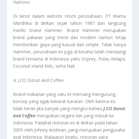
Hartono.
Di lansir dalam website resmi perusahaan, PT Warna
Mardhika di dirikan sejak tahun 1987 dan langsung
merilis brand Hammer. Brand Hammer merupakan
brand pakaian yang trend dan modern namun tetap
memberikan gaya yang kasual dan simple. Tidak hanya
Hammer, perusahaan ini juga di ketahui telah menaungi
brand ternama di Indonesia yaitu Osprey, Pulau Kelapa,
Coconut Island Kids, serta Nail.
4. J.CO Donut And Coffee
Brand makanan yang satu ini memang mengusung
konsep yang agak kebarat-baratan. Oleh karena itu
tidak heran jika banyak yang mengira bahwa
J.CO Donut
And Coffee
merupakan negara lain yang masuk ke
Indonesia. Padahal restoran ini di dirikan pada tahun
2005 oleh Johnny Andrean, yang merupakan pengusaha
asal Indonesia. Walaupun begitu, restoran yang