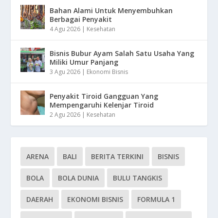
Bahan Alami Untuk Menyembuhkan
Berbagai Penyakit
4 Agu 2026
|
Kesehatan
Bisnis Bubur Ayam Salah Satu Usaha Yang
Miliki Umur Panjang
3 Agu 2026
|
Ekonomi Bisnis
Penyakit Tiroid Gangguan Yang
Mempengaruhi Kelenjar Tiroid
2 Agu 2026
|
Kesehatan
ARENA
BALI
BERITA TERKINI
BISNIS
BOLA
BOLA DUNIA
BULU TANGKIS
DAERAH
EKONOMI BISNIS
FORMULA 1