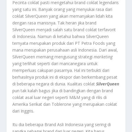
Pecinta coklat pasti mengetahui brand coklat legendaris
yang satu ini. Banyak orang yang menyukai rasa dari
coklat SilverQueen yang akan memanjakan lidah kita
dengan rasa manisnya. Tak heran jika brand
SilverQueen menjadi salah satu brand coklat terfavorit
di Indonesia. Namun di ketahui bahwa SilverQueen
ternyata merupakan produk dari PT Petra Foods yang
mana merupakan perusahaan asli Indonesia. Dari awal,
SilverQueen memang mengusung strategi
marketing
yang terlihat seperti dari mancanegara untuk
memperluas cakupan pasarnya. Hal ini terbukti dari
berhasilnya produk ini di ekspor dan berkembang pesat
di beberapa negara di dunia. Kualitas coklat
SilverQueen
pun tak kalah bagus jika di bandingkan dengan brand
coklat asal luar negeri seperti M&M yang di rilis di
Amerika Serikat dan Toblerone yang merupakan coklat
dari Inggris.
Itu dia beberapa Brand Asli Indonesia yang sering di
sangka sebagai brand dari luar negeri. Kita harus