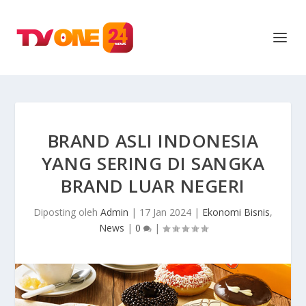
BRAND ASLI INDONESIA
YANG SERING DI SANGKA
BRAND LUAR NEGERI
Diposting oleh
Admin
|
17 Jan 2024
|
Ekonomi Bisnis
,
News
|
0
|