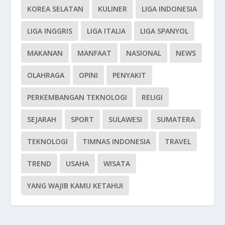
KOREA SELATAN
KULINER
LIGA INDONESIA
LIGA INGGRIS
LIGA ITALIA
LIGA SPANYOL
MAKANAN
MANFAAT
NASIONAL
NEWS
OLAHRAGA
OPINI
PENYAKIT
PERKEMBANGAN TEKNOLOGI
RELIGI
SEJARAH
SPORT
SULAWESI
SUMATERA
TEKNOLOGI
TIMNAS INDONESIA
TRAVEL
TREND
USAHA
WISATA
YANG WAJIB KAMU KETAHUI