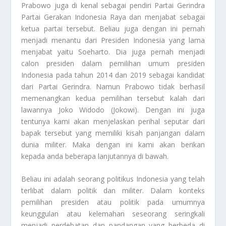
Prabowo juga di kenal sebagai pendiri Partai Gerindra
Partai Gerakan Indonesia Raya dan menjabat sebagai
ketua partai tersebut. Beliau juga dengan ini pernah
menjadi menantu dari Presiden Indonesia yang lama
menjabat yaitu Soeharto. Dia juga pernah menjadi
calon presiden dalam pemilihan umum presiden
Indonesia pada tahun 2014 dan 2019 sebagai kandidat
dari Partai Gerindra. Namun Prabowo tidak berhasil
memenangkan kedua pemilihan tersebut kalah dari
lawannya Joko Widodo (Jokowi). Dengan ini juga
tentunya kami akan menjelaskan perihal seputar dari
bapak tersebut yang memiliki kisah panjangan dalam
dunia militer. Maka dengan ini kami akan berikan
kepada anda beberapa lanjutannya di bawah.
Beliau ini adalah seorang politikus Indonesia yang telah
terlibat dalam politik dan militer. Dalam konteks
pemilihan presiden atau politik pada umumnya
keunggulan atau kelemahan seseorang seringkali
menjadi perdebatan dan pandangan yang berbeda di