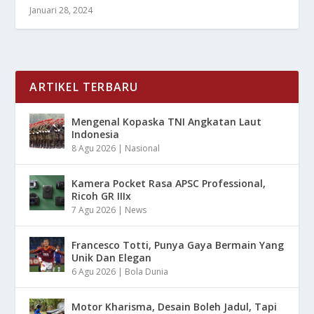
Januari 28, 2024
ARTIKEL TERBARU
Mengenal Kopaska TNI Angkatan Laut
Indonesia
8 Agu 2026
|
Nasional
Kamera Pocket Rasa APSC Professional,
Ricoh GR IIIx
7 Agu 2026
|
News
Francesco Totti, Punya Gaya Bermain Yang
Unik Dan Elegan
6 Agu 2026
|
Bola Dunia
Motor Kharisma, Desain Boleh Jadul, Tapi