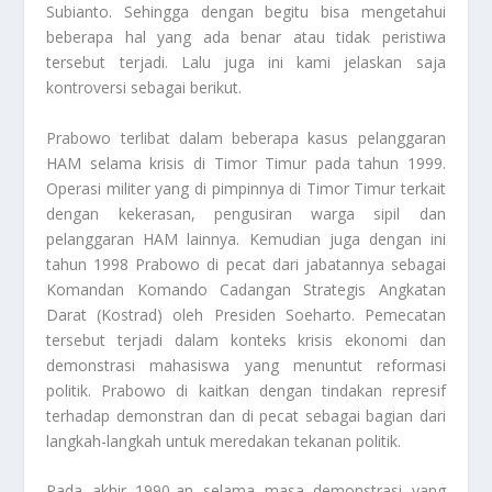
Subianto
. Sehingga dengan begitu bisa mengetahui
beberapa hal yang ada benar atau tidak peristiwa
tersebut terjadi. Lalu juga ini kami jelaskan saja
kontroversi sebagai berikut.
Prabowo terlibat dalam beberapa kasus pelanggaran
HAM selama krisis di Timor Timur pada tahun 1999.
Operasi militer yang di pimpinnya di Timor Timur terkait
dengan kekerasan, pengusiran warga sipil dan
pelanggaran HAM lainnya. Kemudian juga dengan ini
tahun 1998 Prabowo di pecat dari jabatannya sebagai
Komandan Komando Cadangan Strategis Angkatan
Darat (Kostrad) oleh Presiden Soeharto. Pemecatan
tersebut terjadi dalam konteks krisis ekonomi dan
demonstrasi mahasiswa yang menuntut reformasi
politik. Prabowo di kaitkan dengan tindakan represif
terhadap demonstran dan di pecat sebagai bagian dari
langkah-langkah untuk meredakan tekanan politik.
Pada akhir 1990-an selama masa demonstrasi yang