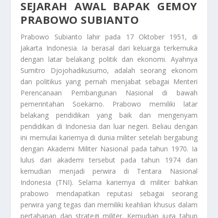
SEJARAH AWAL BAPAK GEMOY
PRABOWO SUBIANTO
Prabowo Subianto lahir pada 17 Oktober 1951, di
Jakarta Indonesia. Ia berasal dari keluarga terkemuka
dengan latar belakang politik dan ekonomi. Ayahnya
Sumitro Djojohadikusumo, adalah seorang ekonom
dan politikus yang pernah menjabat sebagai Menteri
Perencanaan Pembangunan Nasional di bawah
pemerintahan Soekarno. Prabowo memiliki latar
belakang pendidikan yang baik dan mengenyam
pendidikan di Indonesia dan luar negeri. Beliau dengan
ini memulai kariernya di dunia militer setelah bergabung
dengan Akademi Militer Nasional pada tahun 1970. Ia
lulus dari akademi tersebut pada tahun 1974 dan
kemudian menjadi perwira di Tentara Nasional
Indonesia (TNI). Selama kariernya di militer bahkan
prabowo mendapatkan reputasi sebagai seorang
perwira yang tegas dan memiliki keahlian khusus dalam
pertahanan dan strategi militer. Kemudian juga tahun