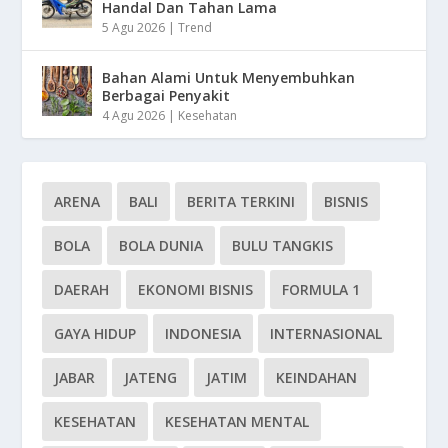
Handal Dan Tahan Lama
5 Agu 2026
|
Trend
Bahan Alami Untuk Menyembuhkan
Berbagai Penyakit
4 Agu 2026
|
Kesehatan
ARENA
BALI
BERITA TERKINI
BISNIS
BOLA
BOLA DUNIA
BULU TANGKIS
DAERAH
EKONOMI BISNIS
FORMULA 1
GAYA HIDUP
INDONESIA
INTERNASIONAL
JABAR
JATENG
JATIM
KEINDAHAN
KESEHATAN
KESEHATAN MENTAL