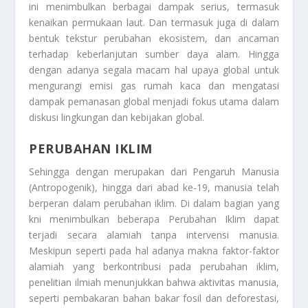
ini menimbulkan berbagai dampak serius, termasuk
kenaikan permukaan laut. Dan termasuk juga di dalam
bentuk tekstur perubahan ekosistem, dan ancaman
terhadap keberlanjutan sumber daya alam. Hingga
dengan adanya segala macam hal upaya global untuk
mengurangi emisi gas rumah kaca dan mengatasi
dampak pemanasan global menjadi fokus utama dalam
diskusi lingkungan dan kebijakan global.
PERUBAHAN IKLIM
Sehingga dengan merupakan dari Pengaruh Manusia
(Antropogenik), hingga dari abad ke-19, manusia telah
berperan dalam perubahan iklim. Di dalam bagian yang
kni menimbulkan beberapa
Perubahan Iklim
dapat
terjadi secara alamiah tanpa intervensi manusia.
Meskipun seperti pada hal adanya makna faktor-faktor
alamiah yang berkontribusi pada perubahan iklim,
penelitian ilmiah menunjukkan bahwa aktivitas manusia,
seperti pembakaran bahan bakar fosil dan deforestasi,