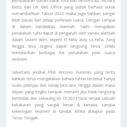
pembakaran bahan bakar fosil dan deforestasi. Richard
Betts dari UK Met Office yang sudah berhasil untuk
menambahkan
Tahun 2023
maka juga bahkan sangat
lebih panas dari setiap perkiraan cuaca. Dengan sampai
di dalam Variabilitas Alamiah. Yakni merupakan
perubahan suhu dapat di pengaruhi oleh variasi alamiah
dalam sistem iklim, seperti El Niño atau La Niña. Yang
hingga bisa segera dapat langsung terus selalu
memberikan berbagai hal perubahan pola cuaca
ekstrem.
Sekertaris Jendral PBB Antonio Guterres yang tentu
bahkan terus mengatakan bahwa tahun tersebut hanya
suatu petinjau dari setiap bencana. Hingga dalam masa
depan yang begitu tampak menanti jika tidak langsung
bertindak dari sekarang ini. Di 2023 turut terjadi sebuah
kebakaran yang sangat besar di kanada, sampai
kekeringan ekstrem di tanduk Afrika ataupun pada
Timur Tengah.