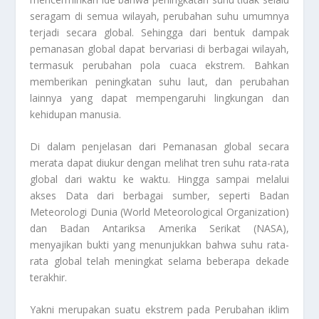
seragam di semua wilayah, perubahan suhu umumnya
terjadi secara global. Sehingga dari bentuk dampak
pemanasan global dapat bervariasi di berbagai wilayah,
termasuk perubahan pola cuaca ekstrem. Bahkan
memberikan peningkatan suhu laut, dan perubahan
lainnya yang dapat mempengaruhi lingkungan dan
kehidupan manusia.
Di dalam penjelasan dari Pemanasan global secara
merata dapat diukur dengan melihat tren suhu rata-rata
global dari waktu ke waktu. Hingga sampai melalui
akses Data dari berbagai sumber, seperti Badan
Meteorologi Dunia (World Meteorological Organization)
dan Badan Antariksa Amerika Serikat (NASA),
menyajikan bukti yang menunjukkan bahwa suhu rata-
rata global telah meningkat selama beberapa dekade
terakhir.
Yakni merupakan suatu ekstrem pada Perubahan iklim