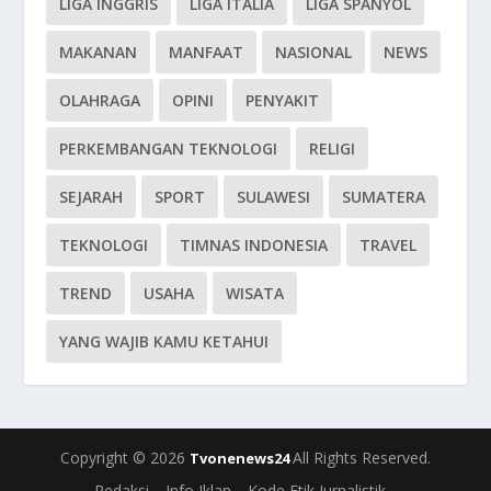
LIGA INGGRIS
LIGA ITALIA
LIGA SPANYOL
MAKANAN
MANFAAT
NASIONAL
NEWS
OLAHRAGA
OPINI
PENYAKIT
PERKEMBANGAN TEKNOLOGI
RELIGI
SEJARAH
SPORT
SULAWESI
SUMATERA
TEKNOLOGI
TIMNAS INDONESIA
TRAVEL
TREND
USAHA
WISATA
YANG WAJIB KAMU KETAHUI
Copyright © 2026
All Rights Reserved.
Tvonenews24
Redaksi
Info Iklan
Kode Etik Jurnalistik