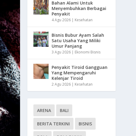
Bahan Alami Untuk
Menyembuhkan Berbagai
Penyakit
4 Agu 2026
|
Kesehatan
Bisnis Bubur Ayam Salah
Satu Usaha Yang Miliki
Umur Panjang
3 Agu 2026
|
Ekonomi Bisnis
Penyakit Tiroid Gangguan
Yang Mempengaruhi
Kelenjar Tiroid
2 Agu 2026
|
Kesehatan
ARENA
BALI
BERITA TERKINI
BISNIS