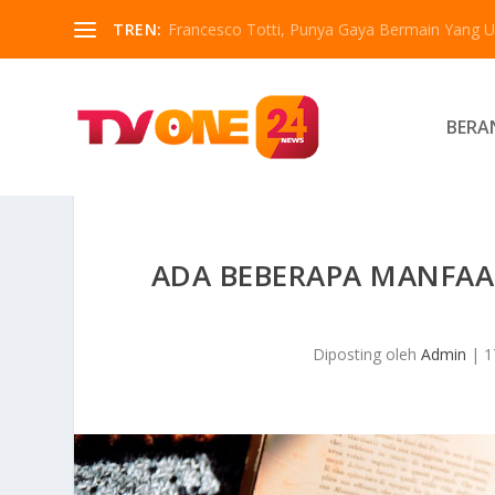
TREN:
Francesco Totti, Punya Gaya Bermain Yang Un
BERA
ADA BEBERAPA MANFAA
Diposting oleh
Admin
|
1