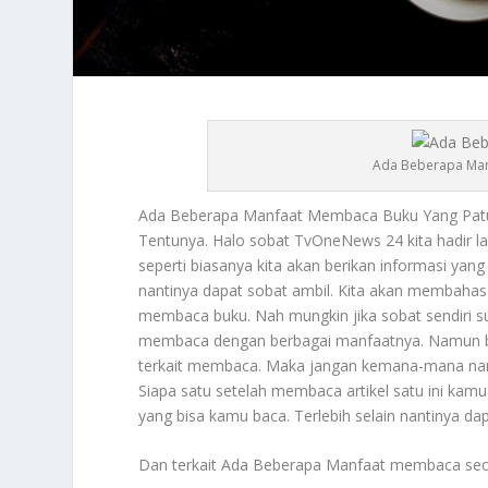
Ada Beberapa Man
Ada Beberapa Manfaat
Membaca Buku Yang Patut
Tentunya. Halo sobat TvOneNews 24 kita hadir la
seperti biasanya kita akan berikan informasi yan
nantinya dapat sobat ambil. Kita akan membahas
membaca buku. Nah mungkin jika sobat sendiri s
membaca dengan berbagai manfaatnya. Namun ba
terkait membaca. Maka jangan kemana-mana nanti
Siapa satu setelah membaca artikel satu ini k
yang bisa kamu baca. Terlebih selain nantinya d
Dan terkait
Ada Beberapa Manfaat
membaca seca