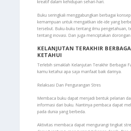
kreatif dalam kehidupan sehari-hari.
Buku seringkali menggabungkan berbagai kons
kemampuan untuk mengaitkan ide-ide yang berb
tersebut. Buku-buku tentang ilmu pengetahuan,
tentang inovasi. Dan juga menciptakan dorong
KELANJUTAN TERAKHIR BERBAGA
KETAHUI
Terlebih simaklah
Kelanjutan Terakhir Berbagai
kamu ketahui apa saja manfaat baik darinya.
Relaksasi Dan Pengurangan Stres
Membaca buku dapat menjadi bentuk pelarian dari 
informasi dari buku. Nantinya pembaca dapat me
pada dunia yang berbeda.
Aktivitas membaca dapat mengurangi tingkat st