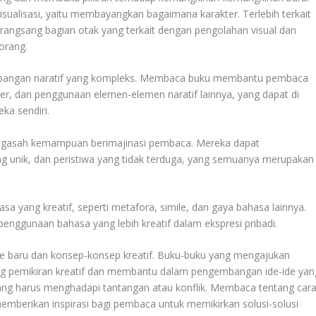
lisasi, yaitu membayangkan bagaimana karakter. Terlebih terkait
merangsang bagian otak yang terkait dengan pengolahan visual dan
orang.
gembangan naratif yang kompleks. Membaca buku membantu pembaca
r, dan penggunaan elemen-elemen naratif lainnya, yang dapat di
ka sendiri.
engasah kemampuan berimajinasi pembaca. Mereka dapat
 unik, dan peristiwa yang tidak terduga, yang semuanya merupakan
yang kreatif, seperti metafora, simile, dan gaya bahasa lainnya.
nggunaan bahasa yang lebih kreatif dalam ekspresi pribadi.
e baru dan konsep-konsep kreatif. Buku-buku yang mengajukan
ang pemikiran kreatif dan membantu dalam pengembangan ide-ide yan
r yang harus menghadapi tantangan atau konflik. Membaca tentang car
mberikan inspirasi bagi pembaca untuk memikirkan solusi-solusi