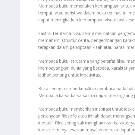
Membaca buku memerlukan kemampuan untuk visua
tempat, atau peristiwa dalam buku terlihat. Ini 
dapat meningkatkan kemampuan visualisasi sese
Sastra, terutama fiksi, sering melibatkan pen
memahami struktur cerita, pengembangan karakte
terapkan dalam penciptaan kisah atau narasi mere
Membaca buku, terutama yang bersifat fiksi, m
membayangkan dunia yang berbeda, karakter yang
latihan penting untuk kreativitas.
Buku sering memperkenalkan pembaca pada bahasa 
Membaca karya-karya sastra dapat merangsang pe
Membaca buku memberikan inspirasi untuk ide-id
pertanyaan filosofis atau ilmiah dapat merangs
inovatif. Fiksi sering kali menghadirkan karakte
karakter menyelesaikan masalah mereka dapat me