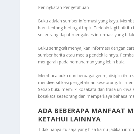
Peningkatan Pengetahuan
Buku adalah sumber informasi yang kaya. Mem
baru tentang berbagai topik. Terlebih lagi baik i
seseorang dapat mengakses informasi yang tidak
Buku seringkali menyajikan informasi dengan car
sumber berita atau media pendek lainnya. Pemba
mengarah pada pemahaman yang lebih baik.
Membaca buku dari berbagai genre, disiplin il
mendiversifikasi pengetahuan seseorang. Ini mem
Setiap buku memiliki kosakata dan frasa unikny
kosakata seseorang dan memperkaya bahasa merek
ADA BEBERAPA MANFAAT M
KETAHUI LAINNYA
Tidak hanya itu saja yang bisa kamu jadikan inf