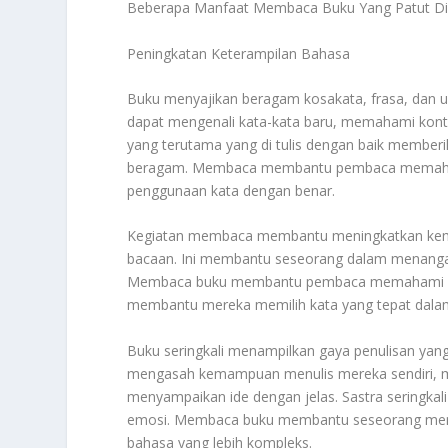
Beberapa Manfaat Membaca Buku Yang Patut Di 
Peningkatan Keterampilan Bahasa
Buku menyajikan beragam kosakata, frasa, dan
dapat mengenali kata-kata baru, memahami kon
yang terutama yang di tulis dengan baik memberi
beragam. Membaca membantu pembaca memahami a
penggunaan kata dengan benar.
Kegiatan membaca membantu meningkatkan k
bacaan. Ini membantu seseorang dalam menangani be
Membaca buku membantu pembaca memahami cara 
membantu mereka memilih kata yang tepat dalam s
Buku seringkali menampilkan gaya penulisan ya
mengasah kemampuan menulis mereka sendiri, me
menyampaikan ide dengan jelas. Sastra seringk
emosi. Membaca buku membantu seseorang memaha
bahasa yang lebih kompleks.