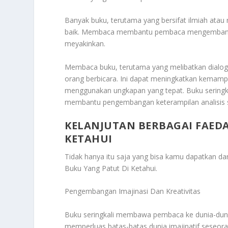
Banyak buku, terutama yang bersifat ilmiah atau
baik. Membaca membantu pembaca mengembang
meyakinkan.
Membaca buku, terutama yang melibatkan dial
orang berbicara. Ini dapat meningkatkan kemam
menggunakan ungkapan yang tepat. Buku seringkal
membantu pengembangan keterampilan analisis s
KELANJUTAN BERBAGAI FAED
KETAHUI
Tidak hanya itu saja yang bisa kamu dapatkan d
Buku Yang Patut Di Ketahui
.
Pengembangan Imajinasi Dan Kreativitas
Buku seringkali membawa pembaca ke dunia-dunia
memperluas batas-batas dunia imajinatif seseo