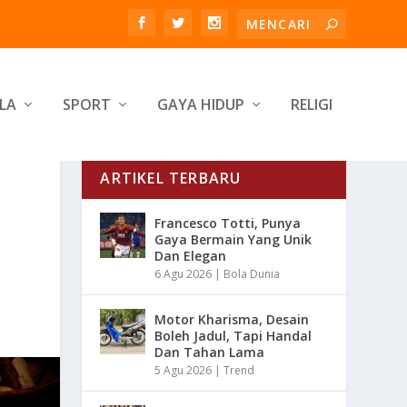
LA
SPORT
GAYA HIDUP
RELIGI
ARTIKEL TERBARU
Francesco Totti, Punya
Gaya Bermain Yang Unik
Dan Elegan
6 Agu 2026
|
Bola Dunia
Motor Kharisma, Desain
Boleh Jadul, Tapi Handal
Dan Tahan Lama
5 Agu 2026
|
Trend